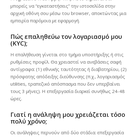
μπορείς να “εγκαταστήσεις” την ιστοσελίδα στην
αρχική οθόνη σου μέσω του browser, αποκτώντας μια
εμπειρία παρόμοια με εφαρμογή.
Πώς επαληθεύω τον λογαριασμό μου
(KYC);
Η επαλήθευση γίνεται στο τμήμα υποστήριξης ή στις
ρυθμίσεις προφίλ. Θα χρειαστεί να ανεβάσεις σαφή
αντίγραφα: (1) εθνικής ταυτότητας ή διαβατηρίου, (2)
πρόσφατης απόδειξης διεύθυνσης (π.χ., λογαριασμός
utilities, τραπεζικό απόσπασμα που δεν υπερβαίνει
τους 3 μήνες). Η επεξεργασία διαρκεί συνήθως 24-48
ώρες.
Γιατί η ανάληψη μου χρειάζεται τόσο
πολύ χρόνο;
Οι ανάληψεις περνούν από δύο στάδια: επεξεργασία