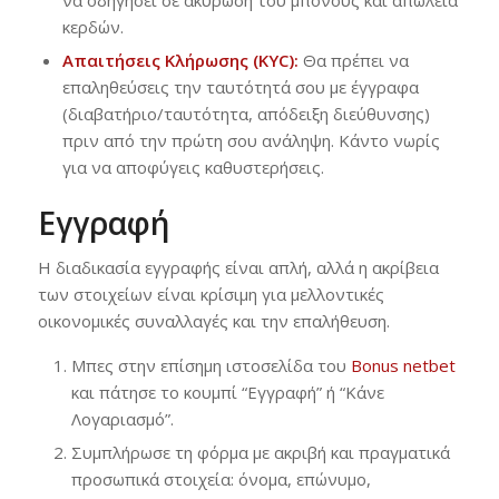
να οδηγήσει σε ακύρωση του μπόνους και απώλεια
κερδών.
Απαιτήσεις Κλήρωσης (KYC):
Θα πρέπει να
επαληθεύσεις την ταυτότητά σου με έγγραφα
(διαβατήριο/ταυτότητα, απόδειξη διεύθυνσης)
πριν από την πρώτη σου ανάληψη. Κάντο νωρίς
για να αποφύγεις καθυστερήσεις.
Εγγραφή
Η διαδικασία εγγραφής είναι απλή, αλλά η ακρίβεια
των στοιχείων είναι κρίσιμη για μελλοντικές
οικονομικές συναλλαγές και την επαλήθευση.
Μπες στην επίσημη ιστοσελίδα του
Bonus netbet
και πάτησε το κουμπί “Εγγραφή” ή “Κάνε
Λογαριασμό”.
Συμπλήρωσε τη φόρμα με ακριβή και πραγματικά
προσωπικά στοιχεία: όνομα, επώνυμο,