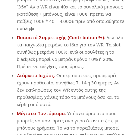
“35x”. Αν ο WR είναι 40x και το συνολικό μπόνους
(κατάθεση + μπόνους) είναι 100€, πρέπει να
παίξεις 100€ * 40 = 4.000€ πριν από οποιαδήποτε
ανάληψη.
Ποσοστό Συμμετοχής (Contribution %):
Δεν όλα
τα παιχνίδια μετράνε το ίδιο για τον WR. Τα slot
συνήθως μετράνε 100%, ενώ οι ρουλέτες ή το
blackjack μπορεί να μετράνε μόνο 10% ή 20%.
Πρέπει να ελέγξεις τους όρους.
Διάρκεια Ισχύος:
Οι περισσότερες προσφορές
έχουν προθεσμία, συνήθως 7, 14 ή 30 ημέρες. Αν
δεν εκπληρώσεις τον WR εντός αυτής της
προθεσμίας, χάνεις τόσο το μπόνους όσο και τα
κέρδη από αυτό.
Μέγιστο Ποντάρισμα:
Υπάρχει όριο στο πόσο
μπορείς να ποντάρεις ανά γύρο όταν παίζεις με
μπόνους χρήματα. Το να το παραβιάσεις μπορεί