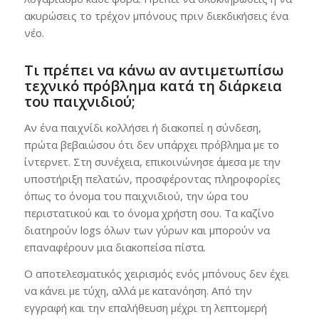
ακυρώσεις το τρέχον μπόνους πριν διεκδικήσεις ένα
νέο.
Τι πρέπει να κάνω αν αντιμετωπίσω
τεχνικό πρόβλημα κατά τη διάρκεια
του παιχνιδιού;
Αν ένα παιχνίδι κολλήσει ή διακοπεί η σύνδεση,
πρώτα βεβαιώσου ότι δεν υπάρχει πρόβλημα με το
ίντερνετ. Στη συνέχεια, επικοινώνησε άμεσα με την
υποστήριξη πελατών, προσφέροντας πληροφορίες
όπως το όνομα του παιχνιδιού, την ώρα του
περιστατικού και το όνομα χρήστη σου. Τα καζίνο
διατηρούν logs όλων των γύρων και μπορούν να
επαναφέρουν μια διακοπείσα πίστα.
Ο αποτελεσματικός χειρισμός ενός μπόνους δεν έχει
να κάνει με τύχη, αλλά με κατανόηση. Από την
εγγραφή και την επαλήθευση μέχρι τη λεπτομερή