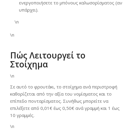
ενεργοποιήσετε το μπόνους καλωσορίσματος (αν
υπάρχει).
\n
\n
Πώς Λειτουργεί το
Στοίχημα
\n
Σε αυτό το φρουτάκι, το στοίχημα ανά περιστροφή
καθορίζεται από την αξία του νομίσματος και το
επίπεδο πονταρίσματος. Συνήθως μπορείτε να
επιλέξετε από 0,01€ έως 0,50€ ανά γραμμή και 1 έως
10 γραμμές.
\n