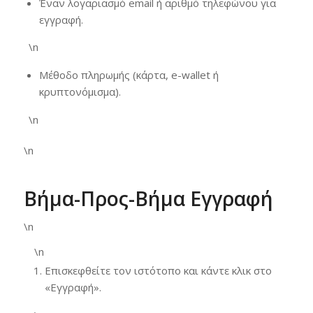
Έναν λογαριασμό email ή αριθμό τηλεφώνου για
εγγραφή.
\n
Μέθοδο πληρωμής (κάρτα, e-wallet ή
κρυπτονόμισμα).
\n
\n
Βήμα-Προς-Βήμα Εγγραφή
\n
\n
Επισκεφθείτε τον ιστότοπο και κάντε κλικ στο
«Εγγραφή».