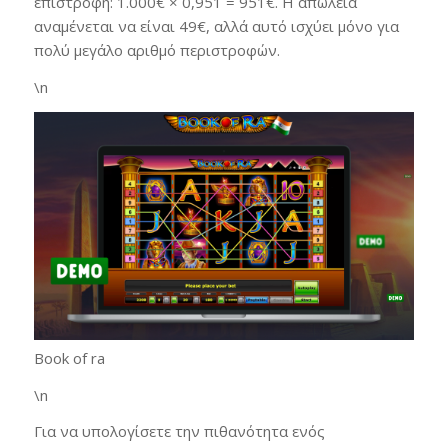
επιστροφή: 1.000€ × 0,951 = 951€. Η απώλεια
αναμένεται να είναι 49€, αλλά αυτό ισχύει μόνο για
πολύ μεγάλο αριθμό περιστροφών.
\n
Book of ra
\n
Για να υπολογίσετε την πιθανότητα ενός