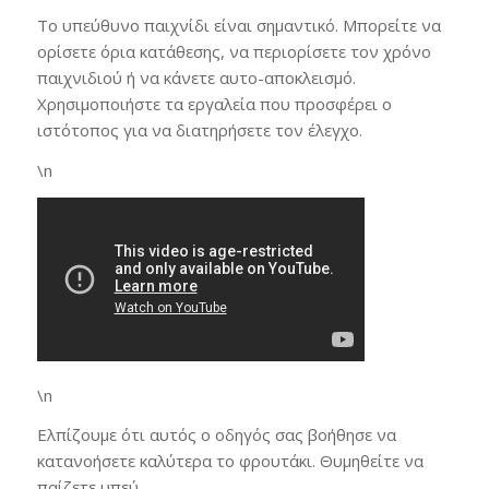
Το υπεύθυνο παιχνίδι είναι σημαντικό. Μπορείτε να
ορίσετε όρια κατάθεσης, να περιορίσετε τον χρόνο
παιχνιδιού ή να κάνετε αυτο-αποκλεισμό.
Χρησιμοποιήστε τα εργαλεία που προσφέρει ο
ιστότοπος για να διατηρήσετε τον έλεγχο.
\n
\n
Ελπίζουμε ότι αυτός ο οδηγός σας βοήθησε να
κατανοήσετε καλύτερα το φρουτάκι. Θυμηθείτε να
παίζετε υπεύ