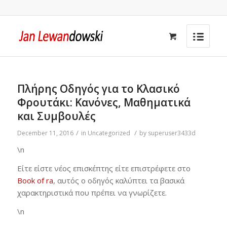
Πλήρης Οδηγός για το Κλασικό
Φρουτάκι: Κανόνες, Μαθηματικά
και Συμβουλές
/
/
December 11, 2016
in
Uncategorized
by
superuser3433d
\n
Είτε είστε νέος επισκέπτης είτε επιστρέφετε στο
Book of ra
, αυτός ο οδηγός καλύπτει τα βασικά
χαρακτηριστικά που πρέπει να γνωρίζετε.
\n