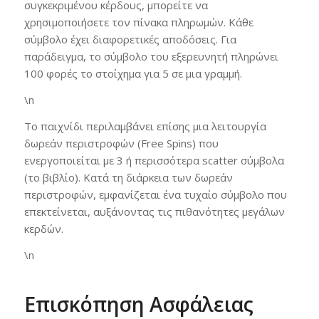
συγκεκριμένου κέρδους, μπορείτε να
χρησιμοποιήσετε τον πίνακα πληρωμών. Κάθε
σύμβολο έχει διαφορετικές αποδόσεις. Για
παράδειγμα, το σύμβολο του εξερευνητή πληρώνει
100 φορές το στοίχημα για 5 σε μια γραμμή.
\n
Το παιχνίδι περιλαμβάνει επίσης μια λειτουργία
δωρεάν περιστροφών (Free Spins) που
ενεργοποιείται με 3 ή περισσότερα scatter σύμβολα
(το βιβλίο). Κατά τη διάρκεια των δωρεάν
περιστροφών, εμφανίζεται ένα τυχαίο σύμβολο που
επεκτείνεται, αυξάνοντας τις πιθανότητες μεγάλων
κερδών.
\n
Επισκόπηση Ασφάλειας