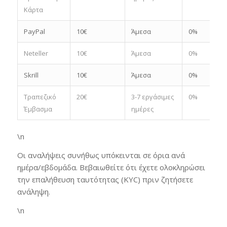
Κάρτα
PayPal
10€
Άμεσα
0%
Neteller
10€
Άμεσα
0%
Skrill
10€
Άμεσα
0%
Τραπεζικό
20€
3-7 εργάσιμες
0%
Έμβασμα
ημέρες
\n
Οι αναλήψεις συνήθως υπόκεινται σε όρια ανά
ημέρα/εβδομάδα. Βεβαιωθείτε ότι έχετε ολοκληρώσει
την επαλήθευση ταυτότητας (KYC) πριν ζητήσετε
ανάληψη.
\n