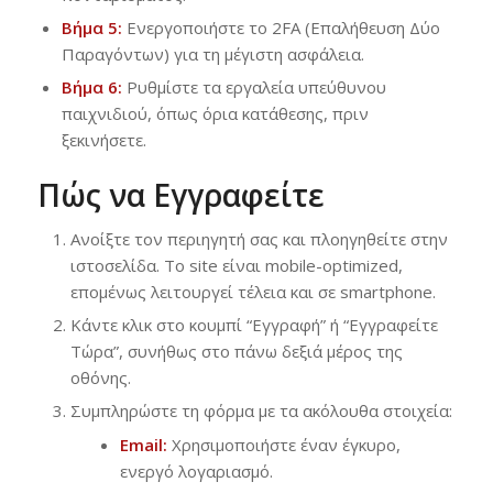
Βήμα 5:
Ενεργοποιήστε το 2FA (Επαλήθευση Δύο
Παραγόντων) για τη μέγιστη ασφάλεια.
Βήμα 6:
Ρυθμίστε τα εργαλεία υπεύθυνου
παιχνιδιού, όπως όρια κατάθεσης, πριν
ξεκινήσετε.
Πώς να Εγγραφείτε
Ανοίξτε τον περιηγητή σας και πλοηγηθείτε στην
ιστοσελίδα. Το site είναι mobile-optimized,
επομένως λειτουργεί τέλεια και σε smartphone.
Κάντε κλικ στο κουμπί “Εγγραφή” ή “Εγγραφείτε
Τώρα”, συνήθως στο πάνω δεξιά μέρος της
οθόνης.
Συμπληρώστε τη φόρμα με τα ακόλουθα στοιχεία:
Email:
Χρησιμοποιήστε έναν έγκυρο,
ενεργό λογαριασμό.