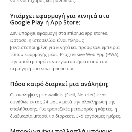
να είναι ισχυρός και μοναδικός.
Υπάρχει εφαρμογή για κινητά στο
Google Play ή App Store;
Δεν υπάρχει εφαρμογή στα επίσημα app stores.
Ωστόσο, η ιστοσελίδα είναι πλήρως
βελτιστοποιημένη για κινητά και προσφέρει εμπειρία
τύπου εφαρμογής μέσω Progressive Web App (PWA),
την οποία μπορείτε να εγκαταστήσετε από τον
περιηγητή του smartphone σας.
Πόσο καιρό διαρκεί μια ανάληψη;
Οι αναλήψεις με e-wallets (Skrill, Neteller) είναι
συνήθως εντός 24 ωρών μετά την ολοκλήρωση της
επαλήθευσης. Για τραπεζικές μεταφορές ή κάρτες, η
διαδικασία μπορεί να διαρκέσει 3-5 εργάσιμες ημέρες.
Μπορώ να έχω πολλαπλά μπόνους