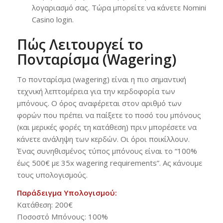
λογαριασμό σας. Τώρα μπορείτε να κάνετε Nomini
Casino login.
Πώς Λειτουργεί το
Πονταρίσμα (Wagering)
Το πονταρίσμα (wagering) είναι η πιο σημαντική
τεχνική λεπτομέρεια για την κερδοφορία των
μπόνους. Ο όρος αναφέρεται στον αριθμό των
φορών που πρέπει να παίξετε το ποσό του μπόνους
(και μερικές φορές τη κατάθεση) πριν μπορέσετε να
κάνετε ανάληψη των κερδών. Οι όροι ποικίλλουν.
Ένας συνηθισμένος τύπος μπόνους είναι το “100%
έως 500€ με 35x wagering requirements”. Ας κάνουμε
τους υπολογισμούς.
Παράδειγμα Υπολογισμού:
Κατάθεση: 200€
Ποσοστό Μπόνους: 100%