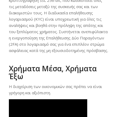
κρυπτογράφηση SSL 256-bit, που κωδικοποιεί όλες
τις μεταδόσεις μεταξύ της συσκευής σας και των
διακομιστών τους. Η διαδικασία επαλήθευσης
λογαριασμού (KYC) είναι υποχρεωτική για όλες τις
αναλήψεις και βοηθά στην πρόληψη της απάτης και
του ξεπλύματος χρήματος. Συστήνεται ανεπιφύλακτα
η ενεργοποίηση της Επαλήθευσης Δύο Παραγόντων
(2FA) στο λογαριασμό σας για ένα επιπλέον στρώμα
ασφάλειας κατά της μη εξουσιοδοτημένης πρόσβασης.
Χρήματα Μέσα, Χρήματα
Έξω
Η διαχείριση των οικονομικών σας πρέπει να είναι
γρήγορη και αξιόπιστη.