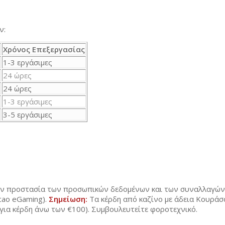
ν:
Χρόνος Επεξεργασίας
1-3 εργάσιμες
24 ώρες
24 ώρες
1-3 εργάσιμες
3-5 εργάσιμες
ην προστασία των προσωπικών δεδομένων και των συναλλαγών.
cao eGaming).
Σημείωση:
Τα κέρδη από καζίνο με άδεια Κουράσ
ια κέρδη άνω των €100). Συμβουλευτείτε φοροτεχνικό.