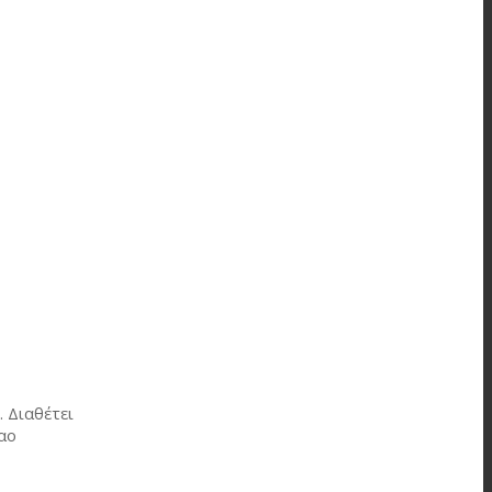
 Διαθέτει
αο