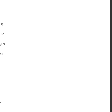
 η
 Το
για
il
ν