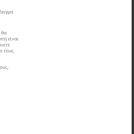
ειγμα:
 θα
ts) είναι
άνετε
ε τους
ους,