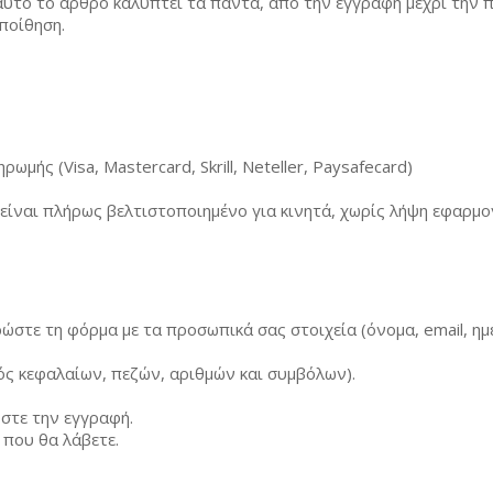
 αυτό το άρθρο καλύπτει τα πάντα, από την εγγραφή μέχρι την 
ποίθηση.
ής (Visa, Mastercard, Skrill, Neteller, Paysafecard)
είναι πλήρως βελτιστοποιημένο για κινητά, χωρίς λήψη εφαρμο
ρώστε τη φόρμα με τα προσωπικά σας στοιχεία (όνομα, email, η
ς κεφαλαίων, πεζών, αριθμών και συμβόλων).
στε την εγγραφή.
 που θα λάβετε.