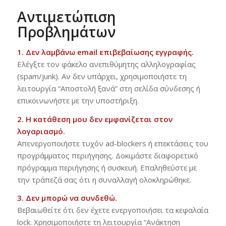
Αντιμετώπιση
Προβλημάτων
1. Δεν λαμβάνω email επιβεβαίωσης εγγραφής.
Ελέγξτε τον φάκελο ανεπιθύμητης αλληλογραφίας
(spam/junk). Αν δεν υπάρχει, χρησιμοποιήστε τη
λειτουργία “Αποστολή ξανά” στη σελίδα σύνδεσης ή
επικοινωνήστε με την υποστήριξη.
2. Η κατάθεση μου δεν εμφανίζεται στον
λογαριασμό.
Απενεργοποιήστε τυχόν ad-blockers ή επεκτάσεις του
προγράμματος περιήγησης. Δοκιμάστε διαφορετικό
πρόγραμμα περιήγησης ή συσκευή. Επαληθεύστε με
την τράπεζά σας ότι η συναλλαγή ολοκληρώθηκε.
3. Δεν μπορώ να συνδεθώ.
Βεβαιωθείτε ότι δεν έχετε ενεργοποιήσει τα κεφαλαία
lock. Χρησιμοποιήστε τη λειτουργία “Ανάκτηση