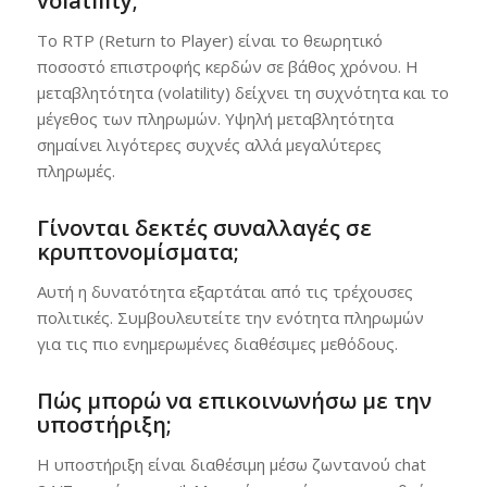
volatility;
Το RTP (Return to Player) είναι το θεωρητικό
ποσοστό επιστροφής κερδών σε βάθος χρόνου. Η
μεταβλητότητα (volatility) δείχνει τη συχνότητα και το
μέγεθος των πληρωμών. Υψηλή μεταβλητότητα
σημαίνει λιγότερες συχνές αλλά μεγαλύτερες
πληρωμές.
Γίνονται δεκτές συναλλαγές σε
κρυπτονομίσματα;
Αυτή η δυνατότητα εξαρτάται από τις τρέχουσες
πολιτικές. Συμβουλευτείτε την ενότητα πληρωμών
για τις πιο ενημερωμένες διαθέσιμες μεθόδους.
Πώς μπορώ να επικοινωνήσω με την
υποστήριξη;
Η υποστήριξη είναι διαθέσιμη μέσω ζωντανού chat