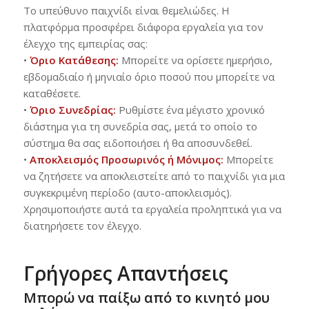
Το υπεύθυνο παιχνίδι είναι θεμελιώδες. Η
πλατφόρμα προσφέρει διάφορα εργαλεία για τον
έλεγχο της εμπειρίας σας:
•
Όριο Κατάθεσης:
Μπορείτε να ορίσετε ημερήσιο,
εβδομαδιαίο ή μηνιαίο όριο ποσού που μπορείτε να
καταθέσετε.
•
Όριο Συνεδρίας:
Ρυθμίστε ένα μέγιστο χρονικό
διάστημα για τη συνεδρία σας, μετά το οποίο το
σύστημα θα σας ειδοποιήσει ή θα αποσυνδεθεί.
•
Αποκλεισμός Προσωρινός ή Μόνιμος:
Μπορείτε
να ζητήσετε να αποκλειστείτε από το παιχνίδι για μια
συγκεκριμένη περίοδο (αυτο-αποκλεισμός).
Χρησιμοποιήστε αυτά τα εργαλεία προληπτικά για να
διατηρήσετε τον έλεγχο.
Γρήγορες Απαντήσεις
Μπορώ να παίξω από το κινητό μου