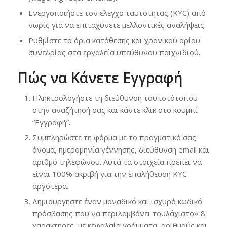
Ενεργοποιήστε τον έλεγχο ταυτότητας (KYC) από
νωρίς για να επιταχύνετε μελλοντικές αναλήψεις.
Ρυθμίστε τα όρια κατάθεσης και χρονικού ορίου
συνεδρίας στα εργαλεία υπεύθυνου παιχνιδιού.
Πώς να Κάνετε Εγγραφή
Πληκτρολογήστε τη διεύθυνση του ιστότοπου
στην αναζήτησή σας και κάντε κλικ στο κουμπί
“Εγγραφή”.
Συμπληρώστε τη φόρμα με το πραγματικό σας
όνομα, ημερομηνία γέννησης, διεύθυνση email και
αριθμό τηλεφώνου. Αυτά τα στοιχεία πρέπει να
είναι 100% ακριβή για την επαλήθευση KYC
αργότερα.
Δημιουργήστε έναν μοναδικό και ισχυρό κωδικό
πρόσβασης που να περιλαμβάνει τουλάχιστον 8
χαρακτήρες, με κεφαλαία γράμματα, αριθμούς και