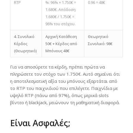
RTP
%: 96% × 1.750€ =
0.96 = 48€
1.680€. Απόδοση:
1.680€ / 1.750€ =
96% του στόχου.
4. Συνολικό
Αρχική Κατάθεση
Θεωρητικό
Κέρδος
50€ + Κέρδος από
Συνολικό: 98€
(Θεωρητικό)
Μπόνους 48€
Για να αποσύρετε τα κέρδη, πρέπει πρώτα να
πληρώσετε τον στόχο των 1.750€. Αυτό σημαίνει ότι
η αποτελεσματική αξία του μπόνους εξαρτάται από
το RTP του παιχνιδιού που επιλέγετε. Παιχνίδια με
υψηλό RTP (πάνω από 97%), όπως μερικά slots
βίντεο ή blackjack, μειώνουν τη μαθηματική διαφορά.
Είναι Ασφαλές;