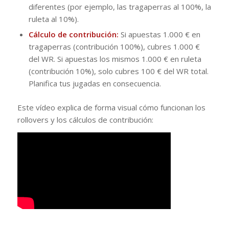
diferentes (por ejemplo, las tragaperras al 100%, la
ruleta al 10%).
Cálculo de contribución:
Si apuestas 1.000 € en
tragaperras (contribución 100%), cubres 1.000 €
del WR. Si apuestas los mismos 1.000 € en ruleta
(contribución 10%), solo cubres 100 € del WR total.
Planifica tus jugadas en consecuencia.
Este vídeo explica de forma visual cómo funcionan los
rollovers y los cálculos de contribución: