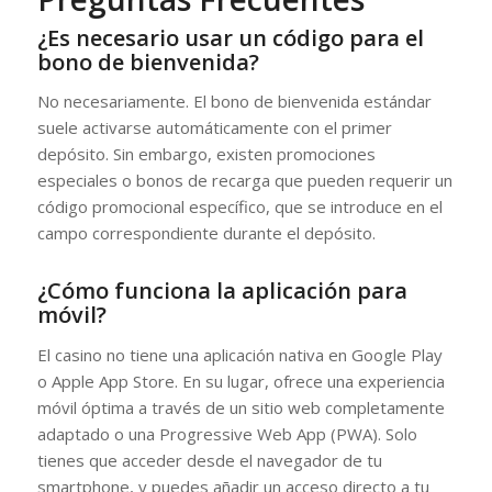
¿Es necesario usar un código para el
bono de bienvenida?
No necesariamente. El bono de bienvenida estándar
suele activarse automáticamente con el primer
depósito. Sin embargo, existen promociones
especiales o bonos de recarga que pueden requerir un
código promocional específico, que se introduce en el
campo correspondiente durante el depósito.
¿Cómo funciona la aplicación para
móvil?
El casino no tiene una aplicación nativa en Google Play
o Apple App Store. En su lugar, ofrece una experiencia
móvil óptima a través de un sitio web completamente
adaptado o una Progressive Web App (PWA). Solo
tienes que acceder desde el navegador de tu
smartphone, y puedes añadir un acceso directo a tu