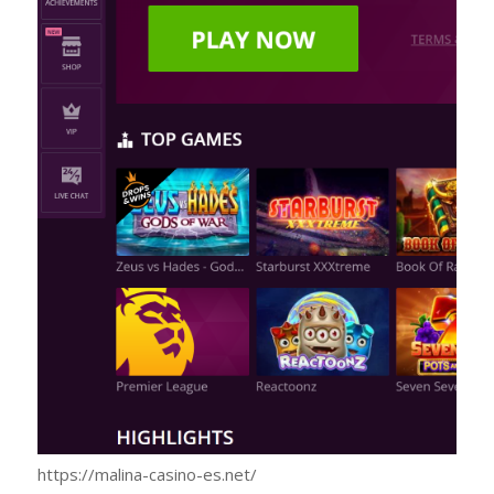
https://malina-casino-es.net/