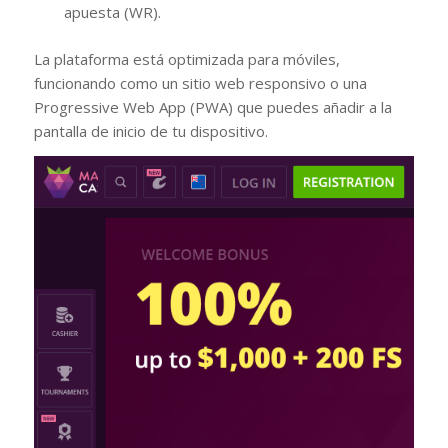
apuesta (WR).
La plataforma está optimizada para móviles,
funcionando como un sitio web responsivo o una
Progressive Web App (PWA) que puedes añadir a la
pantalla de inicio de tu dispositivo.