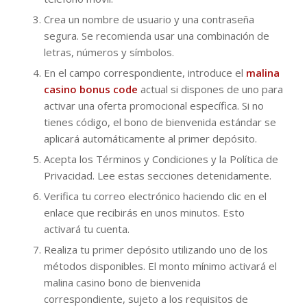
Crea un nombre de usuario y una contraseña
segura. Se recomienda usar una combinación de
letras, números y símbolos.
En el campo correspondiente, introduce el
malina
casino bonus code
actual si dispones de uno para
activar una oferta promocional específica. Si no
tienes código, el bono de bienvenida estándar se
aplicará automáticamente al primer depósito.
Acepta los Términos y Condiciones y la Política de
Privacidad. Lee estas secciones detenidamente.
Verifica tu correo electrónico haciendo clic en el
enlace que recibirás en unos minutos. Esto
activará tu cuenta.
Realiza tu primer depósito utilizando uno de los
métodos disponibles. El monto mínimo activará el
malina casino bono de bienvenida
correspondiente, sujeto a los requisitos de