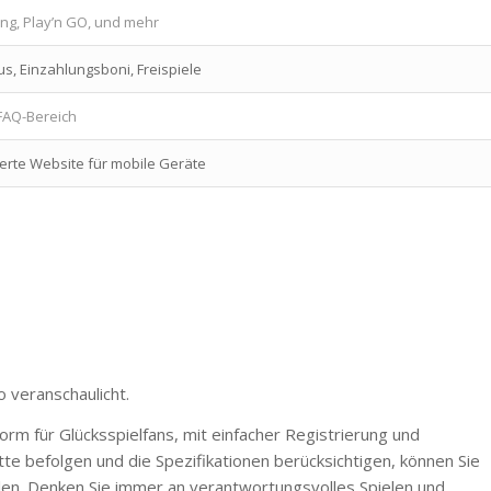
ng, Play’n GO, und mehr
, Einzahlungsboni, Freispiele
 FAQ-Bereich
ierte Website für mobile Geräte
o veranschaulicht.
rm für Glücksspielfans, mit einfacher Registrierung und
e befolgen und die Spezifikationen berücksichtigen, können Sie
len. Denken Sie immer an verantwortungsvolles Spielen und