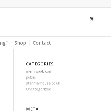
ing”
Shop
Contact
CATEGORIES
mem-saab.com
public
stanmerhouse.co.uk
Uncategorized
META