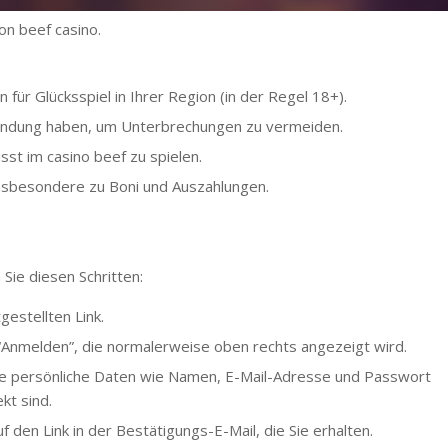
on beef casino.
für Glücksspiel in Ihrer Region (in der Regel 18+).
erbindung haben, um Unterbrechungen zu vermeiden.
st im casino beef zu spielen.
nsbesondere zu Boni und Auszahlungen.
 Sie diesen Schritten:
gestellten Link.
er “Anmelden”, die normalerweise oben rechts angezeigt wird.
 Sie persönliche Daten wie Namen, E-Mail-Adresse und Passwort
kt sind.
f den Link in der Bestätigungs-E-Mail, die Sie erhalten.