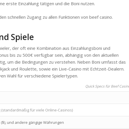
ine erste Einzahlung tätigen und die Boni nutzen.
den schnellen Zugang zu allen Funktionen von beef casino.
nd Spiele
ieler, der oft eine Kombination aus Einzahlungsboni und
onus bis zu 500€ verfügbar sein, abhängig von den aktuellen
tig, um die Bedingungen zu verstehen. Neben Boni umfasst das
ckjack und Roulette, sowie ein Live-Casino mit Echtzeit-Dealern.
iven Wahl für verschiedene Spielertypen.
Quick Specs für Beef Casin
(standardmäßig für viele Online-Casinos)
ar ($), und andere gängige Währungen