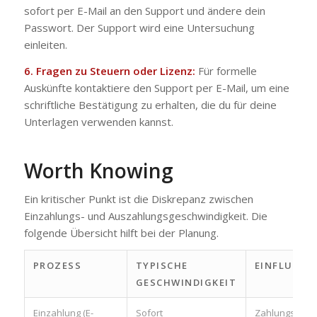
sofort per E-Mail an den Support und ändere dein
Passwort. Der Support wird eine Untersuchung
einleiten.
6. Fragen zu Steuern oder Lizenz:
Für formelle
Auskünfte kontaktiere den Support per E-Mail, um eine
schriftliche Bestätigung zu erhalten, die du für deine
Unterlagen verwenden kannst.
Worth Knowing
Ein kritischer Punkt ist die Diskrepanz zwischen
Einzahlungs- und Auszahlungsgeschwindigkeit. Die
folgende Übersicht hilft bei der Planung.
PROZESS
TYPISCHE
EINFLUSSF
GESCHWINDIGKEIT
Einzahlung (E-
Sofort
Zahlungsanbie