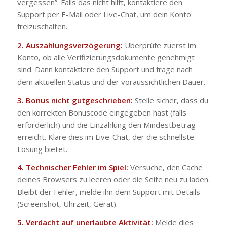
vergessen”. Falls das nicht hilft, kontaktiere den
Support per E-Mail oder Live-Chat, um dein Konto
freizuschalten.
2. Auszahlungsverzögerung:
Überprüfe zuerst im
Konto, ob alle Verifizierungsdokumente genehmigt
sind. Dann kontaktiere den Support und frage nach
dem aktuellen Status und der voraussichtlichen Dauer.
3. Bonus nicht gutgeschrieben:
Stelle sicher, dass du
den korrekten Bonuscode eingegeben hast (falls
erforderlich) und die Einzahlung den Mindestbetrag
erreicht. Kläre dies im Live-Chat, der die schnellste
Lösung bietet.
4. Technischer Fehler im Spiel:
Versuche, den Cache
deines Browsers zu leeren oder die Seite neu zu laden.
Bleibt der Fehler, melde ihn dem Support mit Details
(Screenshot, Uhrzeit, Gerät).
5. Verdacht auf unerlaubte Aktivität:
Melde dies