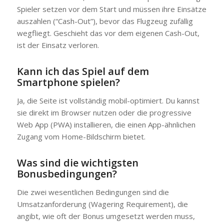
Spieler setzen vor dem Start und müssen ihre Einsätze
auszahlen (“Cash-Out”), bevor das Flugzeug zufällig
wegfliegt. Geschieht das vor dem eigenen Cash-Out,
ist der Einsatz verloren.
Kann ich das Spiel auf dem
Smartphone spielen?
Ja, die Seite ist vollständig mobil-optimiert. Du kannst
sie direkt im Browser nutzen oder die progressive
Web App (PWA) installieren, die einen App-ähnlichen
Zugang vom Home-Bildschirm bietet.
Was sind die wichtigsten
Bonusbedingungen?
Die zwei wesentlichen Bedingungen sind die
Umsatzanforderung (Wagering Requirement), die
angibt, wie oft der Bonus umgesetzt werden muss,