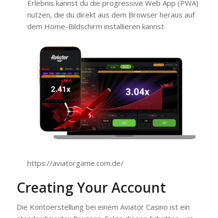
Erlebnis kannst du die progressive Web App (PWA)
nutzen, die du direkt aus dem Browser heraus auf
dem Home-Bildschirm installieren kannst.
https://aviatorgame.com.de/
Creating Your Account
Die Kontoerstellung bei einem Aviator Casino ist ein