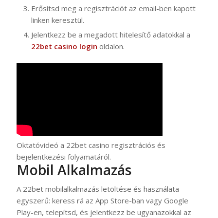
Erősítsd meg a regisztrációt az email-ben kapott
linken keresztül.
Jelentkezz be a megadott hitelesítő adatokkal a
22bet casino login
oldalon.
Oktatóvideó a 22bet casino regisztrációs és
bejelentkezési folyamatáról.
Mobil Alkalmazás
A 22bet mobilalkalmazás letöltése és használata
egyszerű: keress rá az App Store-ban vagy Google
Play-en, telepítsd, és jelentkezz be ugyanazokkal az