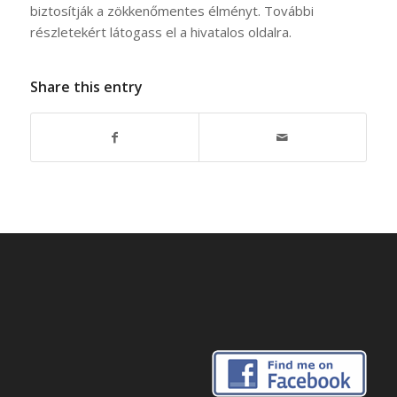
biztosítják a zökkenőmentes élményt. További
részletekért látogass el a hivatalos oldalra.
Share this entry