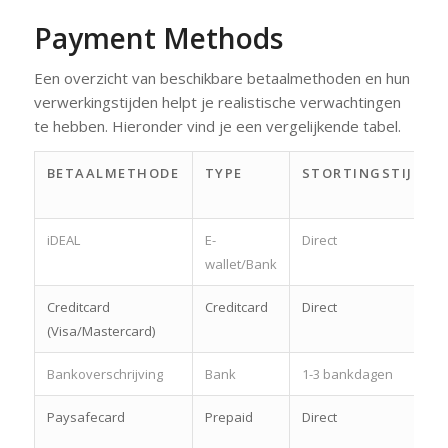
Payment Methods
Een overzicht van beschikbare betaalmethoden en hun
verwerkingstijden helpt je realistische verwachtingen
te hebben. Hieronder vind je een vergelijkende tabel.
BETAALMETHODE
TYPE
STORTINGSTIJD
iDEAL
E-
Direct
wallet/Bank
Creditcard
Creditcard
Direct
(Visa/Mastercard)
Bankoverschrijving
Bank
1-3 bankdagen
Paysafecard
Prepaid
Direct