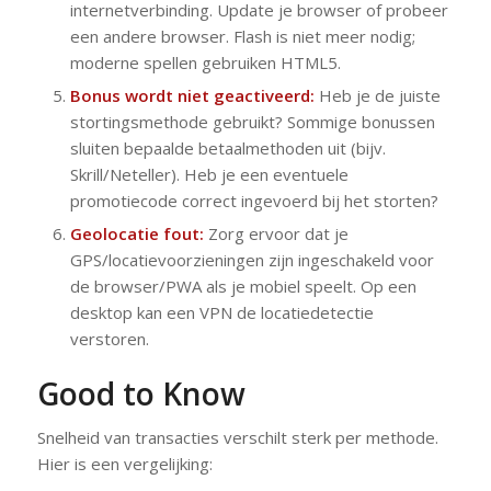
internetverbinding. Update je browser of probeer
een andere browser. Flash is niet meer nodig;
moderne spellen gebruiken HTML5.
Bonus wordt niet geactiveerd:
Heb je de juiste
stortingsmethode gebruikt? Sommige bonussen
sluiten bepaalde betaalmethoden uit (bijv.
Skrill/Neteller). Heb je een eventuele
promotiecode correct ingevoerd bij het storten?
Geolocatie fout:
Zorg ervoor dat je
GPS/locatievoorzieningen zijn ingeschakeld voor
de browser/PWA als je mobiel speelt. Op een
desktop kan een VPN de locatiedetectie
verstoren.
Good to Know
Snelheid van transacties verschilt sterk per methode.
Hier is een vergelijking: