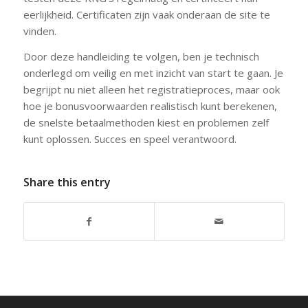
eerlijkheid. Certificaten zijn vaak onderaan de site te
vinden.
Door deze handleiding te volgen, ben je technisch
onderlegd om veilig en met inzicht van start te gaan. Je
begrijpt nu niet alleen het registratieproces, maar ook
hoe je bonusvoorwaarden realistisch kunt berekenen,
de snelste betaalmethoden kiest en problemen zelf
kunt oplossen. Succes en speel verantwoord.
Share this entry