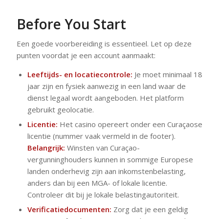
Before You Start
Een goede voorbereiding is essentieel. Let op deze
punten voordat je een account aanmaakt:
Leeftijds- en locatiecontrole:
Je moet minimaal 18
jaar zijn en fysiek aanwezig in een land waar de
dienst legaal wordt aangeboden. Het platform
gebruikt geolocatie.
Licentie:
Het casino opereert onder een Curaçaose
licentie (nummer vaak vermeld in de footer).
Belangrijk:
Winsten van Curaçao-
vergunninghouders kunnen in sommige Europese
landen onderhevig zijn aan inkomstenbelasting,
anders dan bij een MGA- of lokale licentie.
Controleer dit bij je lokale belastingautoriteit.
Verificatiedocumenten:
Zorg dat je een geldig