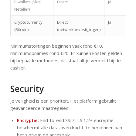
E-wallets (Skrill,
Direct
Ja
Neteller)
Cryptocurrency
Direct
Ja
(Bitcoin)
(netwerkbevestigingen)
Minimumstortingen beginnen vaak rond €10,
minimumopnames rond €20. Er kunnen kosten gelden
bij bepaalde methodes; dit staat altijd vermeld bij de
cashier.
Security
Je veiligheid is een prioriteit. Het platform gebruikt
geavanceerde maatregelen:
Encryptie:
End-to-end SSL/TLS 1.2+ encryptie
beschermt alle data-overdracht, te herkennen aan
het slotje in de adresbalk.