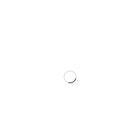
S DEPOZYTU
CZAS WYPŁATY
hmiast
2–4 godziny
h
1–3 dni robocze
hmiast
Do 12h
 od sieci
Do 24h