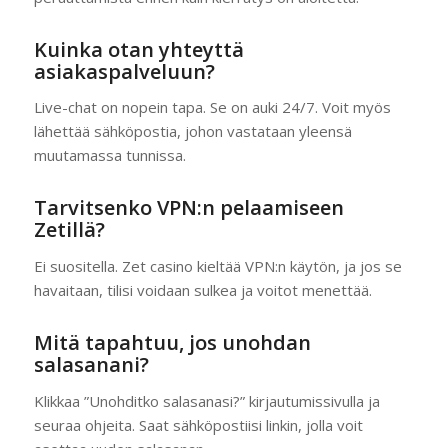
Kuinka otan yhteyttä
asiakaspalveluun?
Live-chat on nopein tapa. Se on auki 24/7. Voit myös
lähettää sähköpostia, johon vastataan yleensä
muutamassa tunnissa.
Tarvitsenko VPN:n pelaamiseen
Zetillä?
Ei suositella. Zet casino kieltää VPN:n käytön, ja jos se
havaitaan, tilisi voidaan sulkea ja voitot menettää.
Mitä tapahtuu, jos unohdan
salasanani?
Klikkaa ”Unohditko salasanasi?” kirjautumissivulla ja
seuraa ohjeita. Saat sähköpostiisi linkin, jolla voit