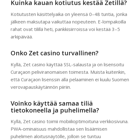
Kuinka kauan kotiutus kestää Zetillä?
Kotiutusten käsittelyaika on yleensä 0–48 tuntia, jonka
jälkeen maksutapa vaikuttaa nopeuteen. E-lompakoilla
rahat ovat tilillä heti, pankkisiirroissa voi kestää 3–5
arkipäivää.
Onko Zet casino turvallinen?
Kyllä, Zet casino käyttää SSL-salausta ja on lisensoitu
Curaçaon peliviranomaisen toimesta. Muista kuitenkin,
että Curaçaon lisenssin alla pelaaminen ei kuulu Suomen
verovapauskäytännön piiriin.
Voinko käyttää samaa tiliä
tietokoneella ja puhelimella?
Kyllä, Zet casino toimii mobiilioptimoituna verkkosivuna.
PWA-ominaisuus mahdollistaa sen lisäämisen
puhelimen aloitusnäytölle, jolloin se tuntuu