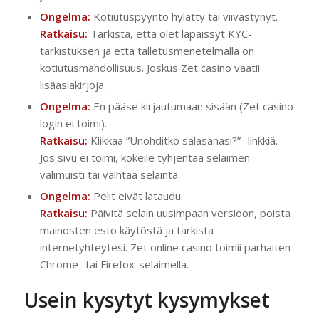
Ongelma:
Kotiutuspyyntö hylätty tai viivästynyt.
Ratkaisu:
Tarkista, että olet läpäissyt KYC-
tarkistuksen ja että talletusmenetelmällä on
kotiutusmahdollisuus. Joskus Zet casino vaatii
lisäasiakirjoja.
Ongelma:
En pääse kirjautumaan sisään (Zet casino
login ei toimi).
Ratkaisu:
Klikkaa ”Unohditko salasanasi?” -linkkiä.
Jos sivu ei toimi, kokeile tyhjentää selaimen
välimuisti tai vaihtaa selainta.
Ongelma:
Pelit eivät lataudu.
Ratkaisu:
Päivitä selain uusimpaan versioon, poista
mainosten esto käytöstä ja tarkista
internetyhteytesi. Zet online casino toimii parhaiten
Chrome- tai Firefox-selaimella.
Usein kysytyt kysymykset