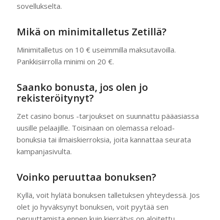
sovellukselta.
Mikä on minimitalletus Zetillä?
Minimitalletus on 10 € useimmilla maksutavoilla.
Pankkisiirrolla minimi on 20 €.
Saanko bonusta, jos olen jo
rekisteröitynyt?
Zet casino bonus -tarjoukset on suunnattu pääasiassa
uusille pelaajille. Toisinaan on olemassa reload-
bonuksia tai ilmaiskierroksia, joita kannattaa seurata
kampanjasivulta.
Voinko peruuttaa bonuksen?
Kyllä, voit hylätä bonuksen talletuksen yhteydessä. Jos
olet jo hyväksynyt bonuksen, voit pyytää sen
peruuttamista ennen kuin kierrätys on aloitettu.