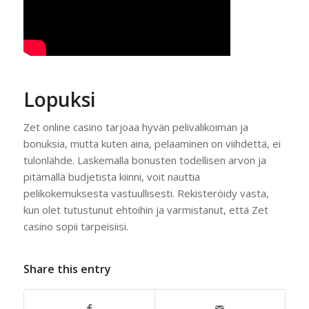
Lopuksi
Zet online casino tarjoaa hyvän pelivalikoiman ja
bonuksia, mutta kuten aina, pelaaminen on viihdettä, ei
tulonlähde. Laskemalla bonusten todellisen arvon ja
pitämällä budjetista kiinni, voit nauttia
pelikokemuksesta vastuullisesti. Rekisteröidy vasta,
kun olet tutustunut ehtoihin ja varmistanut, että Zet
casino sopii tarpeisiisi.
Share this entry