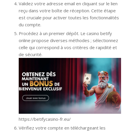
Validez votre adresse email en cliquant sur le lien
reçu dans votre boîte de réception. Cette étape
est cruciale pour activer toutes les fonctionnalités
du compte.
Procédez à un premier dépôt. Le casino betify
online propose diverses méthodes ; sélectionnez
celle qui correspond à vos critères de rapidité et
de sécurité.
https://betifycasino-fr.eu/
Vérifiez votre compte en téléchargeant les