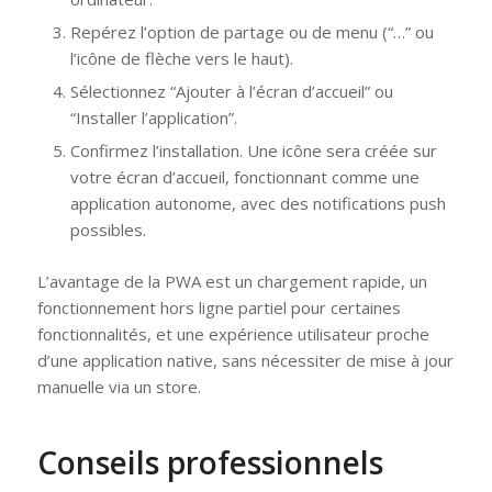
Repérez l’option de partage ou de menu (“…” ou
l’icône de flèche vers le haut).
Sélectionnez “Ajouter à l’écran d’accueil” ou
“Installer l’application”.
Confirmez l’installation. Une icône sera créée sur
votre écran d’accueil, fonctionnant comme une
application autonome, avec des notifications push
possibles.
L’avantage de la PWA est un chargement rapide, un
fonctionnement hors ligne partiel pour certaines
fonctionnalités, et une expérience utilisateur proche
d’une application native, sans nécessiter de mise à jour
manuelle via un store.
Conseils professionnels