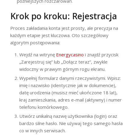
późniejszych rozczarowań.
Krok po kroku: Rejestracja
Proces zakładania konta jest prosty, ale precyzja na
każdym etapie jest kluczowa. Oto szczegółowy
algorytm postępowania:
Wejdź na witrynę
Energycasino
i znajdź przycisk
„Zarejestruj się” lub „Dołącz teraz”, zwykle
widoczny w prawym górnym rogu ekranu.
Wypełnij formularz danymi rzeczywistymi. Wpisz:
imię i nazwisko (identycznie jak w dokumencie),
datę urodzenia (musisz mieć ukończone 18 lat),
kraj zamieszkania, adres e-mail (aktywny) i numer
telefonu komórkowego.
Utwórz unikalną nazwę użytkownika (login) oraz
bardzo silne hasło. Nie używaj tego samego hasła
co w innych serwisach.