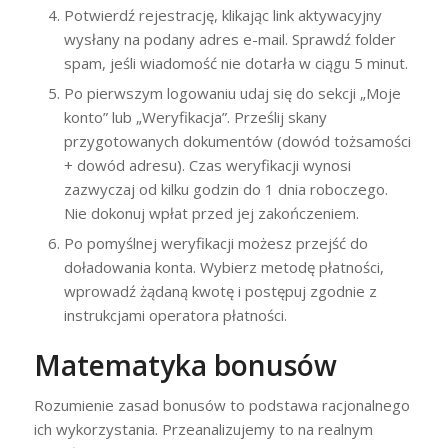
Potwierdź rejestrację, klikając link aktywacyjny
wysłany na podany adres e-mail. Sprawdź folder
spam, jeśli wiadomość nie dotarła w ciągu 5 minut.
Po pierwszym logowaniu udaj się do sekcji „Moje
konto” lub „Weryfikacja”. Prześlij skany
przygotowanych dokumentów (dowód tożsamości
+ dowód adresu). Czas weryfikacji wynosi
zazwyczaj od kilku godzin do 1 dnia roboczego.
Nie dokonuj wpłat przed jej zakończeniem.
Po pomyślnej weryfikacji możesz przejść do
doładowania konta. Wybierz metodę płatności,
wprowadź żądaną kwotę i postępuj zgodnie z
instrukcjami operatora płatności.
Matematyka bonusów
Rozumienie zasad bonusów to podstawa racjonalnego
ich wykorzystania. Przeanalizujemy to na realnym