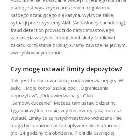
osobę jest wyraźnym naruszeniem regulaminu
każdego szanującego się kasyna. Wykrycie takiej
sytuacji przez systemy AML (Anti-Money Laundering) i
fraud detection prowadzi do natychmiastowego
zamknięcia wszystkich kont, konfiskaty środków i
zakazu korzystania z usług. Gramy zawsze na jednym,
zweryfikowanym koncie.
Czy mogę ustawić limity depozytów?
Tak, jest to kluczowa funkcja odpowiedzialnej gry. W
sekcji „Moje konto” szukaj opcji „Ograniczenia
depozytów”, „Odpowiedzialna gra” lub
„Samowykluczenie”. Możesz tam ustawić dzienny,
tygodniowy lub miesięczny limit kwoty, jaką możesz
wpłacić. Limity te są natychmiastowo wdrażane i nie
mogą być obniżone przed upływem okresu karencji
(np. 24 godziny dla obniżenia, 7 dni dla usunięcia).