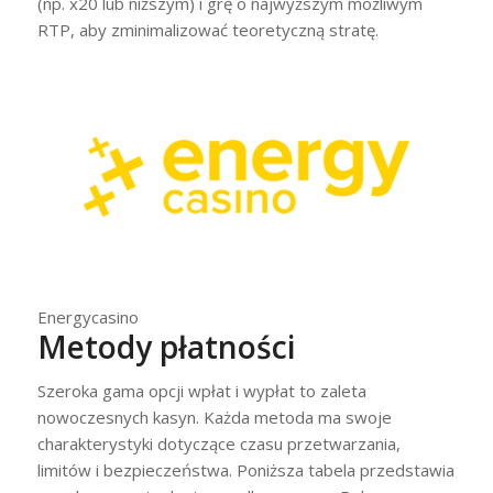
(np. x20 lub niższym) i grę o najwyższym możliwym
RTP, aby zminimalizować teoretyczną stratę.
Energycasino
Metody płatności
Szeroka gama opcji wpłat i wypłat to zaleta
nowoczesnych kasyn. Każda metoda ma swoje
charakterystyki dotyczące czasu przetwarzania,
limitów i bezpieczeństwa. Poniższa tabela przedstawia