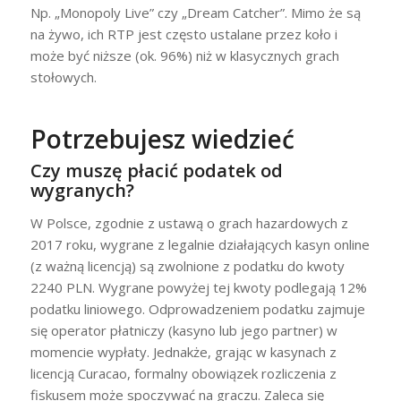
Np. „Monopoly Live” czy „Dream Catcher”. Mimo że są
na żywo, ich RTP jest często ustalane przez koło i
może być niższe (ok. 96%) niż w klasycznych grach
stołowych.
Potrzebujesz wiedzieć
Czy muszę płacić podatek od
wygranych?
W Polsce, zgodnie z ustawą o grach hazardowych z
2017 roku, wygrane z legalnie działających kasyn online
(z ważną licencją) są zwolnione z podatku do kwoty
2240 PLN. Wygrane powyżej tej kwoty podlegają 12%
podatku liniowego. Odprowadzeniem podatku zajmuje
się operator płatniczy (kasyno lub jego partner) w
momencie wypłaty. Jednakże, grając w kasynach z
licencją Curacao, formalny obowiązek rozliczenia z
fiskusem może spoczywać na graczu. Zaleca się