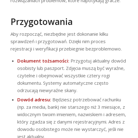
rozwiązaniach problemów, które napotykają gracze.
Przygotowania
Aby rozpocząć, niezbędne jest dokonanie kilku
sprawdzeń i przygotowań. Dzięki nim proces
rejestracji i weryfikacji przebiegnie bezproblemowo.
Dokument tożsamości:
Przygotuj aktualny dowód
osobisty lub paszport. Zdjęcia muszą być wyraźne,
czytelne i obejmować wszystkie cztery rogi
dokumentu. Systemy automatyczne często
odrzucają niewyraźne skany.
Dowód adresu:
Będziesz potrzebować rachunku
(np. za media, bank) nie starszego niż 3 miesiące, z
widocznym twoim imieniem, nazwiskiem i adresem,
który zgadza się z danymi rejestracyjnymi. Adres z
dowodu osobistego może nie wystarczyć, jeśli nie
jest aktualny.