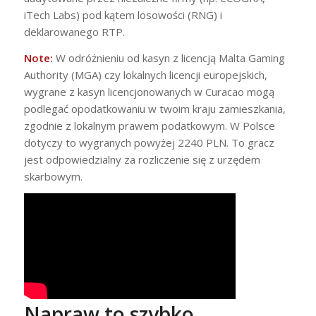
iTech Labs) pod kątem losowości (RNG) i
deklarowanego RTP.
Note:
W odróżnieniu od kasyn z licencją Malta Gaming
Authority (MGA) czy lokalnych licencji europejskich,
wygrane z kasyn licencjonowanych w Curacao mogą
podlegać opodatkowaniu w twoim kraju zamieszkania,
zgodnie z lokalnym prawem podatkowym. W Polsce
dotyczy to wygranych powyżej 2240 PLN. To gracz
jest odpowiedzialny za rozliczenie się z urzędem
skarbowym.
Napraw to szybko