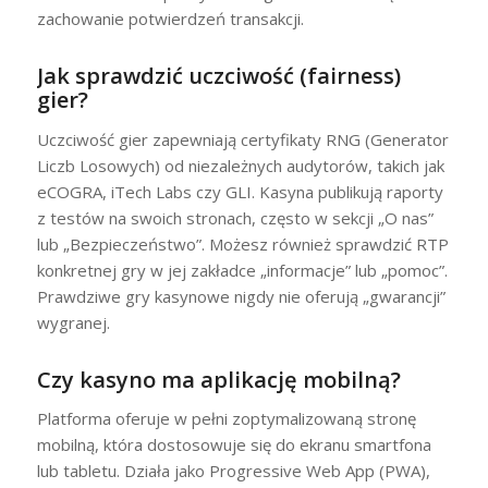
zachowanie potwierdzeń transakcji.
Jak sprawdzić uczciwość (fairness)
gier?
Uczciwość gier zapewniają certyfikaty RNG (Generator
Liczb Losowych) od niezależnych audytorów, takich jak
eCOGRA, iTech Labs czy GLI. Kasyna publikują raporty
z testów na swoich stronach, często w sekcji „O nas”
lub „Bezpieczeństwo”. Możesz również sprawdzić RTP
konkretnej gry w jej zakładce „informacje” lub „pomoc”.
Prawdziwe gry kasynowe nigdy nie oferują „gwarancji”
wygranej.
Czy kasyno ma aplikację mobilną?
Platforma oferuje w pełni zoptymalizowaną stronę
mobilną, która dostosowuje się do ekranu smartfona
lub tabletu. Działa jako Progressive Web App (PWA),