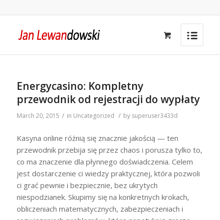
Energycasino: Kompletny
przewodnik od rejestracji do wypłaty
/
/
March 20, 2015
in
Uncategorized
by
superuser3433d
Kasyna online różnią się znacznie jakością — ten
przewodnik przebija się przez chaos i porusza tylko to,
co ma znaczenie dla płynnego doświadczenia. Celem
jest dostarczenie ci wiedzy praktycznej, która pozwoli
ci grać pewnie i bezpiecznie, bez ukrytych
niespodzianek. Skupimy się na konkretnych krokach,
obliczeniach matematycznych, zabezpieczeniach i