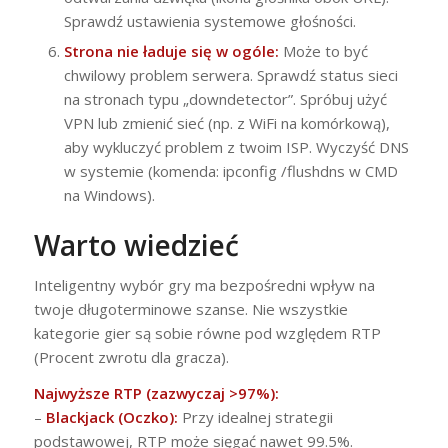
Sprawdź ustawienia systemowe głośności.
Strona nie ładuje się w ogóle:
Może to być
chwilowy problem serwera. Sprawdź status sieci
na stronach typu „downdetector”. Spróbuj użyć
VPN lub zmienić sieć (np. z WiFi na komórkową),
aby wykluczyć problem z twoim ISP. Wyczyść DNS
w systemie (komenda: ipconfig /flushdns w CMD
na Windows).
Warto wiedzieć
Inteligentny wybór gry ma bezpośredni wpływ na
twoje długoterminowe szanse. Nie wszystkie
kategorie gier są sobie równe pod względem RTP
(Procent zwrotu dla gracza).
Najwyższe RTP (zazwyczaj >97%):
–
Blackjack (Oczko):
Przy idealnej strategii
podstawowej, RTP może sięgać nawet 99.5%.