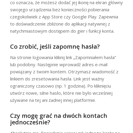
co oznacza, że możesz dodać jej ikonę na ekran główny
swojego urządzenia bez konieczności pobierania
czegokolwiek z App Store czy Google Play. Zapewnia
to doświadczenie zbliżone do aplikacji natywnej z
natychmiastowym dostępem do gier i funkcji konta.
Co zrobić, jeśli zapomnę hasła?
Na stronie logowania kliknij link „Zapomniałem hasła”
lub podobny. Następnie wprowadź adres e-mail
powiązany z twoim kontem. Otrzymasz wiadomość z
linkiem do zresetowania hasła. Link jest ważny
ograniczony czasowo (np. 1 godzina). Po kliknięciu
utwórz nowe, silne hasło, które nie było wcześniej
używane na tej ani żadnej innej platformie.
Czy mogę grać na dwóch kontach
jednocześnie?
Absolutnie nie. Posiadanie więcej niż jednego konta na