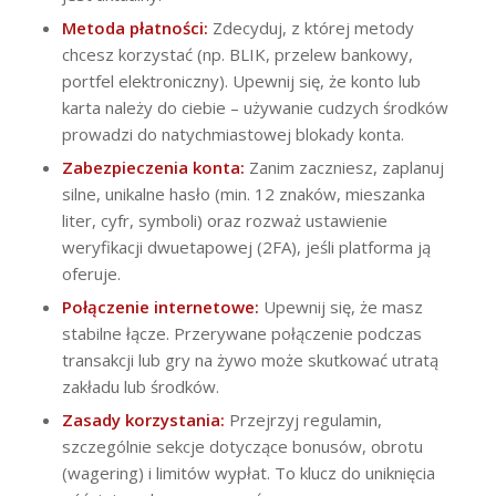
Metoda płatności:
Zdecyduj, z której metody
chcesz korzystać (np. BLIK, przelew bankowy,
portfel elektroniczny). Upewnij się, że konto lub
karta należy do ciebie – używanie cudzych środków
prowadzi do natychmiastowej blokady konta.
Zabezpieczenia konta:
Zanim zaczniesz, zaplanuj
silne, unikalne hasło (min. 12 znaków, mieszanka
liter, cyfr, symboli) oraz rozważ ustawienie
weryfikacji dwuetapowej (2FA), jeśli platforma ją
oferuje.
Połączenie internetowe:
Upewnij się, że masz
stabilne łącze. Przerywane połączenie podczas
transakcji lub gry na żywo może skutkować utratą
zakładu lub środków.
Zasady korzystania:
Przejrzyj regulamin,
szczególnie sekcje dotyczące bonusów, obrotu
(wagering) i limitów wypłat. To klucz do uniknięcia