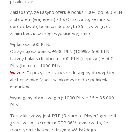
przykładzie.
Zakładamy, że kasyno oferuje bonus 100% do 500 PLN
z obrotem (wagerem) x35. Oznacza to, że musisz
obrócić kwotę bonusu i depozytu 35 razy w grze,
zanim będziesz mógł wypłacić wygrane.
Wpłacasz: 500 PLN.
Otrzymujesz bonus: +500 PLN (100% z 500 PLN).
Łączny balans do obrotu: 500 PLN (depozyt) + 500
PLN (bonus) = 1000 PLN.
Ważne:
Depozyt jest zawsze dostępny do wypłaty,
ale bonusowe środki są blokowane do spełnienia
warunków.
Wymagany obrót (wager): 1000 PLN * 35 = 35 000
PLN.
Teraz kluczowy jest RTP (Return to Player) gry. Jeśli
grasz w slot o średnim RTP 96%, oznacza to, że
teoretycznie kasino zatrzyma 4% każdego