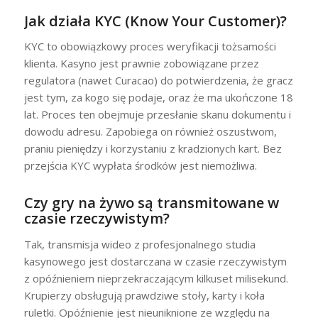
Jak działa KYC (Know Your Customer)?
KYC to obowiązkowy proces weryfikacji tożsamości
klienta. Kasyno jest prawnie zobowiązane przez
regulatora (nawet Curacao) do potwierdzenia, że gracz
jest tym, za kogo się podaje, oraz że ma ukończone 18
lat. Proces ten obejmuje przesłanie skanu dokumentu i
dowodu adresu. Zapobiega on również oszustwom,
praniu pieniędzy i korzystaniu z kradzionych kart. Bez
przejścia KYC wypłata środków jest niemożliwa.
Czy gry na żywo są transmitowane w
czasie rzeczywistym?
Tak, transmisja wideo z profesjonalnego studia
kasynowego jest dostarczana w czasie rzeczywistym
z opóźnieniem nieprzekraczającym kilkuset milisekund.
Krupierzy obsługują prawdziwe stoły, karty i koła
ruletki. Opóźnienie jest nieuniknione ze względu na