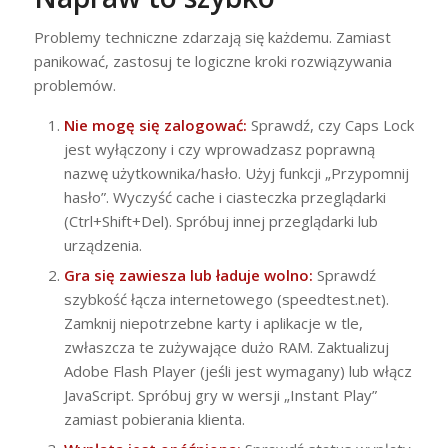
Problemy techniczne zdarzają się każdemu. Zamiast
panikować, zastosuj te logiczne kroki rozwiązywania
problemów.
Nie mogę się zalogować:
Sprawdź, czy Caps Lock
jest wyłączony i czy wprowadzasz poprawną
nazwę użytkownika/hasło. Użyj funkcji „Przypomnij
hasło”. Wyczyść cache i ciasteczka przeglądarki
(Ctrl+Shift+Del). Spróbuj innej przeglądarki lub
urządzenia.
Gra się zawiesza lub ładuje wolno:
Sprawdź
szybkość łącza internetowego (speedtest.net).
Zamknij niepotrzebne karty i aplikacje w tle,
zwłaszcza te zużywające dużo RAM. Zaktualizuj
Adobe Flash Player (jeśli jest wymagany) lub włącz
JavaScript. Spróbuj gry w wersji „Instant Play”
zamiast pobierania klienta.