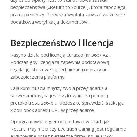
bezpieczeństwa („Return to Source”), która zapobiega
praniu pieniędzy. Pierwsza wypłata zawsze wiąże się z
dodatkową weryfikacją dokumentów.
Bezpieczeństwo i licencja
Kasyno działa pod licencją Curacao (nr 365/JAZ).
Podczas gdy licencja ta zapewnia podstawową
regulację, kluczowe są techniczne i operacyjne
zabezpieczenia platformy.
Cała komunikacja między twoją przeglądarką a
serwerami kasyna jest szyfrowana za pomocą
protokołu SSL 256-bit. Możesz to sprawdzić, szukając
kłódki obok adresu URL w przeglądarce.
Oprogramowanie gier od dostawców takich jak
NetEnt, Play’n GO czy Evolution Gaming jest regularnie
audytowane przez niezależne firmy (np. eCOGRA,