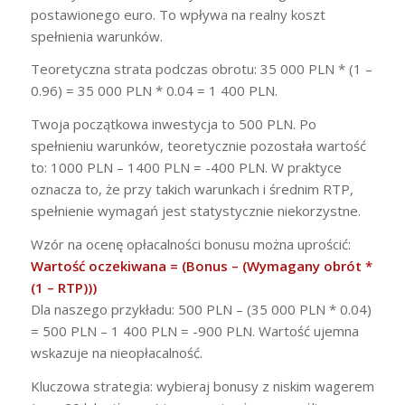
postawionego euro. To wpływa na realny koszt
spełnienia warunków.
Teoretyczna strata podczas obrotu: 35 000 PLN * (1 –
0.96) = 35 000 PLN * 0.04 = 1 400 PLN.
Twoja początkowa inwestycja to 500 PLN. Po
spełnieniu warunków, teoretycznie pozostała wartość
to: 1000 PLN – 1400 PLN = -400 PLN. W praktyce
oznacza to, że przy takich warunkach i średnim RTP,
spełnienie wymagań jest statystycznie niekorzystne.
Wzór na ocenę opłacalności bonusu można uprościć:
Wartość oczekiwana = (Bonus – (Wymagany obrót *
(1 – RTP)))
Dla naszego przykładu: 500 PLN – (35 000 PLN * 0.04)
= 500 PLN – 1 400 PLN = -900 PLN. Wartość ujemna
wskazuje na nieopłacalność.
Kluczowa strategia: wybieraj bonusy z niskim wagerem