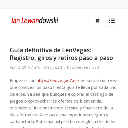
Guía definitiva de LeoVegas:
Registro, giros y retiros paso a paso
/
/
April 2, 2015
in
Uncategorized
by
superuser3433d
Empezar con
https://leovegas7.es/
es sencillo una vez
que conoces los pasos; esta guía te lleva por cada uno
de ellos. Ya sea que busques explorar el catálogo de
juegos o aprovechar las ofertas de bienvenida,
entender el funcionamiento técnico y financiero de la
plataforma es clave para una experiencia segura y
satisfactoria. Este manual práctico desglosa desde los