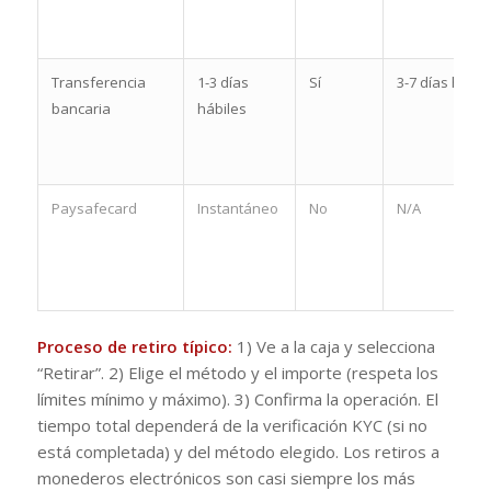
Transferencia
1-3 días
Sí
3-7 días hábil
bancaria
hábiles
Paysafecard
Instantáneo
No
N/A
Proceso de retiro típico:
1) Ve a la caja y selecciona
“Retirar”. 2) Elige el método y el importe (respeta los
límites mínimo y máximo). 3) Confirma la operación. El
tiempo total dependerá de la verificación KYC (si no
está completada) y del método elegido. Los retiros a
monederos electrónicos son casi siempre los más