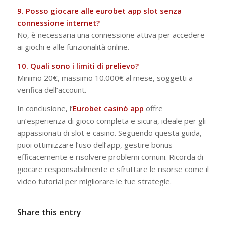
9. Posso giocare alle eurobet app slot senza
connessione internet?
No, è necessaria una connessione attiva per accedere
ai giochi e alle funzionalità online.
10. Quali sono i limiti di prelievo?
Minimo 20€, massimo 10.000€ al mese, soggetti a
verifica dell’account.
In conclusione, l’
Eurobet casinò app
offre
un’esperienza di gioco completa e sicura, ideale per gli
appassionati di slot e casino. Seguendo questa guida,
puoi ottimizzare l’uso dell’app, gestire bonus
efficacemente e risolvere problemi comuni. Ricorda di
giocare responsabilmente e sfruttare le risorse come il
video tutorial per migliorare le tue strategie.
Share this entry