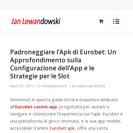
Padroneggiare l’Apk di Eurobet: Un
Approfondimento sulla
Configurazione dell’App e le
Strategie per le Slot
/
/
April 20, 2015
in
Uncategorized
by
superuser3433d
Benvenuti in questa guida tecnica esaustiva dedicata
all’
Eurobet casinò app
, progettata per aiutarti a
navigare e ottimizzare l’esperienza con l’apk. Eurobet è
una piattaforma di gioco rinomata, e la sua app mobile,
accessibile tramite
Eurobet apk
, offre una vasta