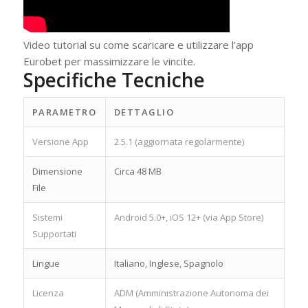
Video tutorial su come scaricare e utilizzare l’app
Eurobet per massimizzare le vincite.
Specifiche Tecniche
PARAMETRO
DETTAGLIO
Versione App
2.5.1 (aggiornata regolarmente)
Dimensione
Circa 48 MB
File
Sistemi
Android 5.0+, iOS 12+ (via App Store)
Supportati
Lingue
Italiano, Inglese, Spagnolo
Licenza
ADM (Amministrazione Autonoma dei