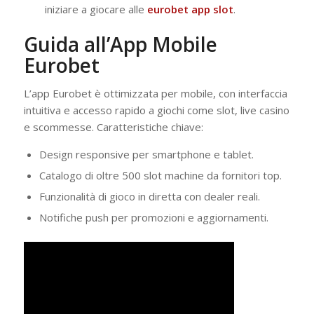
iniziare a giocare alle
eurobet app slot
.
Guida all’App Mobile
Eurobet
L’app Eurobet è ottimizzata per mobile, con interfaccia
intuitiva e accesso rapido a giochi come slot, live casino
e scommesse. Caratteristiche chiave:
Design responsive per smartphone e tablet.
Catalogo di oltre 500 slot machine da fornitori top.
Funzionalità di gioco in diretta con dealer reali.
Notifiche push per promozioni e aggiornamenti.