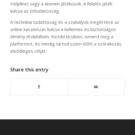
Helpline) vagy a Anonim Játékosok. A felelős játék
kulcsa az öntudatosság.
A technikai tudatosság és a szabályok megértése az
online kaszinózás kulcsa a kellemes és biztonságos
élmény érdekében. Kezdd kicsiben, ismerd meg a
platformot, és mindig tartsd szem előtt a szórakozás
elsődleges célját.
Share this entry