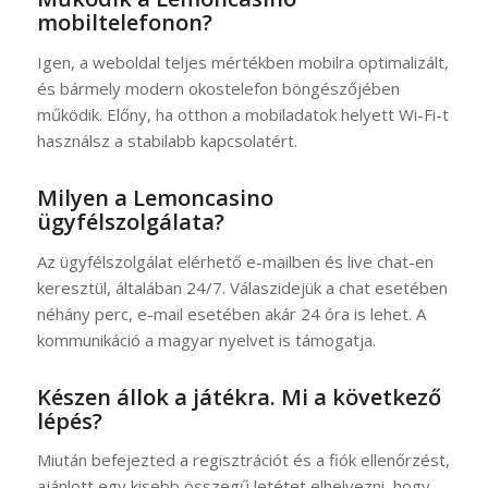
mobiltelefonon?
Igen, a weboldal teljes mértékben mobilra optimalizált,
és bármely modern okostelefon böngészőjében
működik. Előny, ha otthon a mobiladatok helyett Wi-Fi-t
használsz a stabilabb kapcsolatért.
Milyen a Lemoncasino
ügyfélszolgálata?
Az ügyfélszolgálat elérhető e-mailben és live chat-en
keresztül, általában 24/7. Válaszidejük a chat esetében
néhány perc, e-mail esetében akár 24 óra is lehet. A
kommunikáció a magyar nyelvet is támogatja.
Készen állok a játékra. Mi a következő
lépés?
Miután befejezted a regisztrációt és a fiók ellenőrzést,
ajánlott egy kisebb összegű letétet elhelyezni, hogy