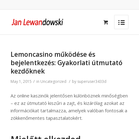
Lemoncasino működése és
bejelentkezés: Gyakorlati útmutató
kezdőknek
/
/
May 1, 2015
in
Uncategorized
by
superuser3433d
Az online kaszinók jelentősen különböznek minőségben
– ez az útmutató kiszűri a zajt, és kizárólag azokat az
információkat tartalmazza, amelyek valóban fontosak a
zökkenőmentes tapasztalatokért.