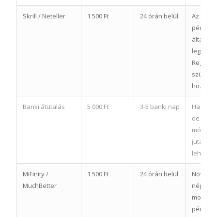
Skrill / Neteller
1 500 Ft
24 órán belül
Az e-
pénztár
általába
leggyor
Regisztr
szükség
hozzáju
Banki átutalás
5 000 Ft
3-5 banki nap
Hagyom
de lassú
módszer
jutaléko
lehetnek
MiFinity /
1 500 Ft
24 órán belül
Növekv
MuchBetter
népszer
mobil al
pénztárc