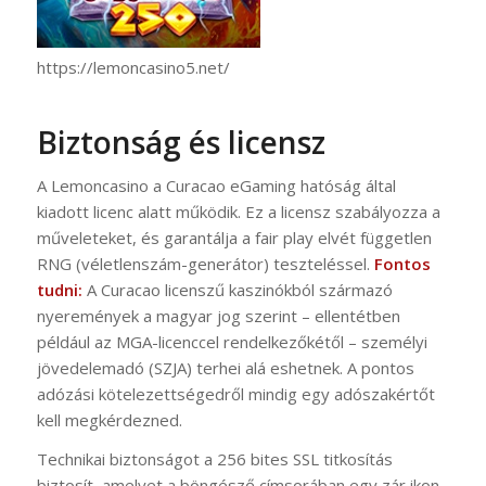
https://lemoncasino5.net/
Biztonság és licensz
A Lemoncasino a Curacao eGaming hatóság által
kiadott licenc alatt működik. Ez a licensz szabályozza a
műveleteket, és garantálja a fair play elvét független
RNG (véletlenszám-generátor) teszteléssel.
Fontos
tudni:
A Curacao licenszű kaszinókból származó
nyeremények a magyar jog szerint – ellentétben
például az MGA-licenccel rendelkezőkétől – személyi
jövedelemadó (SZJA) terhei alá eshetnek. A pontos
adózási kötelezettségedről mindig egy adószakértőt
kell megkérdezned.
Technikai biztonságot a 256 bites SSL titkosítás
biztosít, amelyet a böngésző címsorában egy zár ikon