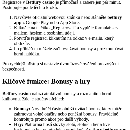
Registrace v
Betfury casino
je přímočará a zabere jen pár minut.
Postupujte podle těchto kroků:
Navštivte oficiální webovou stránku nebo stáhněte
betfury
app
z Google Play nebo App Store.
Klikněte na tlačítko „Registrovat“ a vyplňte formulář s e-
mailem, heslem a osobními údaji.
Potvrďte registraci kliknutím na odkaz v e-mailu, který
obdržíte.
Po přihlášení můžete začít využívat bonusy a prozkoumávat
herní nabídku.
Pro rychlejší přístup si nastavte dvoufázové ověření pro zvýšení
bezpečnosti.
Klíčové funkce: Bonusy a hry
Betfury casino
nabízí atraktivní bonusy a rozmanitou herní
knihovnu. Zde je stručný přehled:
Bonusy:
Noví hráči často obdrží uvítací bonus, který může
zahrnovat volné otáčky nebo peněžní bonusy. Pravidelně
kontrolujte promo akce pro další výhody.
Hry:
Platforma hostí stovky slotů, stolních her a live
kasinových her od předních providerů. Aplikace
betfury app