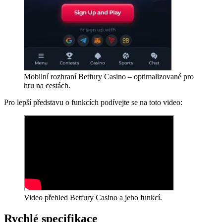
Mobilní rozhraní Betfury Casino – optimalizované pro
hru na cestách.
Pro lepší představu o funkcích podívejte se na toto video:
Video přehled Betfury Casino a jeho funkcí.
Rychlé specifikace