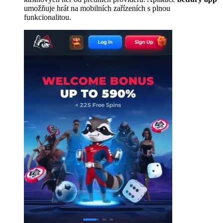
umožňuje hrát na mobilních zařízeních s plnou
funkcionalitou.