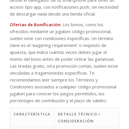
desde el navegador de tu smartphone para tener un
acceso tipo app, con notificaciones push, sin necesidad
de descargar nada desde una tienda oficial.
Ofertas de Bonificación:
Los bonos, como los
ofrecidos mediante un jugabet código promocional,
suelen venir con condiciones específicas. Un término
clave es el ‘wagering requirement’ o requisito de
apuesta, que indica cuántas veces debes jugar el
monto del bono antes de poder retirar las ganancias.
Las tiradas gratis, otra promoción común, suelen estar
vinculadas a tragamonedas específicas. Te
recomendamos leer siempre los Términos y
Condiciones asociados a cualquier código promocional
jugabet para conocer los juegos permitidos, los
porcentajes de contribución y el plazo de validez.
CARACTERÍSTICA
DETALLE TÉCNICO /
CONSIDERACIÓN