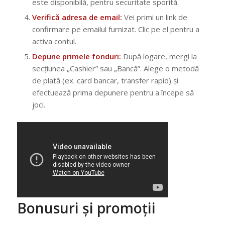
este disponibilă, pentru securitate sporită.
Verifică adresa de email:
Vei primi un link de
confirmare pe emailul furnizat. Clic pe el pentru a
activa contul.
Depune primele fonduri:
După logare, mergi la
secțiunea „Cashier” sau „Bancă”. Alege o metodă
de plată (ex. card bancar, transfer rapid) și
efectuează prima depunere pentru a începe să
joci.
Bonusuri și promoții