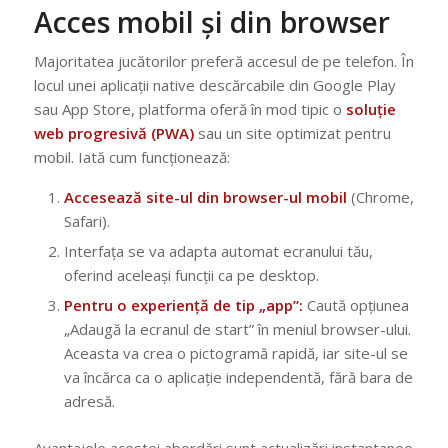
Acces mobil și din browser
Majoritatea jucătorilor preferă accesul de pe telefon. În
locul unei aplicații native descărcabile din Google Play
sau App Store, platforma oferă în mod tipic o
soluție
web progresivă (PWA)
sau un site optimizat pentru
mobil. Iată cum funcționează:
Accesează site-ul din browser-ul mobil
(Chrome,
Safari).
Interfața se va adapta automat ecranului tău,
oferind aceleași funcții ca pe desktop.
Pentru o experiență de tip „app”:
Caută opțiunea
„Adaugă la ecranul de start” în meniul browser-ului.
Aceasta va crea o pictogramă rapidă, iar site-ul se
va încărca ca o aplicație independentă, fără bara de
adresă.