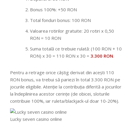
Bonus 100%: +50 RON
Total fonduri bonus: 100 RON
Valoarea rotirilor gratuite: 20 rotiri x 0,50
RON = 10 RON
Suma totală ce trebuie rulată: (100 RON + 10
RON) x 30 = 110 RON x 30 =
3.300 RON
.
Pentru a retrage orice câștig derivat din acești 110
RON bonus, va trebui să pariezi în total 3.300 RON pe
jocurile eligibile. Atenție la contribuția diferită a jocurilor
la îndeplinirea acestor cerințe (de obicei, sloturile
contribuie 100%, iar ruleta/blackjack-ul doar 10-20%).
Lucky seven casino online