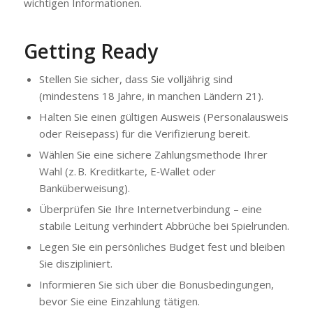
wichtigen Informationen.
Getting Ready
Stellen Sie sicher, dass Sie volljährig sind
(mindestens 18 Jahre, in manchen Ländern 21).
Halten Sie einen gültigen Ausweis (Personalausweis
oder Reisepass) für die Verifizierung bereit.
Wählen Sie eine sichere Zahlungsmethode Ihrer
Wahl (z. B. Kreditkarte, E‑Wallet oder
Banküberweisung).
Überprüfen Sie Ihre Internetverbindung – eine
stabile Leitung verhindert Abbrüche bei Spielrunden.
Legen Sie ein persönliches Budget fest und bleiben
Sie diszipliniert.
Informieren Sie sich über die Bonusbedingungen,
bevor Sie eine Einzahlung tätigen.