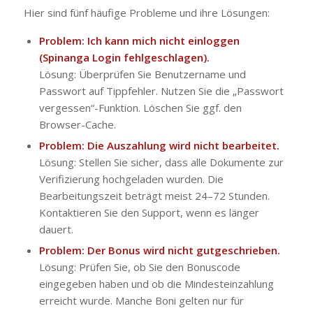
Hier sind fünf häufige Probleme und ihre Lösungen:
Problem: Ich kann mich nicht einloggen
(Spinanga Login fehlgeschlagen).
Lösung: Überprüfen Sie Benutzername und
Passwort auf Tippfehler. Nutzen Sie die „Passwort
vergessen“-Funktion. Löschen Sie ggf. den
Browser-Cache.
Problem: Die Auszahlung wird nicht bearbeitet.
Lösung: Stellen Sie sicher, dass alle Dokumente zur
Verifizierung hochgeladen wurden. Die
Bearbeitungszeit beträgt meist 24–72 Stunden.
Kontaktieren Sie den Support, wenn es länger
dauert.
Problem: Der Bonus wird nicht gutgeschrieben.
Lösung: Prüfen Sie, ob Sie den Bonuscode
eingegeben haben und ob die Mindesteinzahlung
erreicht wurde. Manche Boni gelten nur für