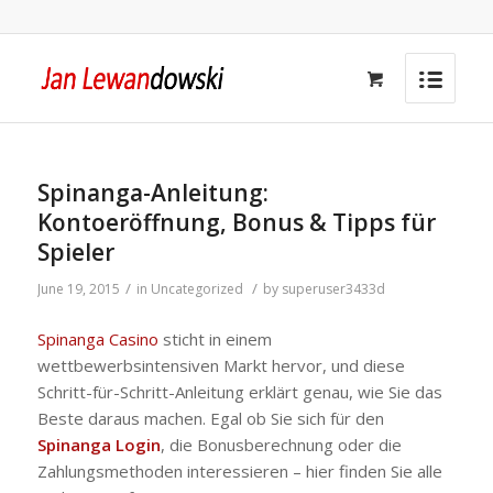
Spinanga-Anleitung:
Kontoeröffnung, Bonus & Tipps für
Spieler
/
/
June 19, 2015
in
Uncategorized
by
superuser3433d
Spinanga Casino
sticht in einem
wettbewerbsintensiven Markt hervor, und diese
Schritt-für-Schritt-Anleitung erklärt genau, wie Sie das
Beste daraus machen. Egal ob Sie sich für den
Spinanga Login
, die Bonusberechnung oder die
Zahlungsmethoden interessieren – hier finden Sie alle