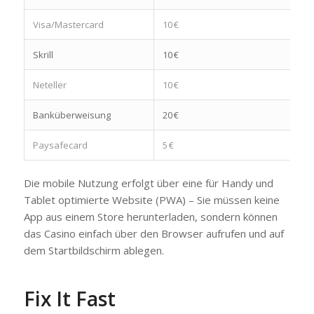
Visa/Mastercard
10 €
5.0
Skrill
10 €
10.
Neteller
10 €
10.
Banküberweisung
20 €
50.
Paysafecard
5 €
250
Die mobile Nutzung erfolgt über eine für Handy und
Tablet optimierte Website (PWA) – Sie müssen keine
App aus einem Store herunterladen, sondern können
das Casino einfach über den Browser aufrufen und auf
dem Startbildschirm ablegen.
Fix It Fast