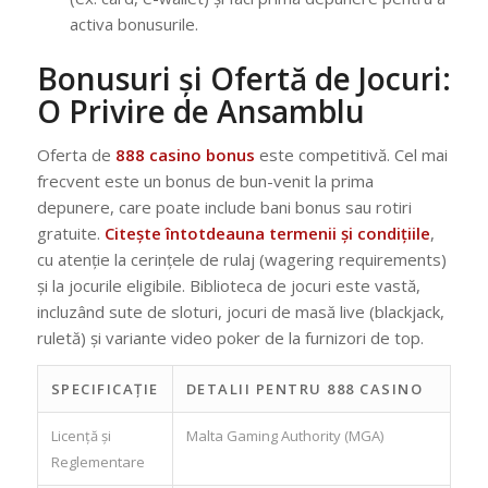
activa bonusurile.
Bonusuri și Ofertă de Jocuri:
O Privire de Ansamblu
Oferta de
888 casino bonus
este competitivă. Cel mai
frecvent este un bonus de bun-venit la prima
depunere, care poate include bani bonus sau rotiri
gratuite.
Citește întotdeauna termenii și condițiile
,
cu atenție la cerințele de rulaj (wagering requirements)
și la jocurile eligibile. Biblioteca de jocuri este vastă,
incluzând sute de sloturi, jocuri de masă live (blackjack,
ruletă) și variante video poker de la furnizori de top.
SPECIFICAȚIE
DETALII PENTRU 888 CASINO
Licență și
Malta Gaming Authority (MGA)
Reglementare