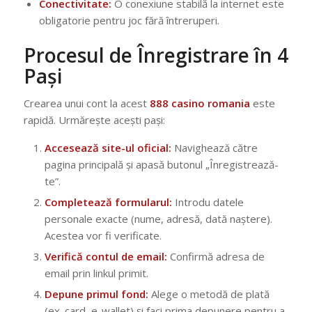
Conectivitate:
O conexiune stabilă la internet este
obligatorie pentru joc fără întreruperi.
Procesul de Înregistrare în 4
Pași
Crearea unui cont la acest
888 casino romania
este
rapidă. Urmărește acești pași:
Accesează site-ul oficial:
Navighează către
pagina principală și apasă butonul „Înregistrează-
te”.
Completează formularul:
Introdu datele
personale exacte (nume, adresă, dată naștere).
Acestea vor fi verificate.
Verifică contul de email:
Confirmă adresa de
email prin linkul primit.
Depune primul fond:
Alege o metodă de plată
(ex. card, e-wallet) și faci prima depunere pentru a