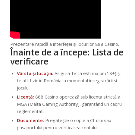
Prezentare rapidă a interfeței și jocurilor 888 Casino.
Înainte de a începe: Lista de
verificare
Vârsta și locația:
Asigură-te că ești major (18+) și
te afli fizic în România la momentul înregistrării și
jocului.
Licență:
888 Casino operează sub licența strictă a
MGA (Malta Gaming Authority), garantând un cadru
reglementat.
Documente:
Pregătește o copie a CI-ului sau
pașaportului pentru verificarea contului.