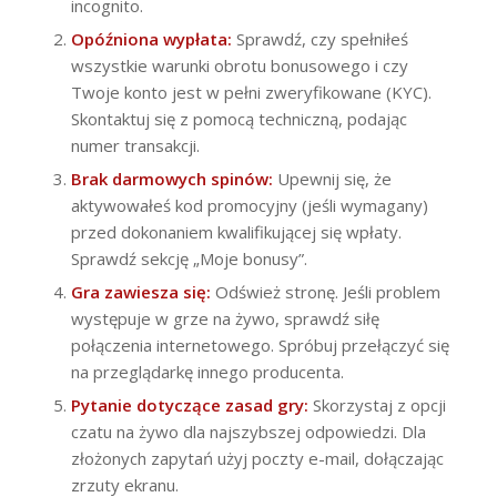
incognito.
Opóźniona wypłata:
Sprawdź, czy spełniłeś
wszystkie warunki obrotu bonusowego i czy
Twoje konto jest w pełni zweryfikowane (KYC).
Skontaktuj się z pomocą techniczną, podając
numer transakcji.
Brak darmowych spinów:
Upewnij się, że
aktywowałeś kod promocyjny (jeśli wymagany)
przed dokonaniem kwalifikującej się wpłaty.
Sprawdź sekcję „Moje bonusy”.
Gra zawiesza się:
Odśwież stronę. Jeśli problem
występuje w grze na żywo, sprawdź siłę
połączenia internetowego. Spróbuj przełączyć się
na przeglądarkę innego producenta.
Pytanie dotyczące zasad gry:
Skorzystaj z opcji
czatu na żywo dla najszybszej odpowiedzi. Dla
złożonych zapytań użyj poczty e-mail, dołączając
zrzuty ekranu.