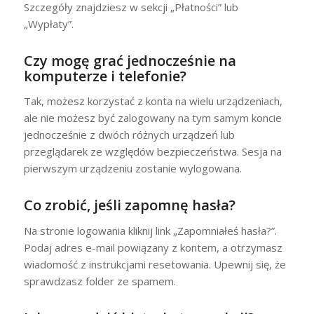
Szczegóły znajdziesz w sekcji „Płatności” lub
„Wypłaty”.
Czy mogę grać jednocześnie na
komputerze i telefonie?
Tak, możesz korzystać z konta na wielu urządzeniach,
ale nie możesz być zalogowany na tym samym koncie
jednocześnie z dwóch różnych urządzeń lub
przeglądarek ze względów bezpieczeństwa. Sesja na
pierwszym urządzeniu zostanie wylogowana.
Co zrobić, jeśli zapomnę hasła?
Na stronie logowania kliknij link „Zapomniałeś hasła?”.
Podaj adres e-mail powiązany z kontem, a otrzymasz
wiadomość z instrukcjami resetowania. Upewnij się, że
sprawdzasz folder ze spamem.