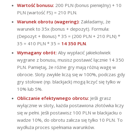
Wartość bonusu:
200 PLN (bonus pieniężny) + 10
PLN (wartość FS) = 210 PLN.
Warunek obrotu (wagering):
Zakładamy, że
warunek to 35x (bonus + depozyt). Formuła:
(Depozyt + Bonus) * 35 = (200 PLN + 210 PLN) *
35 = 410 PLN * 35 =
14 350 PLN
.
Wymagany obrót:
Aby wypłacić jakiekolwiek
wygrane z bonusu, musisz postawić łącznie 14 350
PLN. Pamiętaj, że różne gry mają różną wagę w
obrocie. Sloty zwykle liczą się w 100%, podczas gdy
gry stołowe (np. blackjack) mogą liczyć się tylko w
10% lub 5%.
Obliczanie efektywnego obrotu:
Jeśli grasz
wyłącznie w sloty, każda postawiona złotówka liczy
się w pełni. Jeśli postawisz 100 PLN w blackjacku o
wadze 10%, do obrotu zalicza się tylko 10 PLN. To
wydłuża proces spełniania warunków.