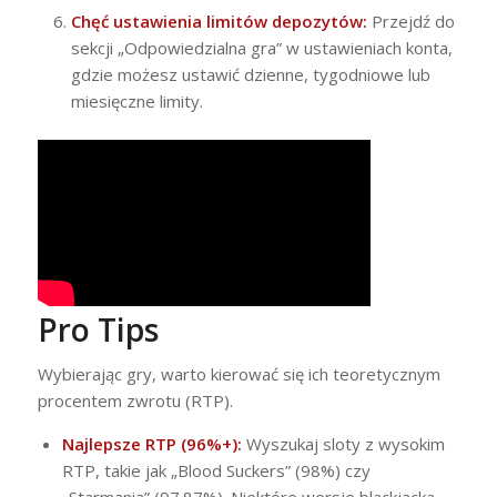
Chęć ustawienia limitów depozytów:
Przejdź do
sekcji „Odpowiedzialna gra” w ustawieniach konta,
gdzie możesz ustawić dzienne, tygodniowe lub
miesięczne limity.
Pro Tips
Wybierając gry, warto kierować się ich teoretycznym
procentem zwrotu (RTP).
Najlepsze RTP (96%+):
Wyszukaj sloty z wysokim
RTP, takie jak „Blood Suckers” (98%) czy