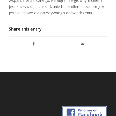
wsparcia technicznego. Pamiętaj, że głównym celem
jest rozrywka, a zarządzanie bankrollem i czasem gry
jest kluczowe dla pozytywnego doświadczenia.
Share this entry