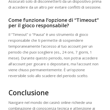
Assicurati solo di disconnetterti da un dispositivo prima
di accedere da un altro per evitare conflitti di sessione.
Come funziona l’opzione di “Timeout”
per il gioco responsabile?
Il “Timeout” o “Pausa” è uno strumento di gioco
responsabile che ti permette di sospendere
temporaneamente l’accesso al tuo account per un
periodo che puoi scegliere (es., 24 ore, 7 giorni, 1
mese). Durante questo periodo, non potrai accedere
all’account per giocare o depositare, ma l’account non
viene chiuso permanentemente. È un’opzione
reversibile solo allo scadere del periodo scelto.
Conclusione
Navigare nel mondo dei casinò online richiede una
combinazione di conoscenza tecnica e attenzione ai