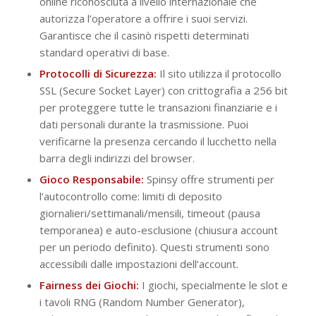
online riconosciuta a livello internazionale che
autorizza l’operatore a offrire i suoi servizi.
Garantisce che il casinò rispetti determinati
standard operativi di base.
Protocolli di Sicurezza:
Il sito utilizza il protocollo
SSL (Secure Socket Layer) con crittografia a 256 bit
per proteggere tutte le transazioni finanziarie e i
dati personali durante la trasmissione. Puoi
verificarne la presenza cercando il lucchetto nella
barra degli indirizzi del browser.
Gioco Responsabile:
Spinsy offre strumenti per
l’autocontrollo come: limiti di deposito
giornalieri/settimanali/mensili, timeout (pausa
temporanea) e auto-esclusione (chiusura account
per un periodo definito). Questi strumenti sono
accessibili dalle impostazioni dell’account.
Fairness dei Giochi:
I giochi, specialmente le slot e
i tavoli RNG (Random Number Generator),