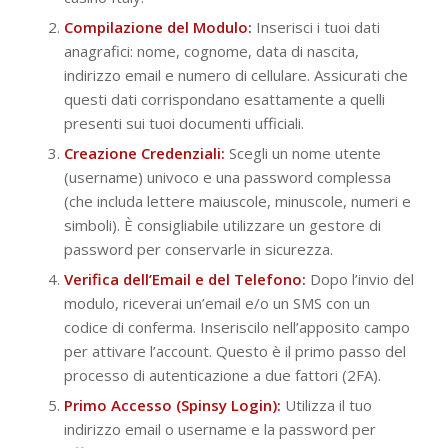
Compilazione del Modulo:
Inserisci i tuoi dati
anagrafici: nome, cognome, data di nascita,
indirizzo email e numero di cellulare. Assicurati che
questi dati corrispondano esattamente a quelli
presenti sui tuoi documenti ufficiali.
Creazione Credenziali:
Scegli un nome utente
(username) univoco e una password complessa
(che includa lettere maiuscole, minuscole, numeri e
simboli). È consigliabile utilizzare un gestore di
password per conservarle in sicurezza.
Verifica dell’Email e del Telefono:
Dopo l’invio del
modulo, riceverai un’email e/o un SMS con un
codice di conferma. Inseriscilo nell’apposito campo
per attivare l’account. Questo è il primo passo del
processo di autenticazione a due fattori (2FA).
Primo Accesso (Spinsy Login):
Utilizza il tuo
indirizzo email o username e la password per