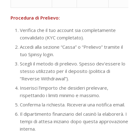
Procedura di Prelievo:
Verifica che il tuo account sia completamente
convalidato (KYC completato).
Accedi alla sezione “Cassa” o “Prelievo” tramite il
tuo Spinsy login.
Scegli il metodo di prelievo. Spesso dev’essere lo
stesso utilizzato per il deposito (politica di
“Reverse Withdrawal”).
Inserisci l’importo che desideri prelevare,
rispettando i limiti minimo e massimo.
Conferma la richiesta. Riceverai una notifica email.
Il dipartimento finanziario del casinò la elaborerà. I
tempi di attesa iniziano dopo questa approvazione
interna.