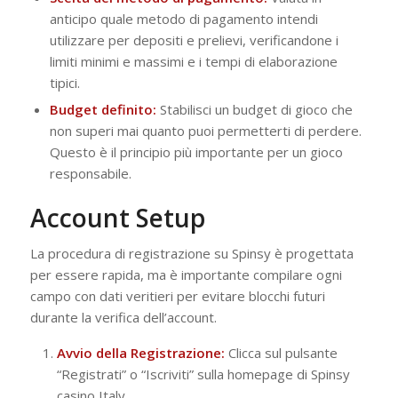
anticipo quale metodo di pagamento intendi
utilizzare per depositi e prelievi, verificandone i
limiti minimi e massimi e i tempi di elaborazione
tipici.
Budget definito:
Stabilisci un budget di gioco che
non superi mai quanto puoi permetterti di perdere.
Questo è il principio più importante per un gioco
responsabile.
Account Setup
La procedura di registrazione su Spinsy è progettata
per essere rapida, ma è importante compilare ogni
campo con dati veritieri per evitare blocchi futuri
durante la verifica dell’account.
Avvio della Registrazione:
Clicca sul pulsante
“Registrati” o “Iscriviti” sulla homepage di Spinsy
casino Italy.