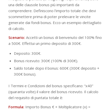
una delle clausole bonus più importanti da
comprendere. Definiscono l’importo totale che devi
scommettere prima di poter prelevare le vincite
generate dai fondi bonus. Ecco un esempio dettagliato
di calcolo.
Scenario:
Accetti un bonus di benvenuto del 100% fino
a 500€. Effettui un primo deposito di 300€.
Deposito: 300€.
Bonus ricevuto: 300€ (100% di 300€).
Saldo totale dopo il bonus: 600€ (300€ deposito +
300€ bonus).
I Termini e Condizioni del bonus specificano: “x40”
(quaranta volte) il valore del bonus ricevuto. Il calcolo
del requisito di puntata totale è:
Formula:
Importo Bonus € × Moltiplicatore (x) =