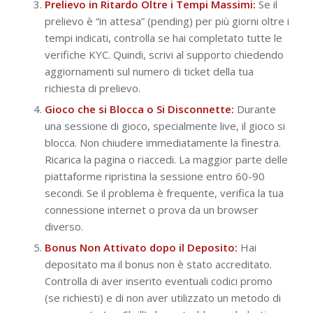
Prelievo in Ritardo Oltre i Tempi Massimi:
Se il
prelievo è “in attesa” (pending) per più giorni oltre i
tempi indicati, controlla se hai completato tutte le
verifiche KYC. Quindi, scrivi al supporto chiedendo
aggiornamenti sul numero di ticket della tua
richiesta di prelievo.
Gioco che si Blocca o Si Disconnette:
Durante
una sessione di gioco, specialmente live, il gioco si
blocca. Non chiudere immediatamente la finestra.
Ricarica la pagina o riaccedi. La maggior parte delle
piattaforme ripristina la sessione entro 60-90
secondi. Se il problema è frequente, verifica la tua
connessione internet o prova da un browser
diverso.
Bonus Non Attivato dopo il Deposito:
Hai
depositato ma il bonus non è stato accreditato.
Controlla di aver inserito eventuali codici promo
(se richiesti) e di non aver utilizzato un metodo di