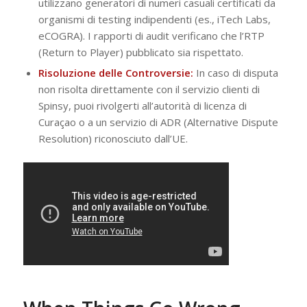
utilizzano generatori di numeri casuali certificati da
organismi di testing indipendenti (es., iTech Labs,
eCOGRA). I rapporti di audit verificano che l’RTP
(Return to Player) pubblicato sia rispettato.
Risoluzione delle Controversie:
In caso di disputa
non risolta direttamente con il servizio clienti di
Spinsy, puoi rivolgerti all’autorità di licenza di
Curaçao o a un servizio di ADR (Alternative Dispute
Resolution) riconosciuto dall’UE.