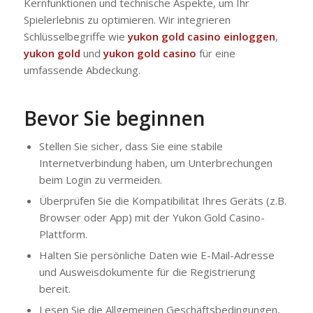
Kernfunktionen und technische Aspekte, um Ihr
Spielerlebnis zu optimieren. Wir integrieren
Schlüsselbegriffe wie
yukon gold casino einloggen
,
yukon gold
und
yukon gold casino
für eine
umfassende Abdeckung.
Bevor Sie beginnen
Stellen Sie sicher, dass Sie eine stabile
Internetverbindung haben, um Unterbrechungen
beim Login zu vermeiden.
Überprüfen Sie die Kompatibilität Ihres Geräts (z.B.
Browser oder App) mit der Yukon Gold Casino-
Plattform.
Halten Sie persönliche Daten wie E-Mail-Adresse
und Ausweisdokumente für die Registrierung
bereit.
Lesen Sie die Allgemeinen Geschäftsbedingungen,