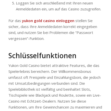
Loggen Sie sich anschließend mit Ihren neuen
Anmeldedaten ein, um auf das Casino zuzugreifen.
Für das
yukon gold casino einloggen
stellen Sie
sicher, dass Ihre Anmeldedaten korrekt eingegeben
sind, und nutzen Sie bei Problemen die “Passwort
vergessen”-Funktion.
Schlüsselfunktionen
Yukon Gold Casino bietet attraktive Features, die das
Spielerlebnis bereichern. Der Willkommensbonus
umfasst oft Freispiele und Einzahlungsboni, die jedoch
mit Umsatzbedingungen verbunden sind. Die
Spielebibliothek ist vielfältig und beinhaltet Slots,
Tischspiele wie Blackjack und Roulette, sowie ein Live-
Casino mit Echtzeit-Dealern. Nutzen Sie diese
Funktionen, um Ihre Gewinnchancen zu maximieren und