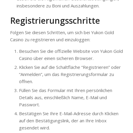
insbesondere zu Boni und Auszahlungen.
Registrierungsschritte
Folgen Sie diesen Schritten, um sich bei Yukon Gold
Casino zu registrieren und einzuloggen:
Besuchen Sie die offizielle Website von Yukon Gold
Casino über einen sicheren Browser.
Klicken Sie auf die Schaltfläche “Registrieren” oder
“Anmelden”, um das Registrierungsformular zu
öffnen.
Füllen Sie das Formular mit Ihren persönlichen
Details aus, einschließlich Name, E-Mail und
Passwort.
Bestätigen Sie Ihre E-Mail-Adresse durch Klicken
auf den Bestätigungslink, der an Ihre Inbox
gesendet wird.