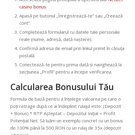
casino bonus
.
Apasă pe butonul „Înregistrează-te” sau „Creează
cont”.
Completează formularul cu datele tale personale
reale (nume, adresă, dată naștere).
Confirmă adresa de email prin linkul primit în căsuța
poștală.
Conectează-te pentru prima dată și navighează la
secțiunea „Profil” pentru a începe verificarea.
Calcularea Bonusului Tău
Formula de bază pentru a înțelege valoarea pe care o
poți retrage după ce ai îndeplinit rulajul este: (Depozit
+ Bonus) * RTP Așteptat – Depozitul Inițial = Profit
Potențial Net. Să luăm un exemplu concret cu un bonus
de 100% până la 500 RON cu un rulaj de 35x (depozit
+ bonus).