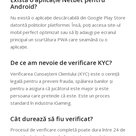
Android?
Nu există o aplicație descărcabilă din Google Play Store
datorită politicilor platformei. Însă, poți accesa site-ul
mobil perfect optimizat sau să îți adaugi pe ecranul
principal un scurtătura PWA care seamănă cu o
aplicație.
De ce am nevoie de verificare KYC?
Verificarea Cunoașterii Clientului (KYC) este o cerință
legală pentru a preveni frauda, spălarea banilor și
pentru a asigura că jucătorul este major și este
persoana care pretinde că este. Este un proces
standard în industria iGaming.
Cât durează să fiu verificat?
Procesul de verificare completă poate dura între 24 de