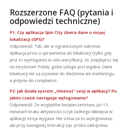
Rozszerzone FAQ (pytania i
odpowiedzi techniczne)
P1: Czy aplikacja Spin City zbiera dane o mojej
lokalizacji (GPS)?
Odpowiedź: Tak, ale w ograniczonym zakresie.
Aplikacja prosi o uprawnienia do lokalizacji (tylko gdy
jest to wymagane) w celu weryfikacji, że znajdujesz się
na terytorium Polski, gdzie usługa jest legalna. Dane
lokalizacji nie są używane do śledzenia ani marketingu,
a jedynie do compliance.
P2: Jak działa system „timeout” sesji w aplikacji? Po
jakim czasie następuje wylogowanie?
Odpowiedź: Ze względów bezpieczeństwa, po 15
minutach braku aktywności (czyli żadnego kliknięcia w
aplikacji) sesja wygasa. Nie oznacza to wylogowania,
ale przy następnej interakcji (np. próba zakręcenia