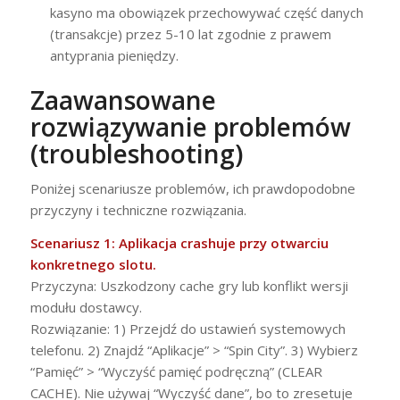
kasyno ma obowiązek przechowywać część danych
(transakcje) przez 5-10 lat zgodnie z prawem
antyprania pieniędzy.
Zaawansowane
rozwiązywanie problemów
(troubleshooting)
Poniżej scenariusze problemów, ich prawdopodobne
przyczyny i techniczne rozwiązania.
Scenariusz 1: Aplikacja crashuje przy otwarciu
konkretnego slotu.
Przyczyna: Uszkodzony cache gry lub konflikt wersji
modułu dostawcy.
Rozwiązanie: 1) Przejdź do ustawień systemowych
telefonu. 2) Znajdź “Aplikacje” > “Spin City”. 3) Wybierz
“Pamięć” > “Wyczyść pamięć podręczną” (CLEAR
CACHE). Nie używaj “Wyczyść dane”, bo to zresetuje