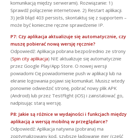
komunikacją między serwerami). Rozwiązanie: 1)
Sprawdź połączenie internetowe. 2) Restart aplikacji.
3) Jeśli błąd 403 persists, skontaktuj się z supportem –
może być konieczne ręczne sprawdzenie IP.
P7: Czy aplikacja aktualizuje się automatycznie, czy
muszę pobierać nową wersję ręcznie?
Odpowiedź: Aplikacja pobrana bezpośrednio ze strony
(
Spin city aplikacja
) NIE aktualizuje się automatycznie
przez Google Play/App Store. O nowej wersji
powiadomi Cię powiadomienie push w aplikacji lub na
ekranie logowania pojawi się komunikat. Musisz wtedy
ponownie odwiedzić stronę, pobrać nowy plik APK
(Android) lub przez TestFlight (iOS) i zainstalować go,
nadpisując starą wersję.
P8: Jakie są różnice w wydajności i funkcjach między
aplikacją a wersją mobilną w przeglądarce?
Odpowiedź: Aplikacja natywna (pobrana) ma
zoptymalizowany kod, szybsze ładowanie gier (część