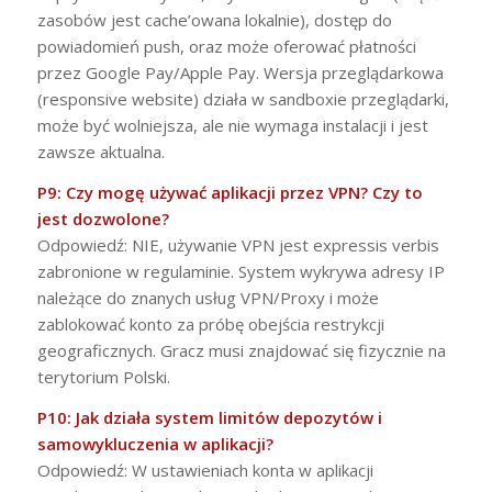
zasobów jest cache’owana lokalnie), dostęp do
powiadomień push, oraz może oferować płatności
przez Google Pay/Apple Pay. Wersja przeglądarkowa
(responsive website) działa w sandboxie przeglądarki,
może być wolniejsza, ale nie wymaga instalacji i jest
zawsze aktualna.
P9: Czy mogę używać aplikacji przez VPN? Czy to
jest dozwolone?
Odpowiedź: NIE, używanie VPN jest expressis verbis
zabronione w regulaminie. System wykrywa adresy IP
należące do znanych usług VPN/Proxy i może
zablokować konto za próbę obejścia restrykcji
geograficznych. Gracz musi znajdować się fizycznie na
terytorium Polski.
P10: Jak działa system limitów depozytów i
samowykluczenia w aplikacji?
Odpowiedź: W ustawieniach konta w aplikacji