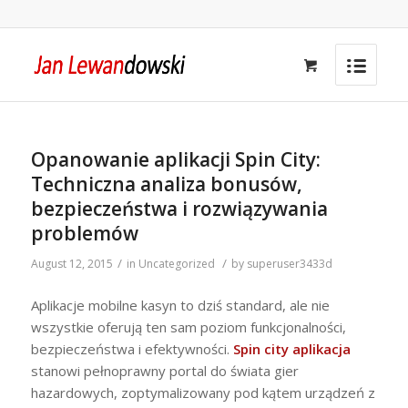
Opanowanie aplikacji Spin City:
Techniczna analiza bonusów,
bezpieczeństwa i rozwiązywania
problemów
/
/
August 12, 2015
in
Uncategorized
by
superuser3433d
Aplikacje mobilne kasyn to dziś standard, ale nie
wszystkie oferują ten sam poziom funkcjonalności,
bezpieczeństwa i efektywności.
Spin city aplikacja
stanowi pełnoprawny portal do świata gier
hazardowych, zoptymalizowany pod kątem urządzeń z