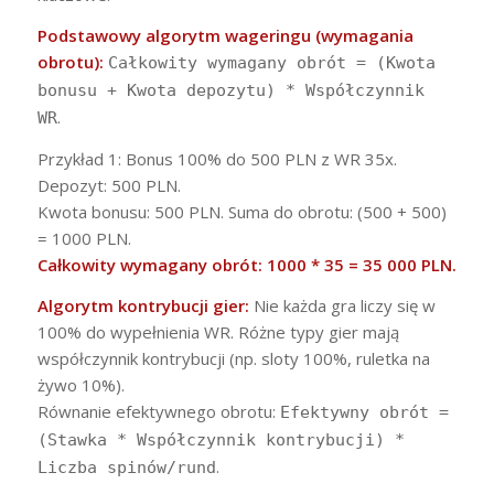
Podstawowy algorytm wageringu (wymagania
obrotu):
Całkowity wymagany obrót = (Kwota
bonusu + Kwota depozytu) * Współczynnik
.
WR
Przykład 1: Bonus 100% do 500 PLN z WR 35x.
Depozyt: 500 PLN.
Kwota bonusu: 500 PLN. Suma do obrotu: (500 + 500)
= 1000 PLN.
Całkowity wymagany obrót: 1000 * 35 = 35 000 PLN.
Algorytm kontrybucji gier:
Nie każda gra liczy się w
100% do wypełnienia WR. Różne typy gier mają
współczynnik kontrybucji (np. sloty 100%, ruletka na
żywo 10%).
Równanie efektywnego obrotu:
Efektywny obrót =
(Stawka * Współczynnik kontrybucji) *
.
Liczba spinów/rund