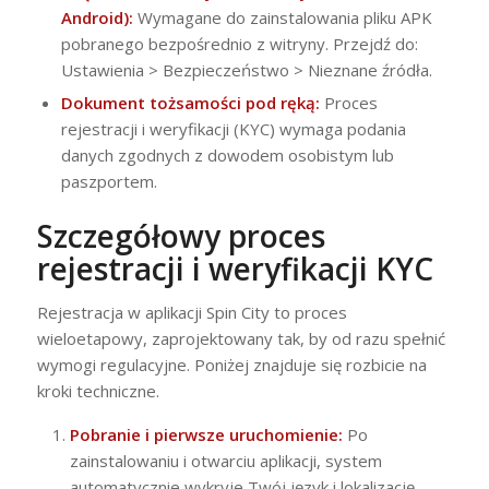
Android):
Wymagane do zainstalowania pliku APK
pobranego bezpośrednio z witryny. Przejdź do:
Ustawienia > Bezpieczeństwo > Nieznane źródła.
Dokument tożsamości pod ręką:
Proces
rejestracji i weryfikacji (KYC) wymaga podania
danych zgodnych z dowodem osobistym lub
paszportem.
Szczegółowy proces
rejestracji i weryfikacji KYC
Rejestracja w aplikacji Spin City to proces
wieloetapowy, zaprojektowany tak, by od razu spełnić
wymogi regulacyjne. Poniżej znajduje się rozbicie na
kroki techniczne.
Pobranie i pierwsze uruchomienie:
Po
zainstalowaniu i otwarciu aplikacji, system
automatycznie wykryje Twój język i lokalizację.