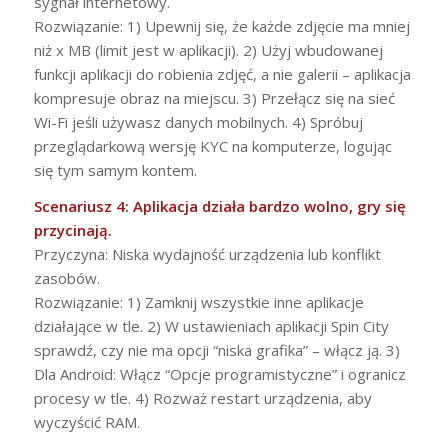
sygnał internetowy.
Rozwiązanie: 1) Upewnij się, że każde zdjęcie ma mniej
niż x MB (limit jest w aplikacji). 2) Użyj wbudowanej
funkcji aplikacji do robienia zdjęć, a nie galerii – aplikacja
kompresuje obraz na miejscu. 3) Przełącz się na sieć
Wi-Fi jeśli używasz danych mobilnych. 4) Spróbuj
przeglądarkową wersję KYC na komputerze, logując
się tym samym kontem.
Scenariusz 4: Aplikacja działa bardzo wolno, gry się
przycinają.
Przyczyna: Niska wydajność urządzenia lub konflikt
zasobów.
Rozwiązanie: 1) Zamknij wszystkie inne aplikacje
działające w tle. 2) W ustawieniach aplikacji Spin City
sprawdź, czy nie ma opcji “niska grafika” – włącz ją. 3)
Dla Android: Włącz “Opcje programistyczne” i ogranicz
procesy w tle. 4) Rozważ restart urządzenia, aby
wyczyścić RAM.