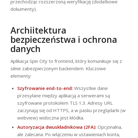
przechodząc rozszerzoną weryfikację (dodatkowe
dokumenty).
Archiitektura
bezpieczeństwa i ochrona
danych
Aplikacja Spin City to frontend, który komunikuje się z
silnie zabezpieczonym backendem. Kluczowe
elementy:
Szyfrowanie end-to-end:
Wszystkie dane
przesyłane między aplikacją a serwerami są
szyfrowane protokołem TLS 1.3. Adresy URL
zaczynają się od HTTPS, a w pasku przeglądarki (w
webview) widoczna jest kłódka.
Autoryzacja dwuskładnikowa (2FA):
Opcjonalna,
ale zalecana. Po włączeniu w ustawieniach konta,