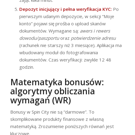
Depozyt inicjujący i pełna weryfikacja KYC:
Po
pierwszym udanym depozycie, w sekcji “Moje
konto” pojawi się prośba o upload skanów
dokumentów. Wymagane są:
awers i rewers
dowodu/paszportu
oraz
potwierdzenie adresu
(rachunek nie starszy niż 3 miesiące). Aplikacja ma
wbudowany moduł do fotografowania
dokumentów. Czas weryfikacji: zwykle 12 48
godzin.
Matematyka bonusów:
algorytmy obliczania
wymagań (WR)
Bonusy w Spin City nie są “darmowe”. To
skomplikowane produkty finansowe z własną
matematyką. Zrozumienie poniższych równań jest
kluczowe.