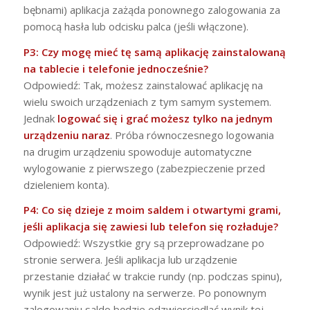
bębnami) aplikacja zażąda ponownego zalogowania za
pomocą hasła lub odcisku palca (jeśli włączone).
P3: Czy mogę mieć tę samą aplikację zainstalowaną
na tablecie i telefonie jednocześnie?
Odpowiedź: Tak, możesz zainstalować aplikację na
wielu swoich urządzeniach z tym samym systemem.
Jednak
logować się i grać możesz tylko na jednym
urządzeniu naraz
. Próba równoczesnego logowania
na drugim urządzeniu spowoduje automatyczne
wylogowanie z pierwszego (zabezpieczenie przed
dzieleniem konta).
P4: Co się dzieje z moim saldem i otwartymi grami,
jeśli aplikacja się zawiesi lub telefon się rozładuje?
Odpowiedź: Wszystkie gry są przeprowadzane po
stronie serwera. Jeśli aplikacja lub urządzenie
przestanie działać w trakcie rundy (np. podczas spinu),
wynik jest już ustalony na serwerze. Po ponownym
zalogowaniu saldo będzie odzwierciedlać wynik tej