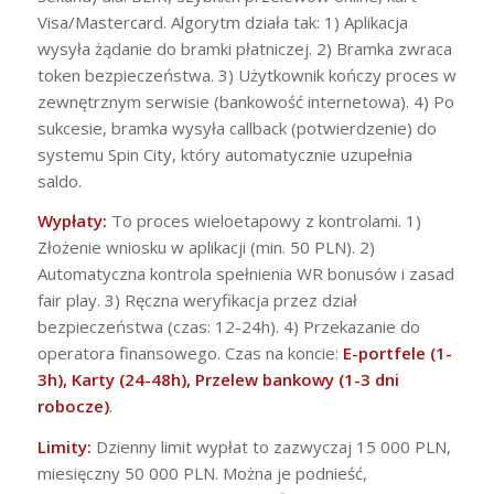
Visa/Mastercard. Algorytm działa tak: 1) Aplikacja
wysyła żądanie do bramki płatniczej. 2) Bramka zwraca
token bezpieczeństwa. 3) Użytkownik kończy proces w
zewnętrznym serwisie (bankowość internetowa). 4) Po
sukcesie, bramka wysyła callback (potwierdzenie) do
systemu Spin City, który automatycznie uzupełnia
saldo.
Wypłaty:
To proces wieloetapowy z kontrolami. 1)
Złożenie wniosku w aplikacji (min. 50 PLN). 2)
Automatyczna kontrola spełnienia WR bonusów i zasad
fair play. 3) Ręczna weryfikacja przez dział
bezpieczeństwa (czas: 12-24h). 4) Przekazanie do
operatora finansowego. Czas na koncie:
E-portfele (1-
3h), Karty (24-48h), Przelew bankowy (1-3 dni
robocze)
.
Limity:
Dzienny limit wypłat to zazwyczaj 15 000 PLN,
miesięczny 50 000 PLN. Można je podnieść,