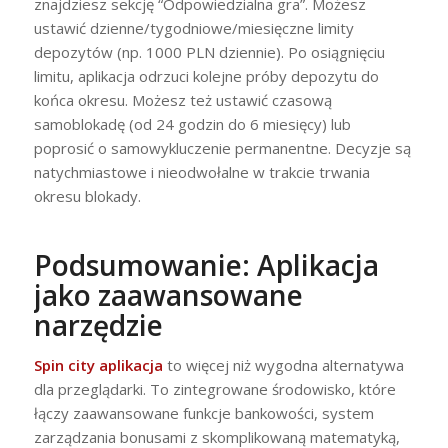
znajdziesz sekcję “Odpowiedzialna gra”. Możesz
ustawić dzienne/tygodniowe/miesięczne limity
depozytów (np. 1000 PLN dziennie). Po osiągnięciu
limitu, aplikacja odrzuci kolejne próby depozytu do
końca okresu. Możesz też ustawić czasową
samoblokadę (od 24 godzin do 6 miesięcy) lub
poprosić o samowykluczenie permanentne. Decyzje są
natychmiastowe i nieodwołalne w trakcie trwania
okresu blokady.
Podsumowanie: Aplikacja
jako zaawansowane
narzędzie
Spin city aplikacja
to więcej niż wygodna alternatywa
dla przeglądarki. To zintegrowane środowisko, które
łączy zaawansowane funkcje bankowości, system
zarządzania bonusami z skomplikowaną matematyką,