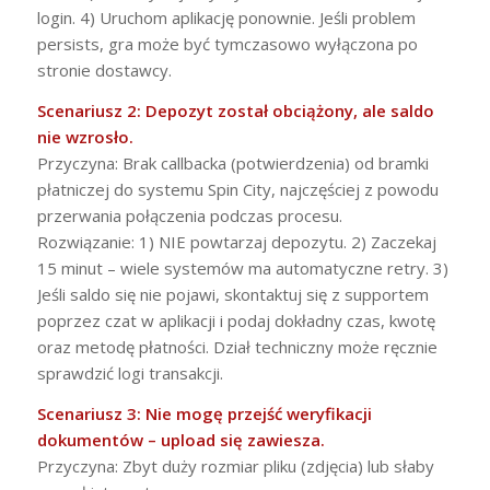
login. 4) Uruchom aplikację ponownie. Jeśli problem
persists, gra może być tymczasowo wyłączona po
stronie dostawcy.
Scenariusz 2: Depozyt został obciążony, ale saldo
nie wzrosło.
Przyczyna: Brak callbacka (potwierdzenia) od bramki
płatniczej do systemu Spin City, najczęściej z powodu
przerwania połączenia podczas procesu.
Rozwiązanie: 1) NIE powtarzaj depozytu. 2) Zaczekaj
15 minut – wiele systemów ma automatyczne retry. 3)
Jeśli saldo się nie pojawi, skontaktuj się z supportem
poprzez czat w aplikacji i podaj dokładny czas, kwotę
oraz metodę płatności. Dział techniczny może ręcznie
sprawdzić logi transakcji.
Scenariusz 3: Nie mogę przejść weryfikacji
dokumentów – upload się zawiesza.
Przyczyna: Zbyt duży rozmiar pliku (zdjęcia) lub słaby