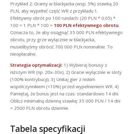
Przykład 2: Gramy w blackjacka (wsp. 5%) stawką 20
PLN, aby wypełnić część WR z przykładu 1.
Efektywny obrót po 100 rundach: (20 PLN * 0.05) *
100 = 1 PLN * 100 =
100 PLN efektywnego obrotu
.
Oznacza to, że aby osiągnąć 35 000 PLN efektywnego
obrotu, przy grze wyłącznie w blackjacka,
musielibyśmy obrócić 700 000 PLN nominalnie. To
nieopłacalne.
Strategia optymalizacji:
1) Wybieraj bonusy z
niższym WR (np. 20x-30x). 2) Gracie wyłącznie w sloty
(100% kontrybucji). 3) Unikaj gier z niskim
współczynnikiem (<10%) przed wypełnieniem WR. 4)
Pamiętaj, że bonus jest na czas: standardowo 14 dni.
Oblicz minimalną dzienną stawkę: 35 000 PLN / 14 dni
= 2500 PLN obrotu dziennie.
Tabela specyfikacji