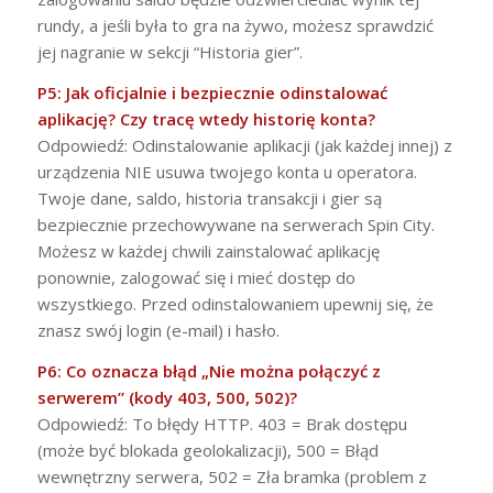
rundy, a jeśli była to gra na żywo, możesz sprawdzić
jej nagranie w sekcji “Historia gier”.
P5: Jak oficjalnie i bezpiecznie odinstalować
aplikację? Czy tracę wtedy historię konta?
Odpowiedź: Odinstalowanie aplikacji (jak każdej innej) z
urządzenia NIE usuwa twojego konta u operatora.
Twoje dane, saldo, historia transakcji i gier są
bezpiecznie przechowywane na serwerach Spin City.
Możesz w każdej chwili zainstalować aplikację
ponownie, zalogować się i mieć dostęp do
wszystkiego. Przed odinstalowaniem upewnij się, że
znasz swój login (e-mail) i hasło.
P6: Co oznacza błąd „Nie można połączyć z
serwerem” (kody 403, 500, 502)?
Odpowiedź: To błędy HTTP. 403 = Brak dostępu
(może być blokada geolokalizacji), 500 = Błąd
wewnętrzny serwera, 502 = Zła bramka (problem z