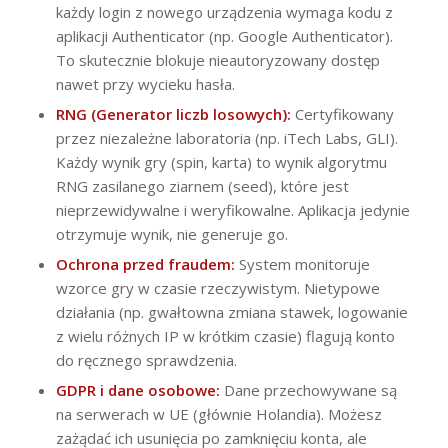
każdy login z nowego urządzenia wymaga kodu z
aplikacji Authenticator (np. Google Authenticator).
To skutecznie blokuje nieautoryzowany dostęp
nawet przy wycieku hasła.
RNG (Generator liczb losowych):
Certyfikowany
przez niezależne laboratoria (np. iTech Labs, GLI).
Każdy wynik gry (spin, karta) to wynik algorytmu
RNG zasilanego ziarnem (seed), które jest
nieprzewidywalne i weryfikowalne. Aplikacja jedynie
otrzymuje wynik, nie generuje go.
Ochrona przed fraudem:
System monitoruje
wzorce gry w czasie rzeczywistym. Nietypowe
działania (np. gwałtowna zmiana stawek, logowanie
z wielu różnych IP w krótkim czasie) flagują konto
do ręcznego sprawdzenia.
GDPR i dane osobowe:
Dane przechowywane są
na serwerach w UE (głównie Holandia). Możesz
zażądać ich usunięcia po zamknięciu konta, ale