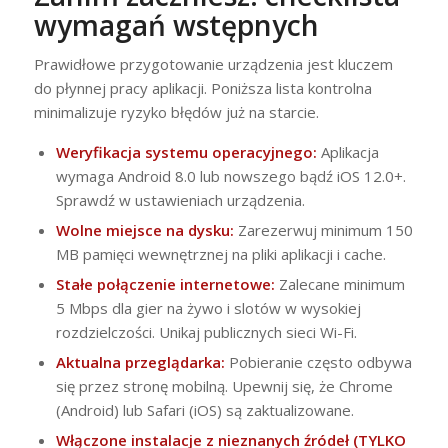
wymagań wstępnych
Prawidłowe przygotowanie urządzenia jest kluczem
do płynnej pracy aplikacji. Poniższa lista kontrolna
minimalizuje ryzyko błędów już na starcie.
Weryfikacja systemu operacyjnego:
Aplikacja
wymaga Android 8.0 lub nowszego bądź iOS 12.0+.
Sprawdź w ustawieniach urządzenia.
Wolne miejsce na dysku:
Zarezerwuj minimum 150
MB pamięci wewnętrznej na pliki aplikacji i cache.
Stałe połączenie internetowe:
Zalecane minimum
5 Mbps dla gier na żywo i slotów w wysokiej
rozdzielczości. Unikaj publicznych sieci Wi-Fi.
Aktualna przeglądarka:
Pobieranie często odbywa
się przez stronę mobilną. Upewnij się, że Chrome
(Android) lub Safari (iOS) są zaktualizowane.
Włączone instalacje z nieznanych źródeł (TYLKO