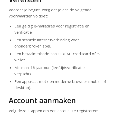
Voordat je begint, zorg dat je aan de volgende
voorwaarden voldoet:
Een geldig e-mailadres voor registratie en
verificatie.
Een stabiele internetverbinding voor
ononderbroken spel.
Een betaalmethode zoals iDEAL, creditcard of e-
wallet.
Minimaal 18 jaar oud (leeftijdsverificatie is
verplicht).
Een apparaat met een moderne browser (mobiel of
desktop).
Account aanmaken
Volg deze stappen om een account te registreren: