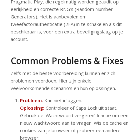
Pragmatic Play, die regelmatig worden geaudit op
eerlijkheid en correcte RNG’s (Random Number
Generators). Het is aanbevolen om
tweefactorauthenticatie (2FA) in te schakelen als dit
beschikbaar is, voor een extra beveiligingslaag op je
account.
Common Problems & Fixes
Zelfs met de beste voorbereiding kunnen er zich
problemen voordoen. Hier zijn enkele
veelvoorkomende scenario’s en hun oplossingen.
Probleem:
Kan niet inloggen.
Oplossing:
Controleer of Caps Lock uit staat.
Gebruik de ‘Wachtwoord vergeten’ functie om een
nieuw wachtwoord aan te vragen. Wis de cache en
cookies van je browser of probeer een andere
browser.