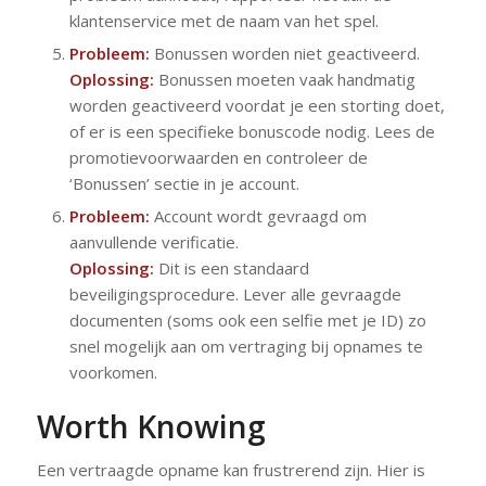
klantenservice met de naam van het spel.
Probleem:
Bonussen worden niet geactiveerd.
Oplossing:
Bonussen moeten vaak handmatig
worden geactiveerd voordat je een storting doet,
of er is een specifieke bonuscode nodig. Lees de
promotievoorwaarden en controleer de
‘Bonussen’ sectie in je account.
Probleem:
Account wordt gevraagd om
aanvullende verificatie.
Oplossing:
Dit is een standaard
beveiligingsprocedure. Lever alle gevraagde
documenten (soms ook een selfie met je ID) zo
snel mogelijk aan om vertraging bij opnames te
voorkomen.
Worth Knowing
Een vertraagde opname kan frustrerend zijn. Hier is