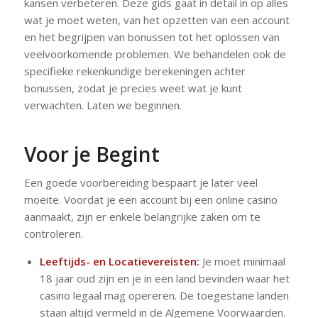
kansen verbeteren. Deze gids gaat in detail in op alles
wat je moet weten, van het opzetten van een account
en het begrijpen van bonussen tot het oplossen van
veelvoorkomende problemen. We behandelen ook de
specifieke rekenkundige berekeningen achter
bonussen, zodat je precies weet wat je kunt
verwachten. Laten we beginnen.
Voor je Begint
Een goede voorbereiding bespaart je later veel
moeite. Voordat je een account bij een online casino
aanmaakt, zijn er enkele belangrijke zaken om te
controleren.
Leeftijds- en Locatievereisten:
Je moet minimaal
18 jaar oud zijn en je in een land bevinden waar het
casino legaal mag opereren. De toegestane landen
staan altijd vermeld in de Algemene Voorwaarden.