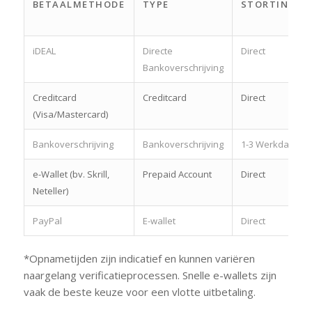
BETAALMETHODE
TYPE
STORTINGST
iDEAL
Directe
Direct
Bankoverschrijving
Creditcard
Creditcard
Direct
(Visa/Mastercard)
Bankoverschrijving
Bankoverschrijving
1-3 Werkdagen
e-Wallet (bv. Skrill,
Prepaid Account
Direct
Neteller)
PayPal
E-wallet
Direct
*Opnametijden zijn indicatief en kunnen variëren
naargelang verificatieprocessen. Snelle e-wallets zijn
vaak de beste keuze voor een vlotte uitbetaling.