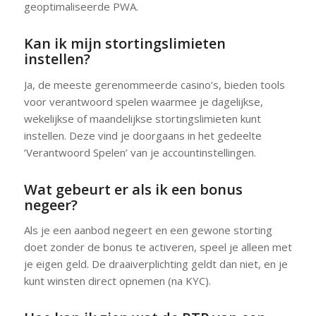
geoptimaliseerde PWA.
Kan ik mijn stortingslimieten
instellen?
Ja, de meeste gerenommeerde casino’s, bieden tools
voor verantwoord spelen waarmee je dagelijkse,
wekelijkse of maandelijkse stortingslimieten kunt
instellen. Deze vind je doorgaans in het gedeelte
‘Verantwoord Spelen’ van je accountinstellingen.
Wat gebeurt er als ik een bonus
negeer?
Als je een aanbod negeert en een gewone storting
doet zonder de bonus te activeren, speel je alleen met
je eigen geld. De draaiverplichting geldt dan niet, en je
kunt winsten direct opnemen (na KYC).