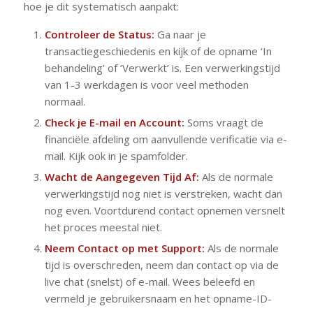
hoe je dit systematisch aanpakt:
Controleer de Status:
Ga naar je
transactiegeschiedenis en kijk of de opname ‘In
behandeling’ of ‘Verwerkt’ is. Een verwerkingstijd
van 1-3 werkdagen is voor veel methoden
normaal.
Check je E-mail en Account:
Soms vraagt de
financiële afdeling om aanvullende verificatie via e-
mail. Kijk ook in je spamfolder.
Wacht de Aangegeven Tijd Af:
Als de normale
verwerkingstijd nog niet is verstreken, wacht dan
nog even. Voortdurend contact opnemen versnelt
het proces meestal niet.
Neem Contact op met Support:
Als de normale
tijd is overschreden, neem dan contact op via de
live chat (snelst) of e-mail. Wees beleefd en
vermeld je gebruikersnaam en het opname-ID-