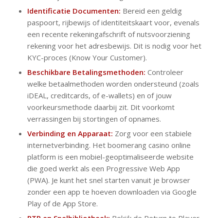
Identificatie Documenten:
Bereid een geldig
paspoort, rijbewijs of identiteitskaart voor, evenals
een recente rekeningafschrift of nutsvoorziening
rekening voor het adresbewijs. Dit is nodig voor het
KYC-proces (Know Your Customer).
Beschikbare Betalingsmethoden:
Controleer
welke betaalmethoden worden ondersteund (zoals
iDEAL, creditcards, of e-wallets) en of jouw
voorkeursmethode daarbij zit. Dit voorkomt
verrassingen bij stortingen of opnames.
Verbinding en Apparaat:
Zorg voor een stabiele
internetverbinding. Het boomerang casino online
platform is een mobiel-geoptimaliseerde website
die goed werkt als een Progressive Web App
(PWA). Je kunt het snel starten vanuit je browser
zonder een app te hoeven downloaden via Google
Play of de App Store.