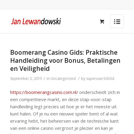
Boomerang Casino Gids: Praktische
Handleiding voor Bonus, Betalingen
en Veiligheid
/
/
September 2, 2015
in
Uncategorized
by
superuser3433d
https://boomerangcasino.com.nl/
onderscheidt zich in
een competitieve markt, en deze stap-voor-stap
handleiding legt precies uit hoe je er het meeste uit
kunt halen. Of je nu een nieuwe speler bent of al wat
ervaring hebt, het beheersen van de technische kant
van een online casino vergroot je plezier en kan je