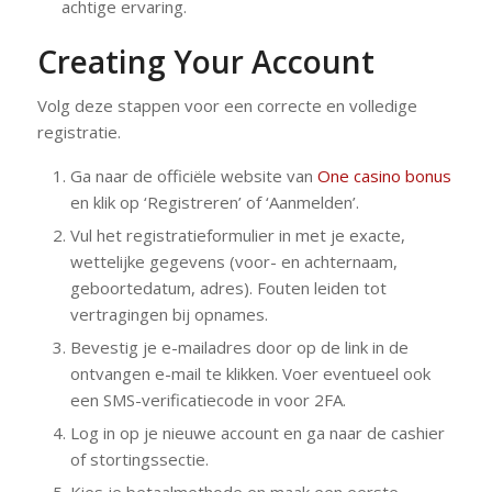
achtige ervaring.
Creating Your Account
Volg deze stappen voor een correcte en volledige
registratie.
Ga naar de officiële website van
One casino bonus
en klik op ‘Registreren’ of ‘Aanmelden’.
Vul het registratieformulier in met je exacte,
wettelijke gegevens (voor- en achternaam,
geboortedatum, adres). Fouten leiden tot
vertragingen bij opnames.
Bevestig je e-mailadres door op de link in de
ontvangen e-mail te klikken. Voer eventueel ook
een SMS-verificatiecode in voor 2FA.
Log in op je nieuwe account en ga naar de cashier
of stortingssectie.
Kies je betaalmethode en maak een eerste