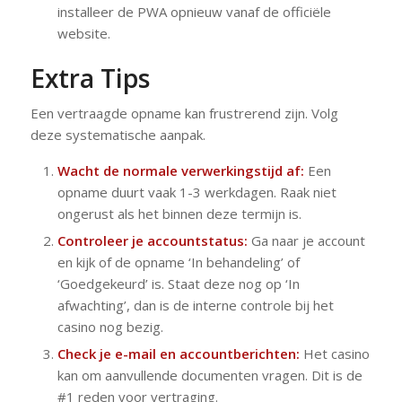
installeer de PWA opnieuw vanaf de officiële
website.
Extra Tips
Een vertraagde opname kan frustrerend zijn. Volg
deze systematische aanpak.
Wacht de normale verwerkingstijd af:
Een
opname duurt vaak 1-3 werkdagen. Raak niet
ongerust als het binnen deze termijn is.
Controleer je accountstatus:
Ga naar je account
en kijk of de opname ‘In behandeling’ of
‘Goedgekeurd’ is. Staat deze nog op ‘In
afwachting’, dan is de interne controle bij het
casino nog bezig.
Check je e-mail en accountberichten:
Het casino
kan om aanvullende documenten vragen. Dit is de
#1 reden voor vertraging.