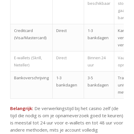
beschikbaar
storting
gaat via
bankover
Creditcard
Direct
1-3
Kan aan
(Visa/Mastercard)
bankdagen
verificat
vereisen
E-wallets (Skrill,
Direct
Binnen 24
Vaak de 
Neteller)
uur
opname
Bankoverschrijving
1-3
3-5
Traagst
bankdagen
bankdagen
universe
methode
Belangrijk:
De verwerkingstijd bij het casino zelf (de
tijd die nodig is om je opnameverzoek goed te keuren)
is meestal tot 24 uur voor e-wallets en tot 48 uur voor
andere methoden, mits je account volledig