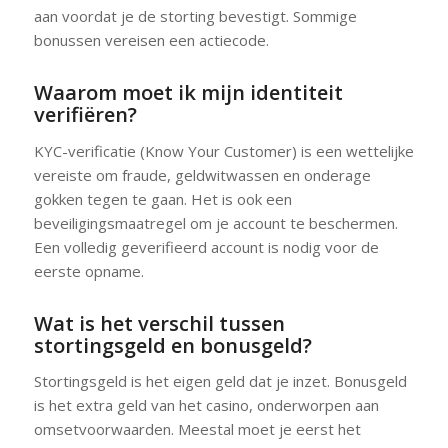
aan voordat je de storting bevestigt. Sommige
bonussen vereisen een actiecode.
Waarom moet ik mijn identiteit
verifiëren?
KYC-verificatie (Know Your Customer) is een wettelijke
vereiste om fraude, geldwitwassen en onderage
gokken tegen te gaan. Het is ook een
beveiligingsmaatregel om je account te beschermen.
Een volledig geverifieerd account is nodig voor de
eerste opname.
Wat is het verschil tussen
stortingsgeld en bonusgeld?
Stortingsgeld is het eigen geld dat je inzet. Bonusgeld
is het extra geld van het casino, onderworpen aan
omsetvoorwaarden. Meestal moet je eerst het