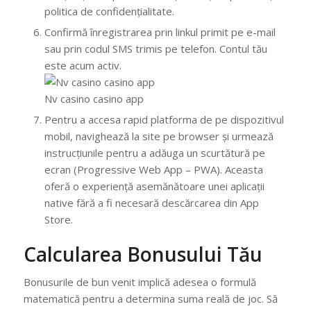
politica de confidențialitate.
Confirmă înregistrarea prin linkul primit pe e-mail
sau prin codul SMS trimis pe telefon. Contul tău
este acum activ.
Nv casino casino app
Pentru a accesa rapid platforma de pe dispozitivul
mobil, navighează la site pe browser și urmează
instrucțiunile pentru a adăuga un scurtătură pe
ecran (Progressive Web App – PWA). Aceasta
oferă o experiență asemănătoare unei aplicații
native fără a fi necesară descărcarea din App
Store.
Calcularea Bonusului Tău
Bonusurile de bun venit implică adesea o formulă
matematică pentru a determina suma reală de joc. Să