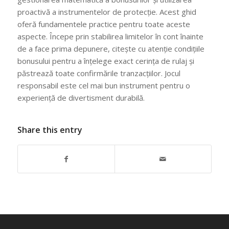
proactivă a instrumentelor de protecție. Acest ghid
oferă fundamentele practice pentru toate aceste
aspecte. Începe prin stabilirea limitelor în cont înainte
de a face prima depunere, citește cu atenție condițiile
bonusului pentru a înțelege exact cerința de rulaj și
păstrează toate confirmările tranzacțiilor. Jocul
responsabil este cel mai bun instrument pentru o
experiență de divertisment durabilă.
Share this entry