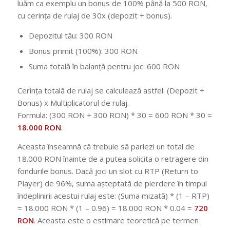
luăm ca exemplu un bonus de 100% până la 500 RON,
cu cerința de rulaj de 30x (depozit + bonus).
Depozitul tău: 300 RON
Bonus primit (100%): 300 RON
Suma totală în balanță pentru joc: 600 RON
Cerința totală de rulaj se calculează astfel: (Depozit +
Bonus) x Multiplicatorul de rulaj.
Formula: (300 RON + 300 RON) * 30 = 600 RON * 30 =
18.000 RON
.
Aceasta înseamnă că trebuie să pariezi un total de
18.000 RON înainte de a putea solicita o retragere din
fondurile bonus. Dacă joci un slot cu RTP (Return to
Player) de 96%, suma așteptată de pierdere în timpul
îndeplinirii acestui rulaj este: (Suma mizată) * (1 – RTP)
= 18.000 RON * (1 – 0.96) = 18.000 RON * 0.04 =
720
RON
. Aceasta este o estimare teoretică pe termen