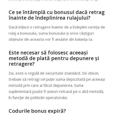
Ce se întâmplă cu bonusul dacă retrag
înainte de îndeplinirea rulajului?
Dacă inițiezi o retragere înainte de a îndeplini cerința de
rulaj a bonusului, suma bonusului și orice câștiguri
obținute din aceasta vor fi anulate din balanța ta.
Este necesar să folosesc aceeași
metodă de plată pentru depunere și
retragere?
Da, este o regulă de securitate standard. De obicei,
trebuie să retragi cel puțin suma depozitată pe aceeași
metodă prin care ai făcut depunerea. Suma
suplimentară poate fi uneori retrasă pe o altă metodă,
în funcție de politicile operatorului.
Codurile bonus expiră?