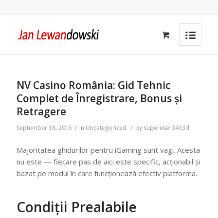
NV Casino România: Gid Tehnic
Complet de Înregistrare, Bonus și
Retragere
/
/
September 18, 2015
in
Uncategorized
by
superuser3433d
Majoritatea ghidurilor pentru iGaming sunt vagi. Acesta
nu este — fiecare pas de aici este specific, acționabil și
bazat pe modul în care funcționează efectiv platforma.
Condiții Prealabile