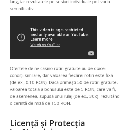
lung, iar rezultatele pe sesiuni individuale pot varia
semnificativ.
Ofertele de nv casino rotiri gratuite au de obicei
condiții similare, dar valoarea fiecărei rotiri este fixă
(de ex., 0.10 RON). Dacă primești 50 de rotiri gratuite,
valoarea totală a bonusului este de 5 RON, care va fi,
de asemenea, supusă unui rulaj (de ex., 30x), rezultând
o cerință de miză de 150 RON.
Licență și Protecția