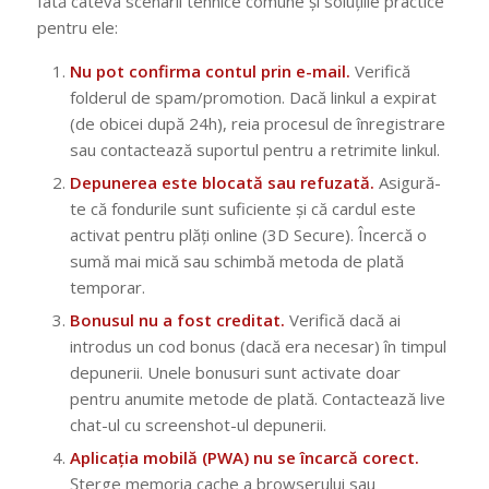
Iată câteva scenarii tehnice comune și soluțiile practice
pentru ele:
Nu pot confirma contul prin e-mail.
Verifică
folderul de spam/promotion. Dacă linkul a expirat
(de obicei după 24h), reia procesul de înregistrare
sau contactează suportul pentru a retrimite linkul.
Depunerea este blocată sau refuzată.
Asigură-
te că fondurile sunt suficiente și că cardul este
activat pentru plăți online (3D Secure). Încercă o
sumă mai mică sau schimbă metoda de plată
temporar.
Bonusul nu a fost creditat.
Verifică dacă ai
introdus un cod bonus (dacă era necesar) în timpul
depunerii. Unele bonusuri sunt activate doar
pentru anumite metode de plată. Contactează live
chat-ul cu screenshot-ul depunerii.
Aplicația mobilă (PWA) nu se încarcă corect.
Șterge memoria cache a browserului sau