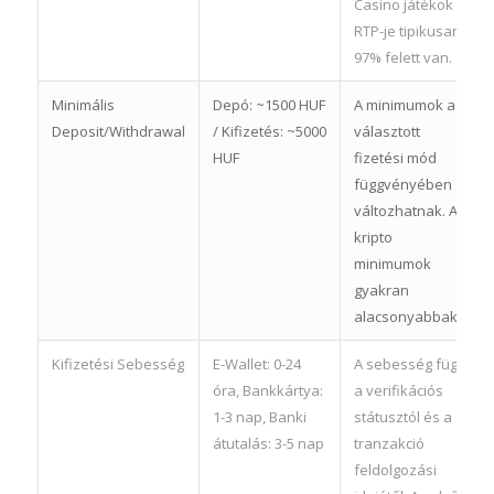
Casino játékok
RTP-je tipikusan
97% felett van.
Minimális
Depó: ~1500 HUF
A minimumok a
Deposit/Withdrawal
/ Kifizetés: ~5000
választott
HUF
fizetési mód
függvényében
változhatnak. A
kripto
minimumok
gyakran
alacsonyabbak.
Kifizetési Sebesség
E-Wallet: 0-24
A sebesség függ
óra, Bankkártya:
a verifikációs
1-3 nap, Banki
státusztól és a
átutalás: 3-5 nap
tranzakció
feldolgozási