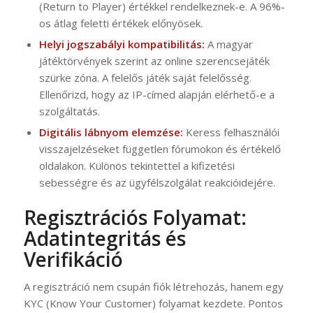
(Return to Player) értékkel rendelkeznek-e. A 96%-
os átlag feletti értékek előnyösek.
Helyi jogszabályi kompatibilitás:
A magyar
játéktörvények szerint az online szerencsejáték
szürke zóna. A felelős játék saját felelősség.
Ellenőrizd, hogy az IP-címed alapján elérhető-e a
szolgáltatás.
Digitális lábnyom elemzése:
Keress felhasználói
visszajelzéseket független fórumokon és értékelő
oldalakon. Különös tekintettel a kifizetési
sebességre és az ügyfélszolgálat reakcióidejére.
Regisztrációs Folyamat:
Adatintegritás és
Verifikáció
A regisztráció nem csupán fiók létrehozás, hanem egy
KYC (Know Your Customer) folyamat kezdete. Pontos