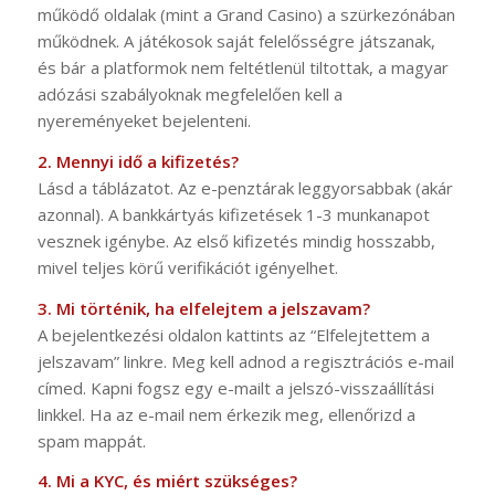
működő oldalak (mint a Grand Casino) a szürkezónában
működnek. A játékosok saját felelősségre játszanak,
és bár a platformok nem feltétlenül tiltottak, a magyar
adózási szabályoknak megfelelően kell a
nyereményeket bejelenteni.
2. Mennyi idő a kifizetés?
Lásd a táblázatot. Az e-penztárak leggyorsabbak (akár
azonnal). A bankkártyás kifizetések 1-3 munkanapot
vesznek igénybe. Az első kifizetés mindig hosszabb,
mivel teljes körű verifikációt igényelhet.
3. Mi történik, ha elfelejtem a jelszavam?
A bejelentkezési oldalon kattints az “Elfelejtettem a
jelszavam” linkre. Meg kell adnod a regisztrációs e-mail
címed. Kapni fogsz egy e-mailt a jelszó-visszaállítási
linkkel. Ha az e-mail nem érkezik meg, ellenőrizd a
spam mappát.
4. Mi a KYC, és miért szükséges?