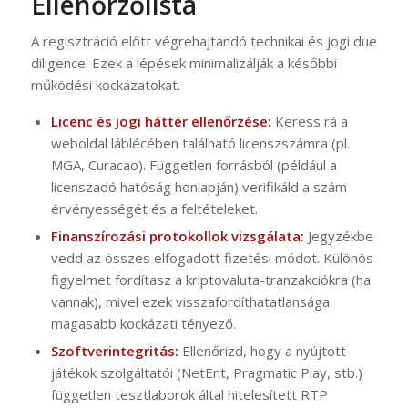
Ellenőrzőlista
A regisztráció előtt végrehajtandó technikai és jogi due
diligence. Ezek a lépések minimalizálják a későbbi
működési kockázatokat.
Licenc és jogi háttér ellenőrzése:
Keress rá a
weboldal láblécében található licenszszámra (pl.
MGA, Curacao). Független forrásból (például a
licenszadó hatóság honlapján) verifikáld a szám
érvényességét és a feltételeket.
Finanszírozási protokollok vizsgálata:
Jegyzékbe
vedd az összes elfogadott fizetési módot. Különös
figyelmet fordítasz a kriptovaluta-tranzakciókra (ha
vannak), mivel ezek visszafordíthatatlansága
magasabb kockázati tényező.
Szoftverintegritás:
Ellenőrizd, hogy a nyújtott
játékok szolgáltatói (NetEnt, Pragmatic Play, stb.)
független tesztlaborok által hitelesített RTP