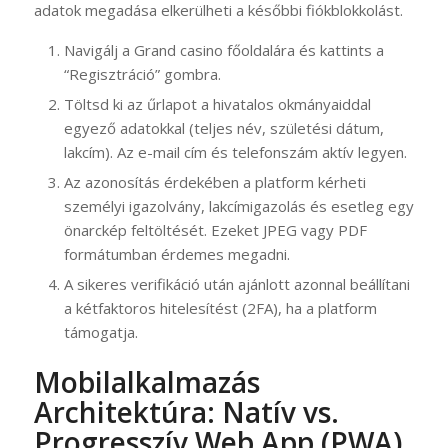
adatok megadása elkerülheti a későbbi fiókblokkolást.
Navigálj a Grand casino főoldalára és kattints a
“Regisztráció” gombra.
Töltsd ki az űrlapot a hivatalos okmányaiddal
egyező adatokkal (teljes név, születési dátum,
lakcím). Az e-mail cím és telefonszám aktív legyen.
Az azonosítás érdekében a platform kérheti
személyi igazolvány, lakcímigazolás és esetleg egy
önarckép feltöltését. Ezeket JPEG vagy PDF
formátumban érdemes megadni.
A sikeres verifikáció után ajánlott azonnal beállítani
a kétfaktoros hitelesítést (2FA), ha a platform
támogatja.
Mobilalkalmazás
Architektúra: Natív vs.
Progresszív Web App (PWA)