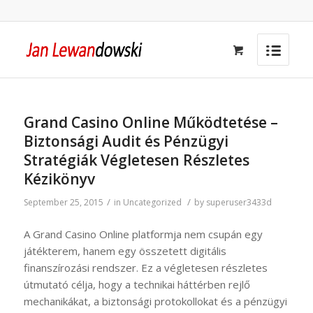
Grand Casino Online Működtetése –
Biztonsági Audit és Pénzügyi
Stratégiák Végletesen Részletes
Kézikönyv
/
/
September 25, 2015
in
Uncategorized
by
superuser3433d
A Grand Casino Online platformja nem csupán egy
játékterem, hanem egy összetett digitális
finanszírozási rendszer. Ez a végletesen részletes
útmutató célja, hogy a technikai háttérben rejlő
mechanikákat, a biztonsági protokollokat és a pénzügyi