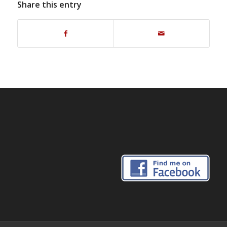
Share this entry