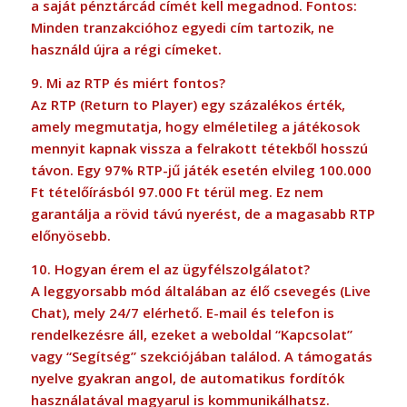
a saját pénztárcád címét kell megadnod. Fontos:
Minden tranzakcióhoz egyedi cím tartozik, ne
használd újra a régi címeket.
9. Mi az RTP és miért fontos?
Az RTP (Return to Player) egy százalékos érték,
amely megmutatja, hogy elméletileg a játékosok
mennyit kapnak vissza a felrakott tétekből hosszú
távon. Egy 97% RTP-jű játék esetén elvileg 100.000
Ft tételőírásból 97.000 Ft térül meg. Ez nem
garantálja a rövid távú nyerést, de a magasabb RTP
előnyösebb.
10. Hogyan érem el az ügyfélszolgálatot?
A leggyorsabb mód általában az élő csevegés (Live
Chat), mely 24/7 elérhető. E-mail és telefon is
rendelkezésre áll, ezeket a weboldal “Kapcsolat”
vagy “Segítség” szekciójában találod. A támogatás
nyelve gyakran angol, de automatikus fordítók
használatával magyarul is kommunikálhatsz.