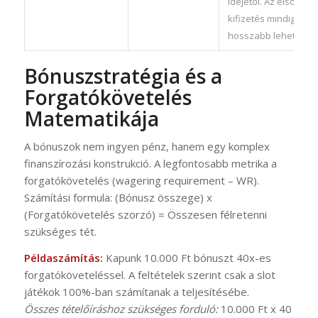
idejétől. Az első
kifizetés mindig
hosszabb lehet.
Bónuszstratégia és a
Forgatókövetelés
Matematikája
A bónuszok nem ingyen pénz, hanem egy komplex
finanszírozási konstrukció. A legfontosabb metrika a
forgatókövetelés (wagering requirement – WR).
Számítási formula: (Bónusz összege) x
(Forgatókövetelés szorzó) = Összesen félretenni
szükséges tét.
Példaszámítás:
Kapunk 10.000 Ft bónuszt 40x-es
forgatóköveteléssel. A feltételek szerint csak a slot
játékok 100%-ban számítanak a teljesítésébe.
Összes tételőíráshoz szükséges forduló:
10.000 Ft x 40