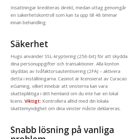
Insättningar krediteras direkt, medan uttag genomgår
en säkerhetskontroll som kan ta upp till 48 timmar
innan behandling.
Säkerhet
Hugo använder SSL-kryptering (256-bit) för att skydda
dina personuppgifter och transaktioner. Alla konton
skyddas av tvåfaktorsautentisering (2FA) – aktivera
detta i inställningarna. Casinot är licensierat av Curacao
eGaming, vilket innebär att vinsterna kan vara
skattepliktiga i ditt hemland om du inte har en lokal
licens.
Viktigt:
Kontrollera alltid med din lokala
skattemyndighet om dina vinster måste deklareras.
Snabb lösning på vanliga
problem