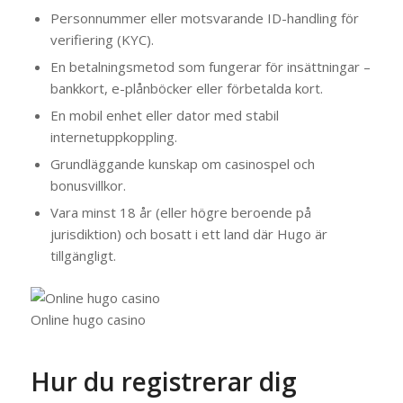
Personnummer eller motsvarande ID-handling för
verifiering (KYC).
En betalningsmetod som fungerar för insättningar –
bankkort, e-plånböcker eller förbetalda kort.
En mobil enhet eller dator med stabil
internetuppkoppling.
Grundläggande kunskap om casinospel och
bonusvillkor.
Vara minst 18 år (eller högre beroende på
jurisdiktion) och bosatt i ett land där Hugo är
tillgängligt.
Online hugo casino
Hur du registrerar dig