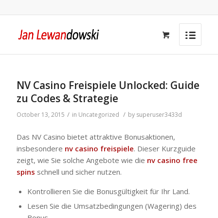
NV Casino Freispiele Unlocked: Guide
zu Codes & Strategie
/
/
October 13, 2015
in
Uncategorized
by
superuser3433d
Das NV Casino bietet attraktive Bonusaktionen,
insbesondere
nv casino freispiele
. Dieser Kurzguide
zeigt, wie Sie solche Angebote wie die
nv casino free
spins
schnell und sicher nutzen.
Kontrollieren Sie die Bonusgültigkeit für Ihr Land.
Lesen Sie die Umsatzbedingungen (Wagering) des
Bonus.