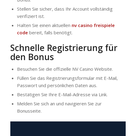
Stellen Sie sicher, dass Ihr Account vollständig
verifiziert ist.
Halten Sie einen aktuellen
nv casino freispiele
code
bereit, falls benötigt.
Schnelle Registrierung für
den Bonus
Besuchen Sie die offizielle NV Casino Website.
Füllen Sie das Registrierungsformular mit E-Mail,
Passwort und persönlichen Daten aus.
Bestätigen Sie Ihre E-Mail-Adresse via Link.
Melden Sie sich an und navigieren Sie zur
Bonusseite.