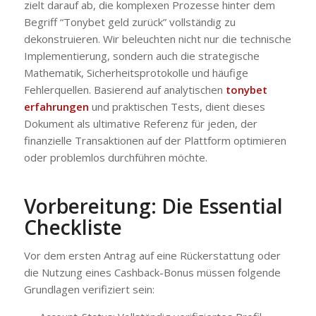
zielt darauf ab, die komplexen Prozesse hinter dem
Begriff “Tonybet geld zurück” vollständig zu
dekonstruieren. Wir beleuchten nicht nur die technische
Implementierung, sondern auch die strategische
Mathematik, Sicherheitsprotokolle und häufige
Fehlerquellen. Basierend auf analytischen
tonybet
erfahrungen
und praktischen Tests, dient dieses
Dokument als ultimative Referenz für jeden, der
finanzielle Transaktionen auf der Plattform optimieren
oder problemlos durchführen möchte.
Vorbereitung: Die Essential
Checkliste
Vor dem ersten Antrag auf eine Rückerstattung oder
die Nutzung eines Cashback-Bonus müssen folgende
Grundlagen verifiziert sein: