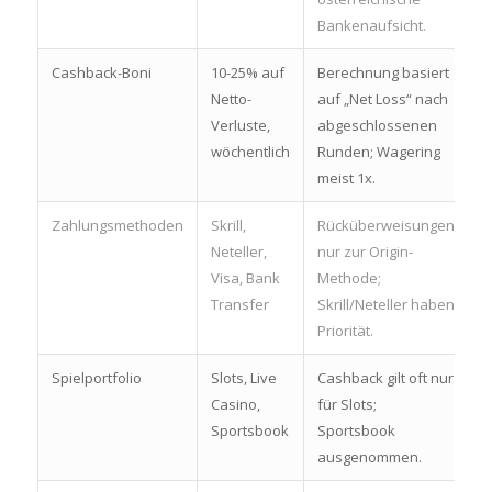
Bankenaufsicht.
Cashback-Boni
10-25% auf
Berechnung basiert
Netto-
auf „Net Loss“ nach
Verluste,
abgeschlossenen
wöchentlich
Runden; Wagering
meist 1x.
Zahlungsmethoden
Skrill,
Rücküberweisungen
Neteller,
nur zur Origin-
Visa, Bank
Methode;
Transfer
Skrill/Neteller haben
Priorität.
Spielportfolio
Slots, Live
Cashback gilt oft nur
Casino,
für Slots;
Sportsbook
Sportsbook
ausgenommen.