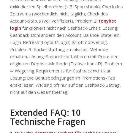
exkludierten Spielbereichs (z.B. Sportsbook), Check des
Zeitraums (wöchentlich, nicht täglich), Check des
Account-Status (voll verifiziert). Problem 2:
tonybet
login
funktioniert nicht nach Cashback-Erhalt. Lösung:
Cashback-Boni ändern den Account-Balance-State; ein
Login-Refresh (Logout/Login) ist oft notwendig.
Problem 3: Rückerstattung zu falscher Methode
erhalten. Lösung: Support kontaktieren mit Proof der
originalen Deposit-Methode (Transaction-ID). Problem
4: Wagering Requirements für Cashback nicht klar.
Lösung: Die Bonusbedingungen im Promotions-Tab
exakt lesen; WR sind oft nur auf den Cashback-Betrag,
nicht auf den Gesamtbetrag.
Extended FAQ: 10
Technische Fragen