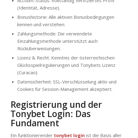
Account-Status: Vollständig verifiziertes Profil
(Identität, Adresse).
Bonushistorie: Alle aktiven Bonusbedingungen
kennen und verstehen.
Zahlungsmethode: Die verwendete
Einzahlungsmethode unterstützt auch
Rücküberweisungen.
Lizenz & Recht: Kenntnis der österreichischen
Glücksspielregulierungen und Tonybets Lizenz
(Curacao).
Datensicherheit: SSL-Verschlüsselung aktiv und
Cookies für Session-Management akzeptiert.
Registrierung und der
Tonybet Login: Das
Fundament
Ein funktionierender
tonybet login
ist die Basis aller