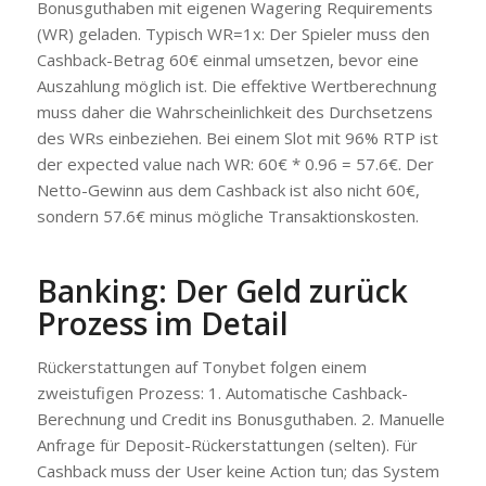
Bonusguthaben mit eigenen Wagering Requirements
(WR) geladen. Typisch WR=1x: Der Spieler muss den
Cashback-Betrag 60€ einmal umsetzen, bevor eine
Auszahlung möglich ist. Die effektive Wertberechnung
muss daher die Wahrscheinlichkeit des Durchsetzens
des WRs einbeziehen. Bei einem Slot mit 96% RTP ist
der expected value nach WR: 60€ * 0.96 = 57.6€. Der
Netto-Gewinn aus dem Cashback ist also nicht 60€,
sondern 57.6€ minus mögliche Transaktionskosten.
Banking: Der Geld zurück
Prozess im Detail
Rückerstattungen auf Tonybet folgen einem
zweistufigen Prozess: 1. Automatische Cashback-
Berechnung und Credit ins Bonusguthaben. 2. Manuelle
Anfrage für Deposit-Rückerstattungen (selten). Für
Cashback muss der User keine Action tun; das System