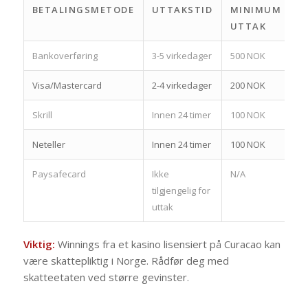
BETALINGSMETODE
UTTAKSTID
MINIMUM
UTTAK
Bankoverføring
3-5 virkedager
500 NOK
Visa/Mastercard
2-4 virkedager
200 NOK
Skrill
Innen 24 timer
100 NOK
Neteller
Innen 24 timer
100 NOK
Paysafecard
Ikke
N/A
tilgjengelig for
uttak
Viktig:
Winnings fra et kasino lisensiert på Curacao kan
være skattepliktig i Norge. Rådfør deg med
skatteetaten ved større gevinster.