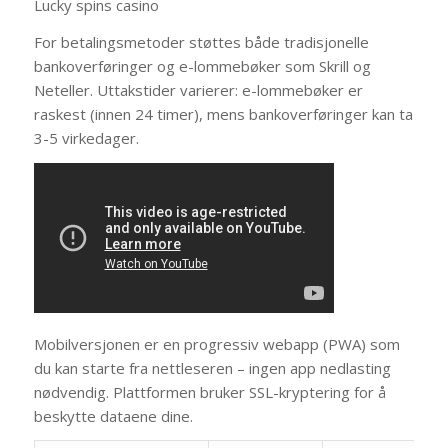
Lucky spins casino
For betalingsmetoder støttes både tradisjonelle
bankoverføringer og e-lommebøker som Skrill og
Neteller. Uttakstider varierer: e-lommebøker er
raskest (innen 24 timer), mens bankoverføringer kan ta
3-5 virkedager.
Mobilversjonen er en progressiv webapp (PWA) som
du kan starte fra nettleseren – ingen app nedlasting
nødvendig. Plattformen bruker SSL-kryptering for å
beskytte dataene dine.