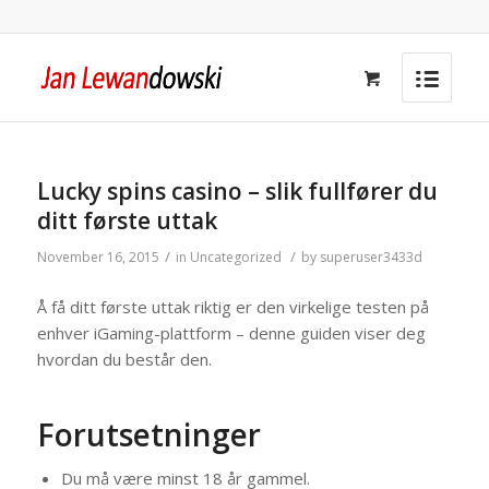
Lucky spins casino – slik fullfører du
ditt første uttak
/
/
November 16, 2015
in
Uncategorized
by
superuser3433d
Å få ditt første uttak riktig er den virkelige testen på
enhver iGaming-plattform – denne guiden viser deg
hvordan du består den.
Forutsetninger
Du må være minst 18 år gammel.