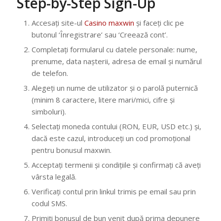
Step-by-Step Sign-Up
Accesați site-ul
Casino maxwin
și faceți clic pe
butonul ‘Înregistrare’ sau ‘Creează cont’.
Completați formularul cu datele personale: nume,
prenume, data nașterii, adresa de email și numărul
de telefon.
Alegeți un nume de utilizator și o parolă puternică
(minim 8 caractere, litere mari/mici, cifre și
simboluri).
Selectați moneda contului (RON, EUR, USD etc.) și,
dacă este cazul, introduceți un cod promoțional
pentru bonusul maxwin.
Acceptați termenii și condițiile și confirmați că aveți
vârsta legală.
Verificați contul prin linkul trimis pe email sau prin
codul SMS.
Primiți bonusul de bun venit după prima depunere