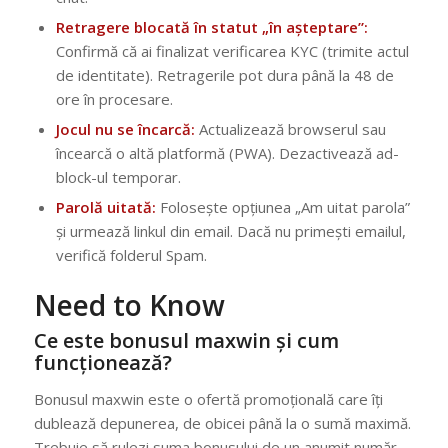
Retragere blocată în statut „în așteptare”:
Confirmă că ai finalizat verificarea KYC (trimite actul
de identitate). Retragerile pot dura până la 48 de
ore în procesare.
Jocul nu se încarcă:
Actualizează browserul sau
încearcă o altă platformă (PWA). Dezactivează ad-
block-ul temporar.
Parolă uitată:
Folosește opțiunea „Am uitat parola”
și urmează linkul din email. Dacă nu primești emailul,
verifică folderul Spam.
Need to Know
Ce este bonusul maxwin și cum
funcționează?
Bonusul maxwin este o ofertă promoțională care îți
dublează depunerea, de obicei până la o sumă maximă.
Trebuie să rulezi suma bonusului de un anumit număr