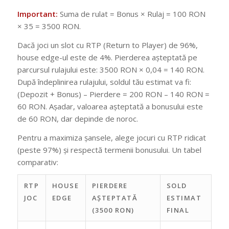
Important:
Suma de rulat = Bonus × Rulaj = 100 RON
× 35 = 3500 RON.
Dacă joci un slot cu RTP (Return to Player) de 96%,
house edge-ul este de 4%. Pierderea așteptată pe
parcursul rulajului este: 3500 RON × 0,04 = 140 RON.
După îndeplinirea rulajului, soldul tău estimat va fi:
(Depozit + Bonus) – Pierdere = 200 RON – 140 RON =
60 RON. Așadar, valoarea așteptată a bonusului este
de 60 RON, dar depinde de noroc.
Pentru a maximiza șansele, alege jocuri cu RTP ridicat
(peste 97%) și respectă termenii bonusului. Un tabel
comparativ:
RTP
HOUSE
PIERDERE
SOLD
JOC
EDGE
AȘTEPTATĂ
ESTIMAT
(3500 RON)
FINAL