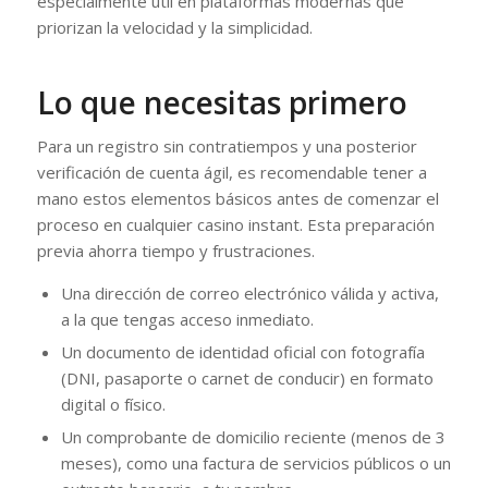
especialmente útil en plataformas modernas que
priorizan la velocidad y la simplicidad.
Lo que necesitas primero
Para un registro sin contratiempos y una posterior
verificación de cuenta ágil, es recomendable tener a
mano estos elementos básicos antes de comenzar el
proceso en cualquier casino instant. Esta preparación
previa ahorra tiempo y frustraciones.
Una dirección de correo electrónico válida y activa,
a la que tengas acceso inmediato.
Un documento de identidad oficial con fotografía
(DNI, pasaporte o carnet de conducir) en formato
digital o físico.
Un comprobante de domicilio reciente (menos de 3
meses), como una factura de servicios públicos o un