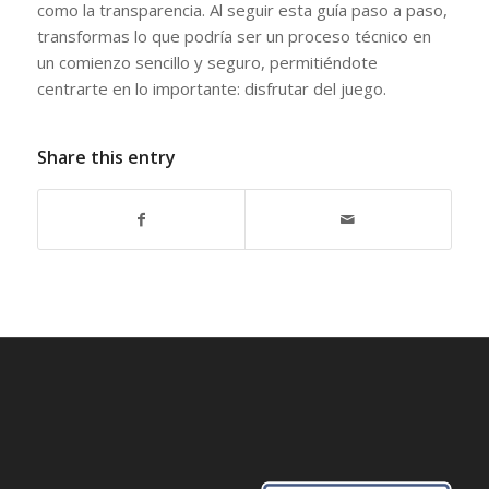
como la transparencia. Al seguir esta guía paso a paso,
transformas lo que podría ser un proceso técnico en
un comienzo sencillo y seguro, permitiéndote
centrarte en lo importante: disfrutar del juego.
Share this entry