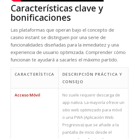
Características clave y
bonificaciones
Las plataformas que operan bajo el concepto de
casino instant se distinguen por una serie de
funcionalidades diseñadas para la inmediatez y una
experiencia de usuario optimizada. Comprender cómo
funcionan te ayudará a sacarles el máximo partido.
CARACTERÍSTICA
DESCRIPCIÓN PRÁCTICA Y
CONSEJO
Acceso Móvil
No suele requerir descarga de
app nativa. La mayoría ofrece un
sitio web optimizado para móvil
o una PWA (Aplicación Web
Progresiva) que se añade a la
pantalla de inicio desde el