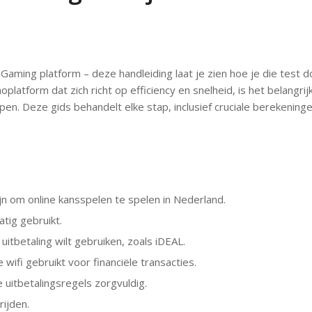
 iGaming platform – deze handleiding laat je zien hoe je die test d
oplatform dat zich richt op efficiency en snelheid, is het belangri
en. Deze gids behandelt elke stap, inclusief cruciale berekening
ijn om online kansspelen te spelen in Nederland.
tig gebruikt.
itbetaling wilt gebruiken, zoals iDEAL.
 wifi gebruikt voor financiële transacties.
itbetalingsregels zorgvuldig.
rijden.