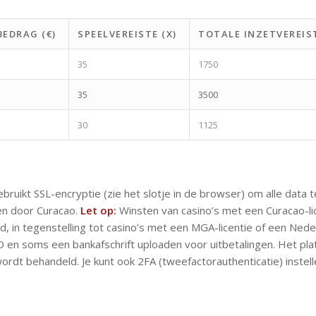
EDRAG (€)
SPEELVEREISTE (X)
TOTALE INZETVEREIST
35
1750
35
3500
30
1125
bruikt SSL-encryptie (zie het slotje in de browser) om alle data t
ven door Curacao.
Let op:
Winsten van casino’s met een Curacao-li
d, in tegenstelling tot casino’s met een MGA-licentie of een Ned
n ID en soms een bankafschrift uploaden voor uitbetalingen. Het pl
ordt behandeld. Je kunt ook 2FA (tweefactorauthenticatie) instel