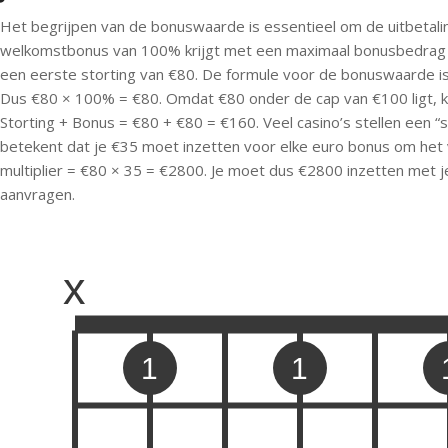
Het begrijpen van de bonuswaarde is essentieel om de uitbetalin
welkomstbonus van 100% krijgt met een maximaal bonusbedrag v
een eerste storting van €80. De formule voor de bonuswaarde 
Dus €80 × 100% = €80. Omdat €80 onder de cap van €100 ligt, kri
Storting + Bonus = €80 + €80 = €160. Veel casino’s stellen een 
betekent dat je €35 moet inzetten voor elke euro bonus om het 
multiplier = €80 × 35 = €2800. Je moet dus €2800 inzetten met j
aanvragen.