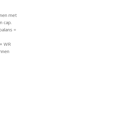
nnen met
m cap.
balans =
s × WR
unnen