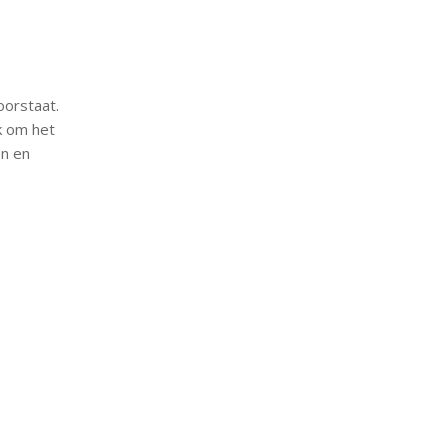
oorstaat.
jk om het
en en