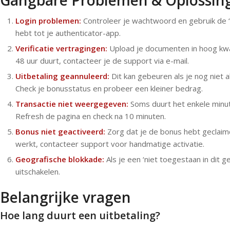
Gangbare Problemen & Oplossin
Login problemen:
Controleer je wachtwoord en gebruik de ‘w
hebt tot je authenticator-app.
Verificatie vertragingen:
Upload je documenten in hoog kwali
48 uur duurt, contacteer je de support via e-mail.
Uitbetaling geannuleerd:
Dit kan gebeuren als je nog niet a
Check je bonusstatus en probeer een kleiner bedrag.
Transactie niet weergegeven:
Soms duurt het enkele minute
Refresh de pagina en check na 10 minuten.
Bonus niet geactiveerd:
Zorg dat je de bonus hebt geclaimd 
werkt, contacteer support voor handmatige activatie.
Geografische blokkade:
Als je een ‘niet toegestaan in dit g
uitschakelen.
Belangrijke vragen
Hoe lang duurt een uitbetaling?