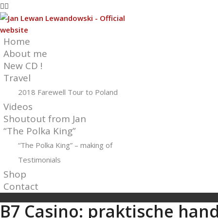
Home
About me
New CD !
Travel
2018 Farewell Tour to Poland
Videos
Shoutout from Jan
“The Polka King”
“The Polka King” – making of
Testimonials
Shop
Contact
B7 Casino: praktische hand