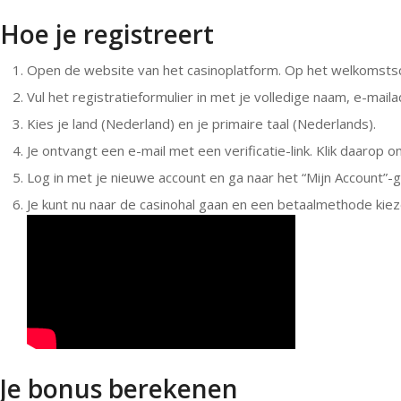
Hoe je registreert
Open de website van het casinoplatform. Op het welkomstsch
Vul het registratieformulier in met je volledige naam, e-m
Kies je land (Nederland) en je primaire taal (Nederlands).
Je ontvangt een e-mail met een verificatie-link. Klik daarop o
Log in met je nieuwe account en ga naar het “Mijn Account”
Je kunt nu naar de casinohal gaan en een betaalmethode kie
Je bonus berekenen