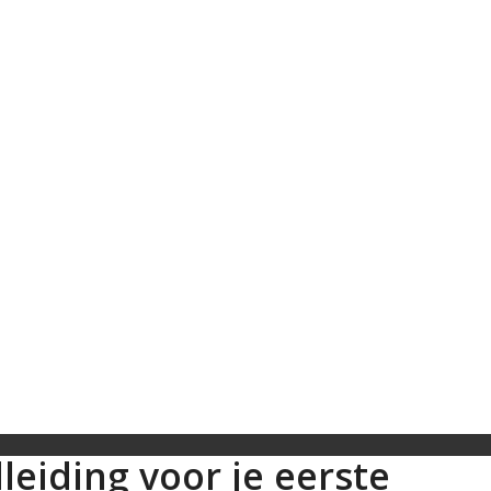
leiding voor je eerste