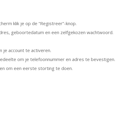
erm klik je op de “Registreer”-knop.
ailadres, geboortedatum en een zelfgekozen wachtwoord.
m je account te activeren.
-gedeelte om je telefoonnummer en adres te bevestigen.
zen om een eerste storting te doen.