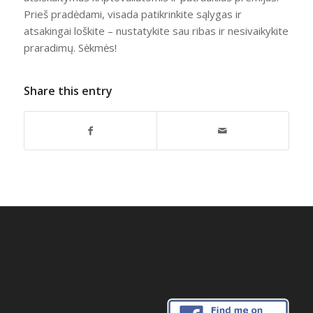
Prieš pradėdami, visada patikrinkite sąlygas ir
atsakingai loškite – nustatykite sau ribas ir nesivaikykite
praradimų. Sėkmės!
Share this entry