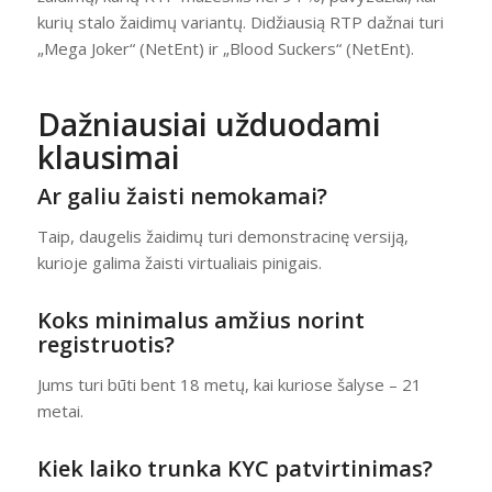
kurių stalo žaidimų variantų. Didžiausią RTP dažnai turi
„Mega Joker“ (NetEnt) ir „Blood Suckers“ (NetEnt).
Dažniausiai užduodami
klausimai
Ar galiu žaisti nemokamai?
Taip, daugelis žaidimų turi demonstracinę versiją,
kurioje galima žaisti virtualiais pinigais.
Koks minimalus amžius norint
registruotis?
Jums turi būti bent 18 metų, kai kuriose šalyse – 21
metai.
Kiek laiko trunka KYC patvirtinimas?