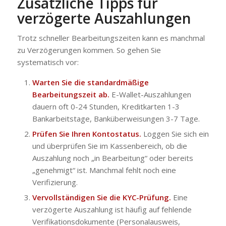
Zusätzliche Tipps für
verzögerte Auszahlungen
Trotz schneller Bearbeitungszeiten kann es manchmal
zu Verzögerungen kommen. So gehen Sie
systematisch vor:
Warten Sie die standardmäßige
Bearbeitungszeit ab.
E-Wallet-Auszahlungen
dauern oft 0-24 Stunden, Kreditkarten 1-3
Bankarbeitstage, Banküberweisungen 3-7 Tage.
Prüfen Sie Ihren Kontostatus.
Loggen Sie sich ein
und überprüfen Sie im Kassenbereich, ob die
Auszahlung noch „in Bearbeitung“ oder bereits
„genehmigt“ ist. Manchmal fehlt noch eine
Verifizierung.
Vervollständigen Sie die KYC-Prüfung.
Eine
verzögerte Auszahlung ist häufig auf fehlende
Verifikationsdokumente (Personalausweis,