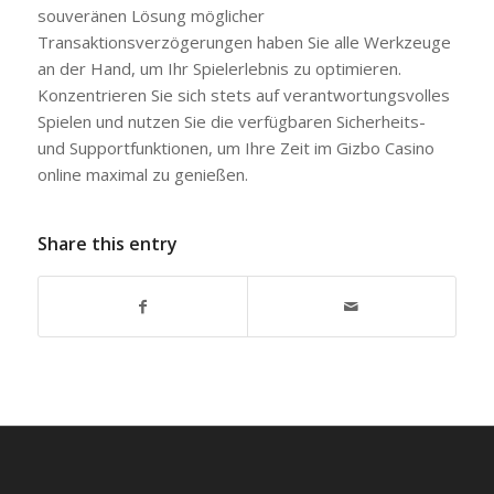
souveränen Lösung möglicher
Transaktionsverzögerungen haben Sie alle Werkzeuge
an der Hand, um Ihr Spielerlebnis zu optimieren.
Konzentrieren Sie sich stets auf verantwortungsvolles
Spielen und nutzen Sie die verfügbaren Sicherheits-
und Supportfunktionen, um Ihre Zeit im Gizbo Casino
online maximal zu genießen.
Share this entry