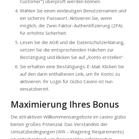
Customer“) überprüft werden können.
Wählen Sie einen eindeutigen Benutzernamen und
ein sicheres Passwort. Aktivieren Sie, wenn
möglich, die Zwei-Faktor-Authentifizierung (2FA)
für erhöhte Sicherheit.
Lesen Sie die AGB und die Datenschutzerklärung,
setzen Sie die entsprechenden Häkchen zur
Bestätigung und klicken Sie auf „Konto erstellen“.
Sie erhalten eine Bestätigungs-E-Mail. Klicken Sie
auf den darin enthaltenen Link, um Ihr Konto zu
aktivieren. Ihr Login für Gizbo Casino ist nun
einsatzbereit.
Maximierung Ihres Bonus
Die attraktiven Willkommensangebote im casino gizbo
bieten großes Potenzial. Das Verständnis der
Umsatzbedingungen (WR – Wagering Requirements)
ist entscheidend, um Bonusgelder erfolgreich in