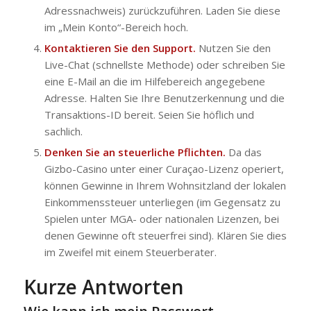
Adressnachweis) zurückzuführen. Laden Sie diese
im „Mein Konto“-Bereich hoch.
Kontaktieren Sie den Support.
Nutzen Sie den
Live-Chat (schnellste Methode) oder schreiben Sie
eine E-Mail an die im Hilfebereich angegebene
Adresse. Halten Sie Ihre Benutzerkennung und die
Transaktions-ID bereit. Seien Sie höflich und
sachlich.
Denken Sie an steuerliche Pflichten.
Da das
Gizbo-Casino unter einer Curaçao-Lizenz operiert,
können Gewinne in Ihrem Wohnsitzland der lokalen
Einkommenssteuer unterliegen (im Gegensatz zu
Spielen unter MGA- oder nationalen Lizenzen, bei
denen Gewinne oft steuerfrei sind). Klären Sie dies
im Zweifel mit einem Steuerberater.
Kurze Antworten