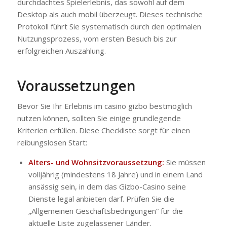
durchdachtes Spielerlebnis, das sowohl auf dem
Desktop als auch mobil überzeugt. Dieses technische
Protokoll führt Sie systematisch durch den optimalen
Nutzungsprozess, vom ersten Besuch bis zur
erfolgreichen Auszahlung.
Voraussetzungen
Bevor Sie Ihr Erlebnis im casino gizbo bestmöglich
nutzen können, sollten Sie einige grundlegende
Kriterien erfüllen. Diese Checkliste sorgt für einen
reibungslosen Start:
Alters- und Wohnsitzvoraussetzung:
Sie müssen
volljährig (mindestens 18 Jahre) und in einem Land
ansässig sein, in dem das Gizbo-Casino seine
Dienste legal anbieten darf. Prüfen Sie die
„Allgemeinen Geschäftsbedingungen“ für die
aktuelle Liste zugelassener Länder.