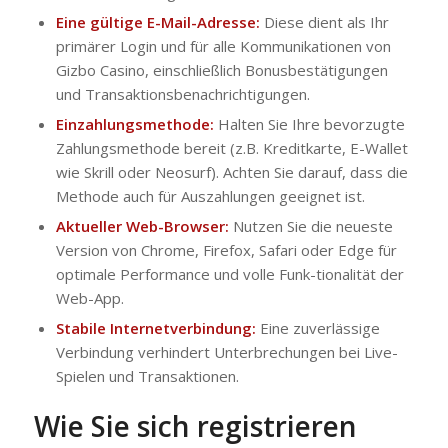
Eine gültige E-Mail-Adresse:
Diese dient als Ihr
primärer Login und für alle Kommunikationen von
Gizbo Casino, einschließlich Bonusbestätigungen
und Transaktionsbenachrichtigungen.
Einzahlungsmethode:
Halten Sie Ihre bevorzugte
Zahlungsmethode bereit (z.B. Kreditkarte, E-Wallet
wie Skrill oder Neosurf). Achten Sie darauf, dass die
Methode auch für Auszahlungen geeignet ist.
Aktueller Web-Browser:
Nutzen Sie die neueste
Version von Chrome, Firefox, Safari oder Edge für
optimale Performance und volle Funk-­tionalität der
Web-App.
Stabile Internetverbindung:
Eine zuverlässige
Verbindung verhindert Unterbrechungen bei Live-
Spielen und Transaktionen.
Wie Sie sich registrieren