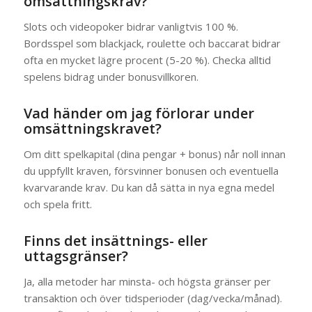
omsättningskrav?
Slots och videopoker bidrar vanligtvis 100 %.
Bordsspel som blackjack, roulette och baccarat bidrar
ofta en mycket lägre procent (5-20 %). Checka alltid
spelens bidrag under bonusvillkoren.
Vad händer om jag förlorar under
omsättningskravet?
Om ditt spelkapital (dina pengar + bonus) når noll innan
du uppfyllt kraven, försvinner bonusen och eventuella
kvarvarande krav. Du kan då sätta in nya egna medel
och spela fritt.
Finns det insättnings- eller
uttagsgränser?
Ja, alla metoder har minsta- och högsta gränser per
transaktion och över tidsperioder (dag/vecka/månad).