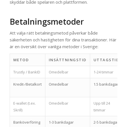
skyddar både spelaren och plattformen.
Betalningsmetoder
Att välja rätt betalningsmetod påverkar både
säkerheten och hastigheten för dina transaktioner. Här
är en översikt över vanliga metoder i Sverige:
METOD
INSÄTTNINGSTID
UTTAGSTID
Trustly / BankID
Omedelbar
1-24 timmar
Kredit-/Betalkort
Omedelbar
1.5 bankdagar
E-wallet (t.ex.
Omedelbar
Upp till 24
Skrill)
timmar
Banköverföring
1-3 bankdagar
2-5 bankdagar