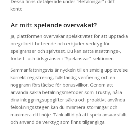
Dessa finns detaljerade under “Betalningar” i ditt
konto.
Är mitt spelande övervakat?
Ja, plattformen övervakar spelaktivitet för att upptäcka
oregelbett beteende och erbjuder verktyg för
spelgränser och självtest. Du kan sätta insättnings-,
förlust- och tidsgränser i “Spelansvar”-sektionen.
Sammanfattningsvis är nyckeln till en smidig upplevelse
korrekt registrering, fullständig verifiering och en
noggrann förståelse för bonusvillkor. Genom att
använda säkra betalningsmetoder som Trustly, hålla
dina inloggningsuppgifter säkra och proaktivt använda
felsökningsstegen kan du minimera störningar och
maximera ditt nöje. Tänk alltid på att spela ansvarsfullt
och använd de verktyg som finns tillgängliga.