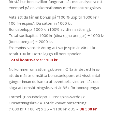
förstå hur bonusvillkor fungerar. Låt oss analysera ett
exempel på en välkomstbonus med omsättningskrav.
Anta att du får en bonus på “100 % upp till 1000 kr +
100 freespins”. Du sätter in 1000 kr.
Bonusbelopp: 1000 kr (100% av din insättning).
Total spelkapital: 1000 kr (dina egna pengar) + 1000 kr
(bonuspengar) = 2000 kr.
Freespins-värdet: Antag att varje spin är värt 1 kr,
totalt 100 kr. Detta läggs till bonuspoolen.
Total bonusvärde: 1100 kr.
Nu kommer omsättningskraven. Ofta är det ett krav
att du måste omsätta bonusbeloppet ett visst antal
gånger innan du kan ta ut eventuella vinster. Låt oss
säga att omsättningskravet är 35x för bonuspengar.
Formel: (Bonusbelopp + Freespins-värde) x
Omsättningskrav = Totalt kravat omsättning
(1000 kr + 100 kr) x 35 = 1100 kr x 35 =
38 500 kr
.