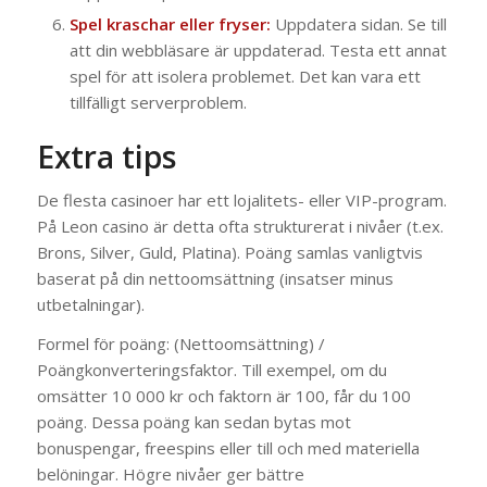
Spel kraschar eller fryser:
Uppdatera sidan. Se till
att din webbläsare är uppdaterad. Testa ett annat
spel för att isolera problemet. Det kan vara ett
tillfälligt serverproblem.
Extra tips
De flesta casinoer har ett lojalitets- eller VIP-program.
På Leon casino är detta ofta strukturerat i nivåer (t.ex.
Brons, Silver, Guld, Platina). Poäng samlas vanligtvis
baserat på din nettoomsättning (insatser minus
utbetalningar).
Formel för poäng: (Nettoomsättning) /
Poängkonverteringsfaktor. Till exempel, om du
omsätter 10 000 kr och faktorn är 100, får du 100
poäng. Dessa poäng kan sedan bytas mot
bonuspengar, freespins eller till och med materiella
belöningar. Högre nivåer ger bättre