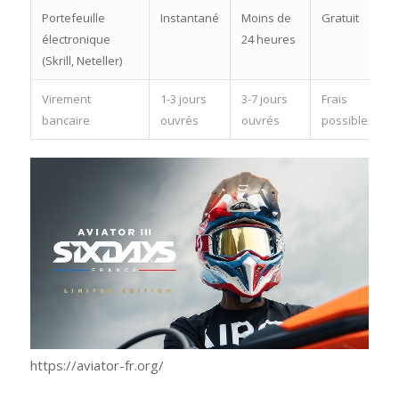
Portefeuille
Instantané
Moins de
Gratuit
électronique
24 heures
(Skrill, Neteller)
Virement
1-3 jours
3-7 jours
Frais
bancaire
ouvrés
ouvrés
possibles
https://aviator-fr.org/