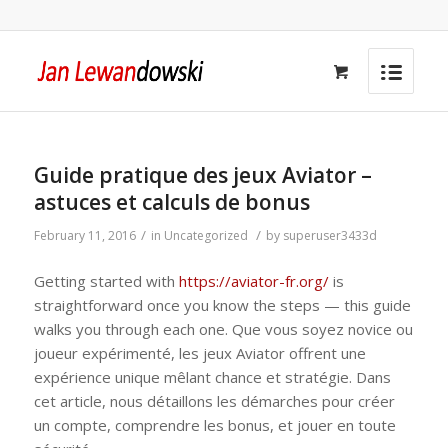
Guide pratique des jeux Aviator –
astuces et calculs de bonus
/
/
February 11, 2016
in
Uncategorized
by
superuser3433d
Getting started with
https://aviator-fr.org/
is
straightforward once you know the steps — this guide
walks you through each one. Que vous soyez novice ou
joueur expérimenté, les jeux Aviator offrent une
expérience unique mêlant chance et stratégie. Dans
cet article, nous détaillons les démarches pour créer
un compte, comprendre les bonus, et jouer en toute