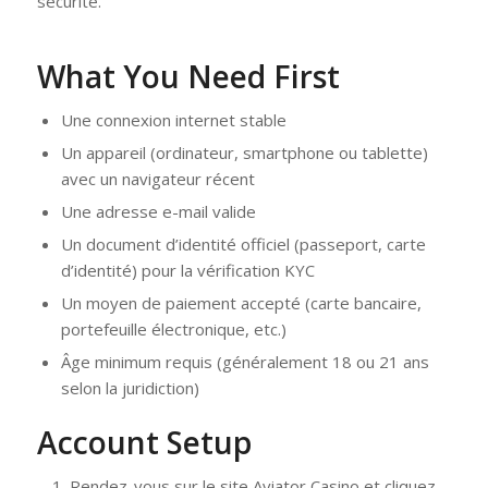
sécurité.
What You Need First
Une connexion internet stable
Un appareil (ordinateur, smartphone ou tablette)
avec un navigateur récent
Une adresse e-mail valide
Un document d’identité officiel (passeport, carte
d’identité) pour la vérification KYC
Un moyen de paiement accepté (carte bancaire,
portefeuille électronique, etc.)
Âge minimum requis (généralement 18 ou 21 ans
selon la juridiction)
Account Setup
Rendez-vous sur le site Aviator Casino et cliquez