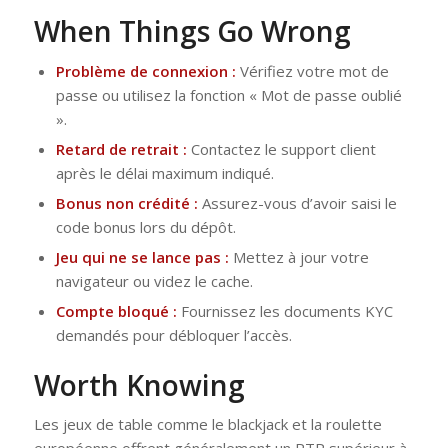
When Things Go Wrong
Problème de connexion :
Vérifiez votre mot de
passe ou utilisez la fonction « Mot de passe oublié
».
Retard de retrait :
Contactez le support client
après le délai maximum indiqué.
Bonus non crédité :
Assurez-vous d’avoir saisi le
code bonus lors du dépôt.
Jeu qui ne se lance pas :
Mettez à jour votre
navigateur ou videz le cache.
Compte bloqué :
Fournissez les documents KYC
demandés pour débloquer l’accès.
Worth Knowing
Les jeux de table comme le blackjack et la roulette