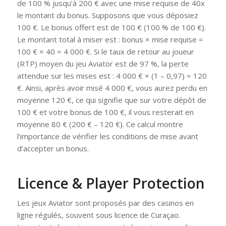
de 100 % jusqu’à 200 € avec une mise requise de 40x
le montant du bonus. Supposons que vous déposiez
100 €. Le bonus offert est de 100 € (100 % de 100 €).
Le montant total à miser est : bonus × mise requise =
100 € × 40 = 4 000 €. Si le taux de retour au joueur
(RTP) moyen du jeu Aviator est de 97 %, la perte
attendue sur les mises est : 4 000 € × (1 – 0,97) = 120
€. Ainsi, après avoir misé 4 000 €, vous aurez perdu en
moyenne 120 €, ce qui signifie que sur votre dépôt de
100 € et votre bonus de 100 €, il vous resterait en
moyenne 80 € (200 € – 120 €). Ce calcul montre
l’importance de vérifier les conditions de mise avant
d’accepter un bonus.
Licence & Player Protection
Les jeux Aviator sont proposés par des casinos en
ligne régulés, souvent sous licence de Curaçao.