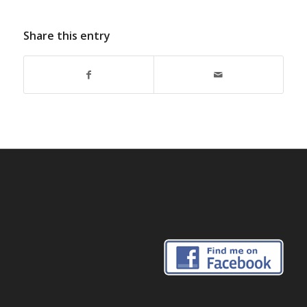
Share this entry