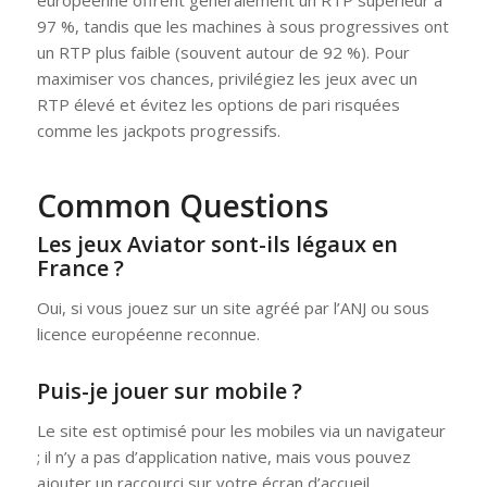
européenne offrent généralement un RTP supérieur à
97 %, tandis que les machines à sous progressives ont
un RTP plus faible (souvent autour de 92 %). Pour
maximiser vos chances, privilégiez les jeux avec un
RTP élevé et évitez les options de pari risquées
comme les jackpots progressifs.
Common Questions
Les jeux Aviator sont-ils légaux en
France ?
Oui, si vous jouez sur un site agréé par l’ANJ ou sous
licence européenne reconnue.
Puis-je jouer sur mobile ?
Le site est optimisé pour les mobiles via un navigateur
; il n’y a pas d’application native, mais vous pouvez
ajouter un raccourci sur votre écran d’accueil.