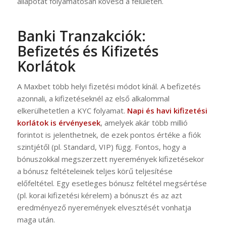
állapotát folyamatosan kövesd a felületen.
Banki Tranzakciók:
Befizetés és Kifizetés
Korlátok
A Maxbet több helyi fizetési módot kínál. A befizetés
azonnali, a kifizetéseknél az első alkalommal
elkerülhetetlen a KYC folyamat.
Napi és havi kifizetési
korlátok is érvényesek
, amelyek akár több millió
forintot is jelenthetnek, de ezek pontos értéke a fiók
szintjétől (pl. Standard, VIP) függ. Fontos, hogy a
bónuszokkal megszerzett nyeremények kifizetésekor
a bónusz feltételeinek teljes körű teljesítése
előfeltétel. Egy esetleges bónusz feltétel megsértése
(pl. korai kifizetési kérelem) a bónuszt és az azt
eredményező nyeremények elvesztését vonhatja
maga után.