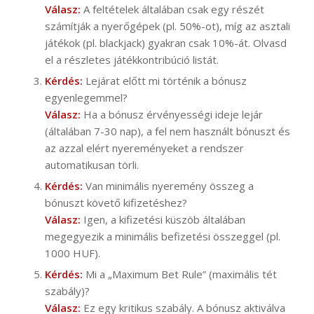
Válasz:
A feltételek általában csak egy részét
számítják a nyerőgépek (pl. 50%-ot), míg az asztali
játékok (pl. blackjack) gyakran csak 10%-át. Olvasd
el a részletes játékkontribúció listát.
Kérdés:
Lejárat előtt mi történik a bónusz
egyenlegemmel?
Válasz:
Ha a bónusz érvényességi ideje lejár
(általában 7-30 nap), a fel nem használt bónuszt és
az azzal elért nyereményeket a rendszer
automatikusan törli.
Kérdés:
Van minimális nyeremény összeg a
bónuszt követő kifizetéshez?
Válasz:
Igen, a kifizetési küszöb általában
megegyezik a minimális befizetési összeggel (pl.
1000 HUF).
Kérdés:
Mi a „Maximum Bet Rule” (maximális tét
szabály)?
Válasz:
Ez egy kritikus szabály. A bónusz aktiválva