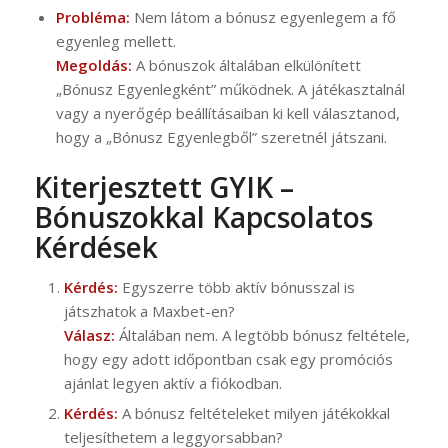
Probléma:
Nem látom a bónusz egyenlegem a fő
egyenleg mellett.
Megoldás:
A bónuszok általában elkülönített
„Bónusz Egyenlegként” működnek. A játékasztalnál
vagy a nyerőgép beállításaiban ki kell választanod,
hogy a „Bónusz Egyenlegből” szeretnél játszani.
Kiterjesztett GYIK –
Bónuszokkal Kapcsolatos
Kérdések
Kérdés:
Egyszerre több aktív bónusszal is
játszhatok a Maxbet-en?
Válasz:
Általában nem. A legtöbb bónusz feltétele,
hogy egy adott időpontban csak egy promóciós
ajánlat legyen aktív a fiókodban.
Kérdés:
A bónusz feltételeket milyen játékokkal
teljesíthetem a leggyorsabban?