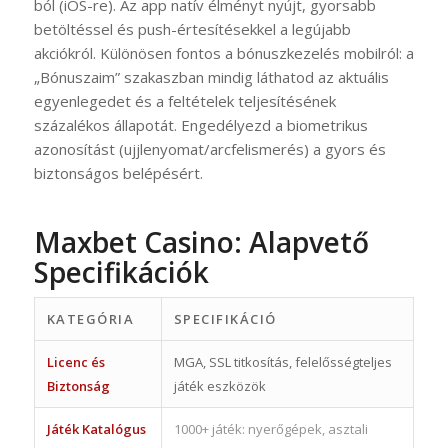
ból (iOS-re). Az app natív élményt nyújt, gyorsabb
betöltéssel és push-értesítésekkel a legújabb
akciókról. Különösen fontos a bónuszkezelés mobilról: a
„Bónuszaim” szakaszban mindig láthatod az aktuális
egyenlegedet és a feltételek teljesítésének
százalékos állapotát. Engedélyezd a biometrikus
azonosítást (ujjlenyomat/arcfelismerés) a gyors és
biztonságos belépésért.
Maxbet Casino: Alapvető
Specifikációk
KATEGÓRIA
SPECIFIKÁCIÓ
Licenc és
MGA, SSL titkosítás, felelősségteljes
Biztonság
játék eszközök
Játék Katalógus
1000+ játék: nyerőgépek, asztali