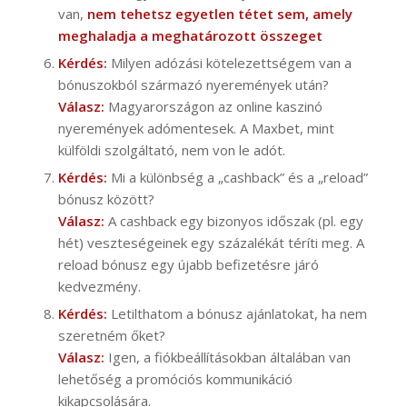
van,
nem tehetsz egyetlen tétet sem, amely
meghaladja a meghatározott összeget
Kérdés:
Milyen adózási kötelezettségem van a
bónuszokból származó nyeremények után?
Válasz:
Magyarországon az online kaszinó
nyeremények adómentesek. A Maxbet, mint
külföldi szolgáltató, nem von le adót.
Kérdés:
Mi a különbség a „cashback” és a „reload”
bónusz között?
Válasz:
A cashback egy bizonyos időszak (pl. egy
hét) veszteségeinek egy százalékát téríti meg. A
reload bónusz egy újabb befizetésre járó
kedvezmény.
Kérdés:
Letilthatom a bónusz ajánlatokat, ha nem
szeretném őket?
Válasz:
Igen, a fiókbeállításokban általában van
lehetőség a promóciós kommunikáció
kikapcsolására.