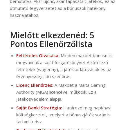
bemutatva. Akár újonc, akár tapasztalt játékos, ez az
útmutató fegyverzetet ad a bónuszok hatékony
használatához.
Mielőtt elkezdenéd: 5
Pontos Ellenőrzőlista
Feltételek Olvasása:
Minden maxbet bonusnak
megvannak a saját forgatókönyvei. A kötelező
feltételek (wagering), a játékkorlátozások és az
érvényességi idő szentírás.
Licenc Ellenőrzés:
A Maxbet a Malta Gaming
Authority (MGA) licencével működik. Ez a
játékosvédelem alapja.
Saját Banki Stratégia:
Határozd meg napi/havi
költségkeretet, amelyet a bónuszjáték során is
tartani tudsz.