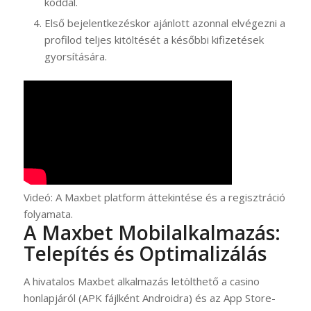
kóddal.
Első bejelentkezéskor ajánlott azonnal elvégezni a
profilod teljes kitöltését a későbbi kifizetések
gyorsítására.
Videó: A Maxbet platform áttekintése és a regisztráció
folyamata.
A Maxbet Mobilalkalmazás:
Telepítés és Optimalizálás
A hivatalos Maxbet alkalmazás letölthető a casino
honlapjáról (APK fájlként Androidra) és az App Store-