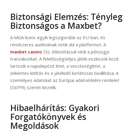
Biztonsági Elemzés: Tényleg
Biztonságos a Maxbet?
A MGA licenc egyik legszigorúbb az EU-ban, és
rendszeres auditoknak vetik alá a platformot. A
maxbet casino
SSL titkosítással védi a pénzügyi
tranzakciókat. A felelősségteljes játék eszközök közé
tartozik a napidepózit limit, a veszteséglimit, a
önkéntes kitiltás és a játékidő korlátozás beállítása. A
személyes adatokat az Európai adatvédelmi rendelet
(GDPR) szerint kezelik.
Hibaelhárítás: Gyakori
Forgatókönyvek és
Megoldások