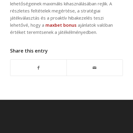
lehetőségeinek maximális kihasználásában rejlik. A
részletes feltételek megértése, a stratégiai
játékválasztás és a proaktív hibakezelés teszi
lehetővé, hogy a
maxbet bonus
ajánlatok valóban
értéket teremtsenek a játékélményedben.
Share this entry