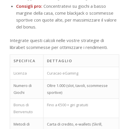
Consigli pro:
Concentratevi su giochi a basso
margine della casa, come blackjack o scommesse
sportive con quote alte, per massimizzare il valore
del bonus.
Integrate questi calcoli nelle vostre strategie di
librabet scommesse per ottimizzare i rendimenti.
SPECIFICA
DETTAGLIO
Licenza
Curacao eGaming
Numero di
Oltre 1.000 (slot, tavoli, scommesse
Giochi
sportive)
Bonus di
Fino a €500 + giri gratuiti
Benvenuto
Metodi di
Carta di credito, e-wallets (Skrill,