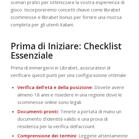
scenari pratici per ottimizzare la vostra esperienza di
gioco. Incorporeremo concetti chiave come librabet
scommesse e librabet bonus per fornire una risorsa
completa per gli utenti italiani.
Prima di Iniziare: Checklist
Essenziale
Prima di immergervi in Librabet, assicuratevi di
verificare questi punti per una configurazione ottimale:
Verifica dell’età e della posizione:
Dovete avere
almeno 18 anni e risiedere in una regione dove le
scommesse online sono legali.
Documenti pronti:
Tenete a portata di mano un
documento d’identità valido e una prova di
residenza per la verifica dell’account.
Comprensione dei termini:
Leggete attentamente