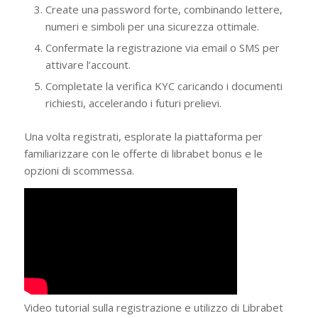
Create una password forte, combinando lettere,
numeri e simboli per una sicurezza ottimale.
Confermate la registrazione via email o SMS per
attivare l’account.
Completate la verifica KYC caricando i documenti
richiesti, accelerando i futuri prelievi.
Una volta registrati, esplorate la piattaforma per
familiarizzare con le offerte di librabet bonus e le
opzioni di scommessa.
Video tutorial sulla registrazione e utilizzo di Librabet