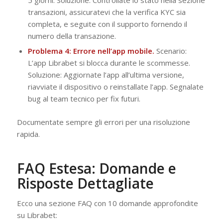
5 giorni. Soluzione: Controllate lo stato nella sezione
transazioni, assicuratevi che la verifica KYC sia
completa, e seguite con il supporto fornendo il
numero della transazione.
Problema 4: Errore nell’app mobile.
Scenario:
L’app Librabet si blocca durante le scommesse.
Soluzione: Aggiornate l’app all’ultima versione,
riavviate il dispositivo o reinstallate l’app. Segnalate
bug al team tecnico per fix futuri.
Documentate sempre gli errori per una risoluzione
rapida.
FAQ Estesa: Domande e
Risposte Dettagliate
Ecco una sezione FAQ con 10 domande approfondite
su Librabet: