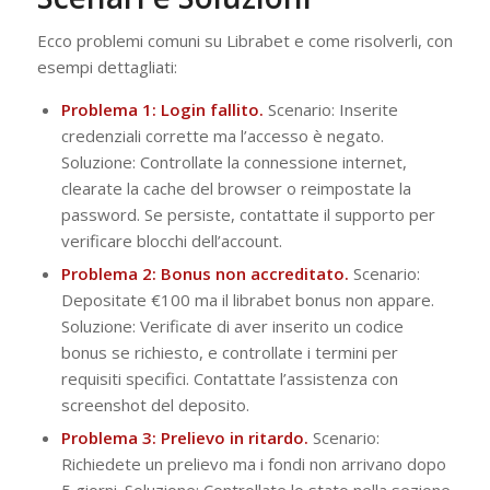
Ecco problemi comuni su Librabet e come risolverli, con
esempi dettagliati:
Problema 1: Login fallito.
Scenario: Inserite
credenziali corrette ma l’accesso è negato.
Soluzione: Controllate la connessione internet,
clearate la cache del browser o reimpostate la
password. Se persiste, contattate il supporto per
verificare blocchi dell’account.
Problema 2: Bonus non accreditato.
Scenario:
Depositate €100 ma il librabet bonus non appare.
Soluzione: Verificate di aver inserito un codice
bonus se richiesto, e controllate i termini per
requisiti specifici. Contattate l’assistenza con
screenshot del deposito.
Problema 3: Prelievo in ritardo.
Scenario:
Richiedete un prelievo ma i fondi non arrivano dopo