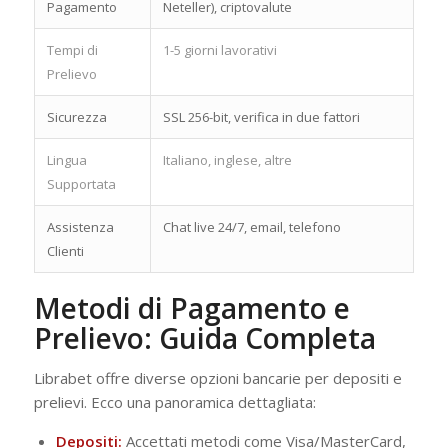
Pagamento
Neteller), criptovalute
Tempi di
1-5 giorni lavorativi
Prelievo
Sicurezza
SSL 256-bit, verifica in due fattori
Lingua
Italiano, inglese, altre
Supportata
Assistenza
Chat live 24/7, email, telefono
Clienti
Metodi di Pagamento e
Prelievo: Guida Completa
Librabet offre diverse opzioni bancarie per depositi e
prelievi. Ecco una panoramica dettagliata:
Depositi:
Accettati metodi come Visa/MasterCard,