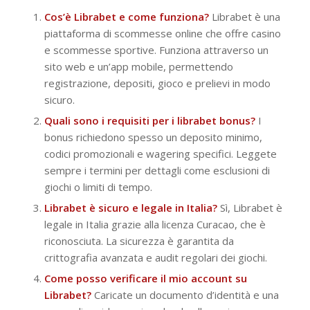
Cos’è Librabet e come funziona?
Librabet è una
piattaforma di scommesse online che offre casino
e scommesse sportive. Funziona attraverso un
sito web e un’app mobile, permettendo
registrazione, depositi, gioco e prelievi in modo
sicuro.
Quali sono i requisiti per i librabet bonus?
I
bonus richiedono spesso un deposito minimo,
codici promozionali e wagering specifici. Leggete
sempre i termini per dettagli come esclusioni di
giochi o limiti di tempo.
Librabet è sicuro e legale in Italia?
Sì, Librabet è
legale in Italia grazie alla licenza Curacao, che è
riconosciuta. La sicurezza è garantita da
crittografia avanzata e audit regolari dei giochi.
Come posso verificare il mio account su
Librabet?
Caricate un documento d’identità e una