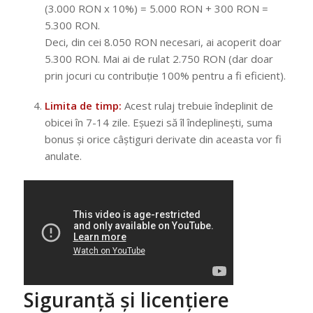
(3.000 RON x 10%) = 5.000 RON + 300 RON =
5.300 RON.
Deci, din cei 8.050 RON necesari, ai acoperit doar
5.300 RON. Mai ai de rulat 2.750 RON (dar doar
prin jocuri cu contribuție 100% pentru a fi eficient).
Limita de timp:
Acest rulaj trebuie îndeplinit de
obicei în 7-14 zile. Eșuezi să îl îndeplinești, suma
bonus și orice câștiguri derivate din aceasta vor fi
anulate.
Siguranță și licențiere