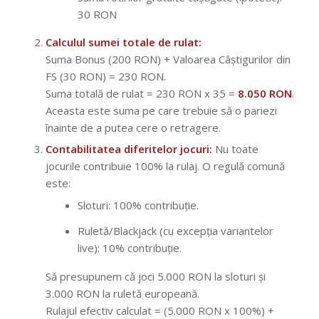
30 RON
Calculul sumei totale de rulat:
Suma Bonus (200 RON) + Valoarea Câștigurilor din
FS (30 RON) = 230 RON.
Suma totală de rulat = 230 RON x 35 =
8.050 RON
.
Aceasta este suma pe care trebuie să o pariezi
înainte de a putea cere o retragere.
Contabilitatea diferitelor jocuri:
Nu toate
jocurile contribuie 100% la rulaj. O regulă comună
este:
Sloturi: 100% contribuție.
Ruletă/Blackjack (cu excepția variantelor
live): 10% contribuție.
Să presupunem că joci 5.000 RON la sloturi și
3.000 RON la ruletă europeană.
Rulajul efectiv calculat = (5.000 RON x 100%) +