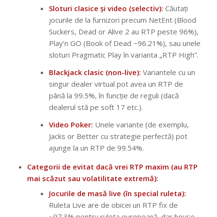
Sloturi clasice și video (selectiv):
Căutați
jocurile de la furnizori precum NetEnt (Blood
Suckers, Dead or Alive 2 au RTP peste 96%),
Play’n GO (Book of Dead ~96.21%), sau unele
sloturi Pragmatic Play în varianta „RTP High”.
Blackjack clasic (non-live):
Variantele cu un
singur dealer virtual pot avea un RTP de
până la 99.5%, în funcție de reguli (dacă
dealerul stă pe soft 17 etc.).
Video Poker:
Unele variante (de exemplu,
Jacks or Better cu strategie perfectă) pot
ajunge la un RTP de 99.54%.
Categorii de evitat dacă vrei RTP maxim (au RTP
mai scăzut sau volatilitate extremă):
Jocurile de masă live (în special ruleta):
Ruleta Live are de obicei un RTP fix de
~97.3% pentru ruleta europeană, dar house