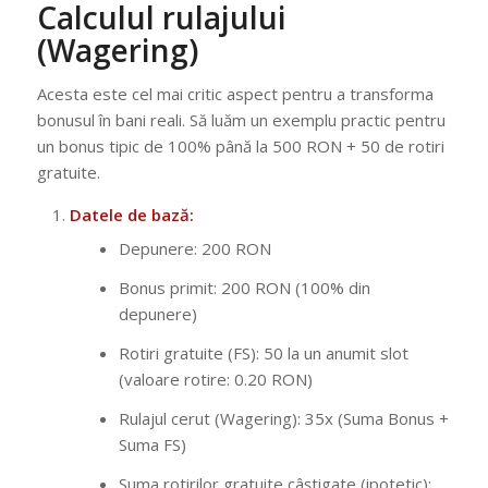
Calculul rulajului
(Wagering)
Acesta este cel mai critic aspect pentru a transforma
bonusul în bani reali. Să luăm un exemplu practic pentru
un bonus tipic de 100% până la 500 RON + 50 de rotiri
gratuite.
Datele de bază:
Depunere: 200 RON
Bonus primit: 200 RON (100% din
depunere)
Rotiri gratuite (FS): 50 la un anumit slot
(valoare rotire: 0.20 RON)
Rulajul cerut (Wagering): 35x (Suma Bonus +
Suma FS)
Suma rotirilor gratuite câștigate (ipotetic):