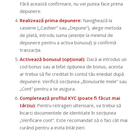
Fără această confirmare, nu vei putea face prima
depunere.
Realizează prima depunere:
Navighează la
casierie („Cashier” sau „Depune”), alege metoda
de plată, introdu suma (atenție la minimul de
depunere pentru a activa bonusul) și confirmă
tranzacția.
Activează bonusul (opțional):
Dacă ai introdus un
cod bonus sau ai bifat opțiunea de bonus, acesta
ar trebui să fie creditat în contul tău imediat după
depunere. Verifică secțiunea „Bonusurile mele” sau
„Cont” pentru a te asigura.
Completează profilul KYC (poate fi făcut mai
târziu):
Pentru retrageri ulterioare, va trebui să
încarci documentele de identitate în secțiunea
„Verificare cont”. Este recomandat să o faci cât mai
curând pentru a evita întârzieri.