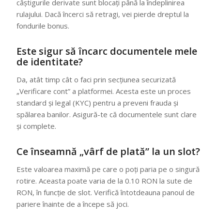
câștigurile derivate sunt blocați până la îndeplinirea
rulajului. Dacă încerci să retragi, vei pierde dreptul la
fondurile bonus.
Este sigur să încarc documentele mele
de identitate?
Da, atât timp cât o faci prin secțiunea securizată
„Verificare cont” a platformei. Acesta este un proces
standard și legal (KYC) pentru a preveni frauda și
spălarea banilor. Asigură-te că documentele sunt clare
și complete.
Ce înseamnă „vârf de plată” la un slot?
Este valoarea maximă pe care o poți paria pe o singură
rotire. Aceasta poate varia de la 0.10 RON la sute de
RON, în funcție de slot. Verifică întotdeauna panoul de
pariere înainte de a începe să joci.