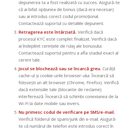
depunerea ta a fost realizată cu succes. Asigură-te
că ai bifat opțiunea de bonus (dacă era necesar)
sau ai introdus corect codul promoțional.
Contactează suportul cu detaliile depunerii.
Retragerea este întârziată.
Verifică dacă
procesul KYC este complet finalizat. Verifică dacă
ai îndeplinit cerințele de rulaj ale bonusului.
Contactează suportul pentru a afla stadiul exact al
cererii tale.
Jocul se blochează sau se încarcă greu.
Curăță
cache-ul și cookie-urile browser-ului. Încearcă să
folosești un alt browser (Chrome, Firefox). Verifică
dacă extensiile tale (blocante de reclame)
interferează. Încearcă să schimbi conexiunea de la
Wi-Fi la date mobile sau invers.
Nu primesc codul de verificare pe SMS/e-mail.
Verifică folderul de spam/junk din e-mail. Asigură-
te că numărul de telefon este introdus corect în