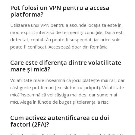
Pot folosi un VPN pentru a accesa
platforma?
Utilizarea unui VPN pentru a ascunde locația ta este în
mod explicit interzisă de termenii și condițiile. Dacă ești
detectat, contul tău poate fi suspendat, iar orice sold
poate fi confiscat. Accesează doar din România.
Care este diferența dintre volatilitate
mare și mică?
Volatilitate mare înseamnă că jocul plătește mai rar, dar
câștigurile pot fi mari (ex: sloturi cu jackpot). Volatilitate
mică înseamnă că vei câștiga mai des, dar sume mai
mici. Alege în funcție de buget și toleranța la risc.
Cum activez autentificarea cu doi
factori (2FA)?