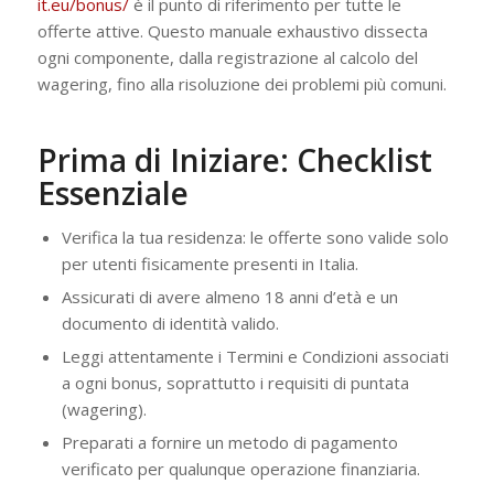
it.eu/bonus/
è il punto di riferimento per tutte le
offerte attive. Questo manuale exhaustivo dissecta
ogni componente, dalla registrazione al calcolo del
wagering, fino alla risoluzione dei problemi più comuni.
Prima di Iniziare: Checklist
Essenziale
Verifica la tua residenza: le offerte sono valide solo
per utenti fisicamente presenti in Italia.
Assicurati di avere almeno 18 anni d’età e un
documento di identità valido.
Leggi attentamente i Termini e Condizioni associati
a ogni bonus, soprattutto i requisiti di puntata
(wagering).
Preparati a fornire un metodo di pagamento
verificato per qualunque operazione finanziaria.