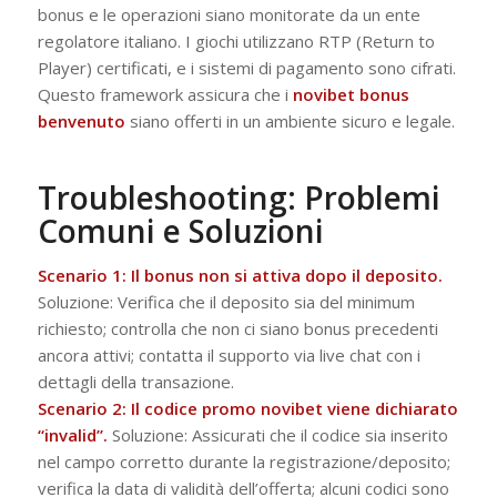
bonus e le operazioni siano monitorate da un ente
regolatore italiano. I giochi utilizzano RTP (Return to
Player) certificati, e i sistemi di pagamento sono cifrati.
Questo framework assicura che i
novibet bonus
benvenuto
siano offerti in un ambiente sicuro e legale.
Troubleshooting: Problemi
Comuni e Soluzioni
Scenario 1: Il bonus non si attiva dopo il deposito.
Soluzione: Verifica che il deposito sia del minimum
richiesto; controlla che non ci siano bonus precedenti
ancora attivi; contatta il supporto via live chat con i
dettagli della transazione.
Scenario 2: Il codice promo novibet viene dichiarato
“invalid”.
Soluzione: Assicurati che il codice sia inserito
nel campo corretto durante la registrazione/deposito;
verifica la data di validità dell’offerta; alcuni codici sono