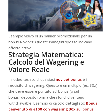
Esempio visivo di un banner promozionale per un
bonus Novibet. Queste immagini spesso indicano
offerte attive.
Strategia Matematica:
Calcolo del Wagering e
Valore Reale
Il nucleo tecnico di qualsiasi
novibet bonus
è il
requisito di wagering. Questo è un multiplo (es. 30x)
che deve essere puntato sul bonus (o sul
bonus+deposito) prima che i fondi diventano
withdrawable. Esempio di calcolo dettagliato:
Bonus
benvenuto di €100 con wagering 30x sul bonus