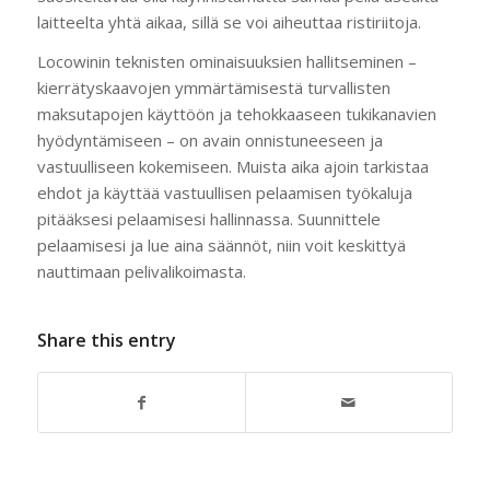
laitteelta yhtä aikaa, sillä se voi aiheuttaa ristiriitoja.
Locowinin teknisten ominaisuuksien hallitseminen –
kierrätyskaavojen ymmärtämisestä turvallisten
maksutapojen käyttöön ja tehokkaaseen tukikanavien
hyödyntämiseen – on avain onnistuneeseen ja
vastuulliseen kokemiseen. Muista aika ajoin tarkistaa
ehdot ja käyttää vastuullisen pelaamisen työkaluja
pitääksesi pelaamisesi hallinnassa. Suunnittele
pelaamisesi ja lue aina säännöt, niin voit keskittyä
nauttimaan pelivalikoimasta.
Share this entry