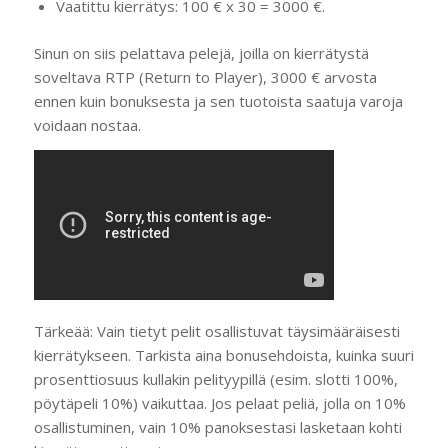
Vaatittu kierrätys: 100 € x 30 = 3000 €.
Sinun on siis pelattava pelejä, joilla on kierrätystä
soveltava RTP (Return to Player), 3000 € arvosta
ennen kuin bonuksesta ja sen tuotoista saatuja varoja
voidaan nostaa.
Tärkeää: Vain tietyt pelit osallistuvat täysimääräisesti
kierrätykseen. Tarkista aina bonusehdoista, kuinka suuri
prosenttiosuus kullakin pelityypillä (esim. slotti 100%,
pöytäpeli 10%) vaikuttaa. Jos pelaat peliä, jolla on 10%
osallistuminen, vain 10% panoksestasi lasketaan kohti