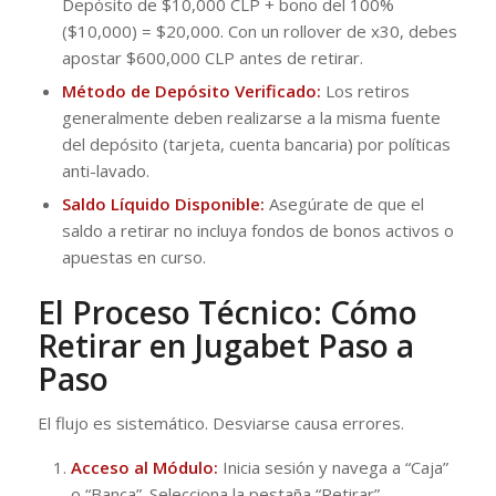
Depósito de $10,000 CLP + bono del 100%
($10,000) = $20,000. Con un rollover de x30, debes
apostar $600,000 CLP antes de retirar.
Método de Depósito Verificado:
Los retiros
generalmente deben realizarse a la misma fuente
del depósito (tarjeta, cuenta bancaria) por políticas
anti-lavado.
Saldo Líquido Disponible:
Asegúrate de que el
saldo a retirar no incluya fondos de bonos activos o
apuestas en curso.
El Proceso Técnico: Cómo
Retirar en Jugabet Paso a
Paso
El flujo es sistemático. Desviarse causa errores.
Acceso al Módulo:
Inicia sesión y navega a “Caja”
o “Banca”. Selecciona la pestaña “Retirar”.