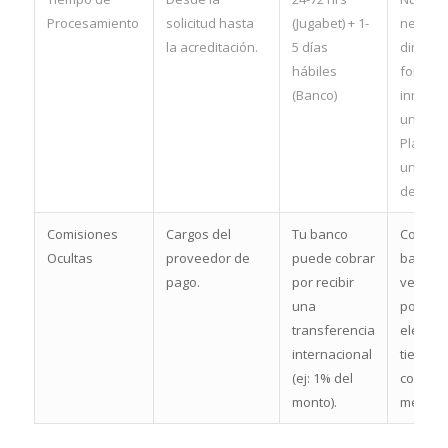
Procesamiento
solicitud hasta
(Jugabet) + 1-
necesit
la acreditación.
5 días
dinero 
hábiles
forma
(Banco)
inmedia
una obl
Planific
una se
de ante
Comisiones
Cargos del
Tu banco
Consult
Ocultas
proveedor de
puede cobrar
banco lo
pago.
por recibir
veces, r
una
por bill
transferencia
electró
internacional
tiene
(ej: 1% del
comisio
monto).
menore