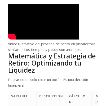
Video ilustrativo del proceso de retiro en plataformas
similares. Los tiempos y pasos son análogos.
Matemática y Estrategia de
Retiro: Optimizando tu
Liquidez
Retirar no es solo clicar un botón. Es una decisión
financiera.
VARIABLE
DESCRIPCIÓN
CÁLCULO
IMPAC
DE
LA