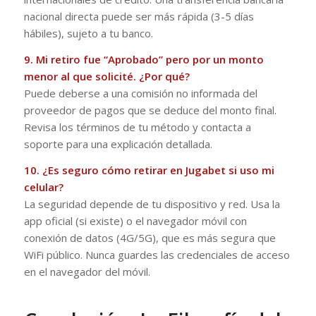
nacional directa puede ser más rápida (3-5 días
hábiles), sujeto a tu banco.
9. Mi retiro fue “Aprobado” pero por un monto
menor al que solicité. ¿Por qué?
Puede deberse a una comisión no informada del
proveedor de pagos que se deduce del monto final.
Revisa los términos de tu método y contacta a
soporte para una explicación detallada.
10. ¿Es seguro
cómo retirar en Jugabet
si uso mi
celular?
La seguridad depende de tu dispositivo y red. Usa la
app oficial (si existe) o el navegador móvil con
conexión de datos (4G/5G), que es más segura que
WiFi público. Nunca guardes las credenciales de acceso
en el navegador del móvil.