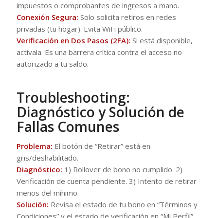
impuestos o comprobantes de ingresos a mano.
Conexión Segura:
Solo solicita retiros en redes
privadas (tu hogar). Evita WiFi público.
Verificación en Dos Pasos (2FA):
Si está disponible,
actívala. Es una barrera crítica contra el acceso no
autorizado a tu saldo.
Troubleshooting:
Diagnóstico y Solución de
Fallas Comunes
Problema:
El botón de “Retirar” está en
gris/deshabilitado.
Diagnóstico:
1) Rollover de bono no cumplido. 2)
Verificación de cuenta pendiente. 3) Intento de retirar
menos del mínimo.
Solución:
Revisa el estado de tu bono en “Términos y
Condiciones” y el estado de verificación en “Mi Perfil”.